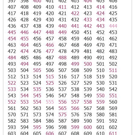
397
398
400
401
402
403
404
405
406
407
408
409
410
411
412
413
414
416
417
418
419
420
421
422
423
424
425
426
428
429
430
431
432
433
434
435
436
437
438
439
440
441
442
443
444
445
446
447
448
449
450
451
452
453
454
455
456
457
458
459
460
461
462
463
464
465
466
467
468
469
470
471
472
474
476
477
478
479
481
482
483
484
485
486
487
488
489
490
491
492
493
494
495
497
498
499
500
501
502
503
504
505
506
507
508
509
510
511
512
513
514
515
516
517
518
519
520
522
523
524
525
526
527
529
530
531
533
534
535
536
537
538
539
540
542
543
544
545
546
547
548
549
550
551
552
553
554
555
556
557
558
559
560
561
562
563
564
565
566
567
568
569
570
571
573
574
575
576
578
580
581
582
583
584
586
587
589
590
591
592
593
594
595
596
598
599
600
601
602
603
604
605
606
607
608
609
610
611