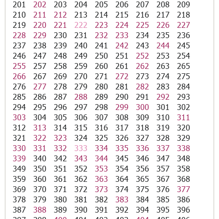
201
202
203
204
205
206
207
208
209
210
211
212
213
214
215
216
217
218
219
220
221
222
223
224
225
226
227
228
229
230
231
232
233
234
235
236
237
238
239
240
241
242
243
244
245
246
247
248
249
250
251
252
253
254
255
257
258
259
260
261
262
263
265
266
267
269
270
271
272
273
274
275
276
277
278
279
280
281
282
283
284
285
286
287
288
289
290
291
292
293
294
295
296
297
298
299
300
301
302
303
304
305
306
307
308
309
310
311
312
313
314
315
316
317
318
319
320
321
322
323
324
325
326
327
328
329
330
331
332
333
334
335
336
337
338
339
340
342
343
344
345
346
347
348
349
350
351
352
353
354
356
357
358
359
360
361
362
363
364
365
367
368
369
370
371
372
373
374
375
376
377
378
379
380
381
382
383
384
385
386
387
388
389
390
391
392
394
395
396