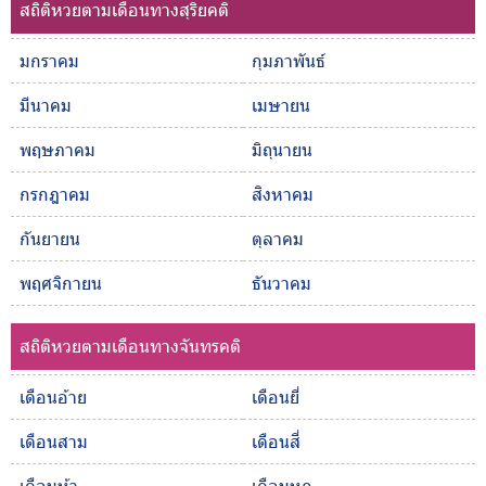
สถิติหวยตามเดือนทางสุริยคติ
มกราคม
กุมภาพันธ์
มีนาคม
เมษายน
พฤษภาคม
มิถุนายน
กรกฎาคม
สิงหาคม
กันยายน
ตุลาคม
พฤศจิกายน
ธันวาคม
สถิติหวยตามเดือนทางจันทรคติ
เดือนอ้าย
เดือนยี่
เดือนสาม
เดือนสี่
เดือนห้า
เดือนหก