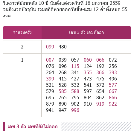
วิเคราะห์ย้อนหลัง 10 ปี นับตั้งแต่งวดวันที่ 16 มกราคม 2559
จนถึงงวดปัจจุบัน รวมสถิติหวยออกวันขึ้น-แรม 12 ค่ำทั้งหมด 55
งวด
จำนวนครั้ง
เลข 3 ตัว เลขที่ออก
2
099
480
1
007
039
057
060
066
072
076
096
115
124
192
256
264
268
341
355
366
393
399
415
427
473
475
496
521
528
532
541
572
577
579
585
588
597
654
667
695
765
795
804
862
866
879
890
902
910
919
922
941
947
996
เลข 3 ตัว เลขที่ยังไม่ออก