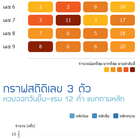
เลข 6
2
2
6
10
เลข 7
3
11
3
17
เลข 8
7
6
5
18
เลข 9
8
6
6
20
จำนวนน้อยที่สุด-มากที่สุด ตามลำดับสี
-
-
-
-
-
กราฟสถิติเลข 3 ตัว
หวยออกวันขึ้น-แรม 12 ค่ำ แยกตามหลัก
-
หลักร้อย
-
หลักสิบ
-
หลักหน่วย
จำ
นวน (ครั้ง)
15