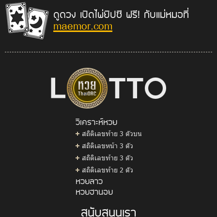
ดูดวง เปิดไพ่ยิปซี ฟรี! กับแม่หมอที่
maemor.com
วิเคราะห์หวย
สถิติเลขท้าย 3 ตัวบน
สถิติเลขหน้า 3 ตัว
สถิติเลขท้าย 3 ตัว
สถิติเลขท้าย 2 ตัว
หวยลาว
หวยฮานอย
สนับสนุนเรา