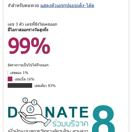
#สำหรับคอหวย
แสดงตัวเลขรูปแบบเต็ง-โต๊ด
เลข 3 ตัว เลขที่ยังไม่เคยออก
มีโอกาสออกรางวัลสูงถึง
99%
อัตราความเป็นไปได้ที่จะออก
เลขตอง 1%
เลขเบิ้ล 16%
เลขเดี่ยว 83%