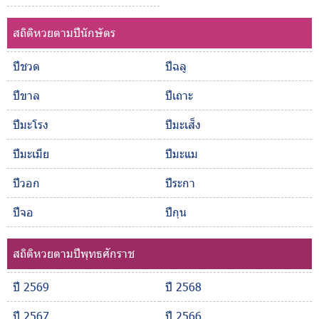
สถิติหวยตามปีนักษัตร
ปีชวด
ปีฉลู
ปีขาล
ปีเถาะ
ปีมะโรง
ปีมะเส็ง
ปีมะเมีย
ปีมะแม
ปีวอก
ปีระกา
ปีจอ
ปีกุน
สถิติหวยตามปีพุทธศักราช
ปี 2569
ปี 2568
ปี 2567
ปี 2566