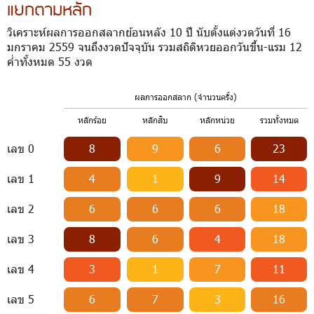
แยกตามหลัก
วิเคราะห์ผลการออกสลากย้อนหลัง 10 ปี นับตั้งแต่งวดวันที่ 16
มกราคม 2559 จนถึงงวดปัจจุบัน รวมสถิติหวยออกวันขึ้น-แรม 12
ค่ำทั้งหมด 55 งวด
ผลการออกสลาก (จำนวนครั้ง)
หลักร้อย
หลักสิบ
หลักหน่วย
รวมทั้งหมด
เลข 0
8
9
6
23
เลข 1
4
1
9
14
เลข 2
6
6
6
18
เลข 3
8
6
4
18
เลข 4
3
1
7
11
เลข 5
6
7
3
16