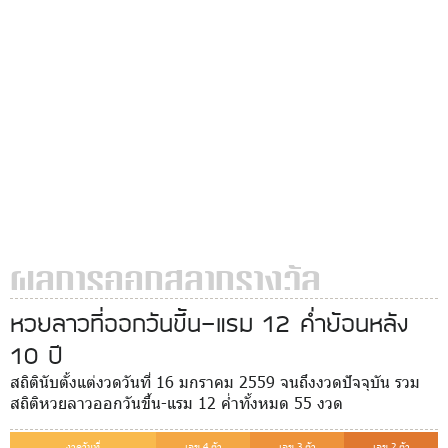
ผลการออกสลากรางวัล
หวยลาวที่ออกวันขึ้น-แรม 12 ค่ำย้อนหลัง
10 ปี
สถิตินับตั้งแต่งวดวันที่ 16 มกราคม 2559 จนถึงงวดปัจจุบัน รวม
สถิติหวยลาวออกวันขึ้น-แรม 12 ค่ำทั้งหมด 55 งวด
งวดวันที่
เลข 4 ตัว
เลข 3 ตัว
เลข 2 ตัว