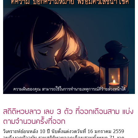
สถิติหวยลาว เลข 3 ตัว ที่ออกเดือนสาม แบ่ง
ตามจำนวนครั้งที่ออก
วิเคราะห์ย้อนหลัง 10 ปี นับตั้งแต่งวดวันที่ 16 มกราคม 2559
จนถึงงวดปัจจุบัน รวมสถิติหวยออกเดือนสามทั้งหมด 71 งวด