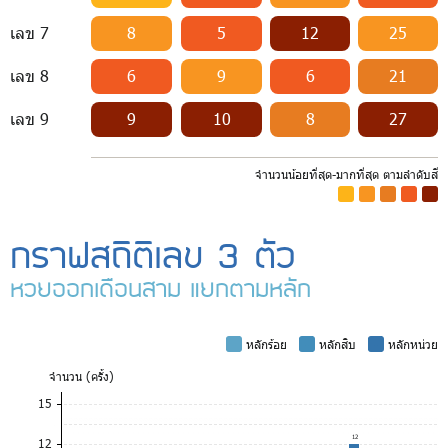
เลข 7
8
5
12
25
เลข 8
6
9
6
21
เลข 9
9
10
8
27
จำนวนน้อยที่สุด-มากที่สุด ตามลำดับสี
-
-
-
-
-
กราฟสถิติเลข 3 ตัว
หวยออกเดือนสาม แยกตามหลัก
-
หลักร้อย
-
หลักสิบ
-
หลักหน่วย
จำ
นวน (ครั้ง)
15
12
12