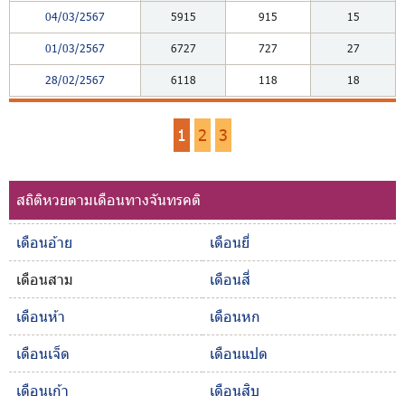
04/03/2567
5915
915
15
01/03/2567
6727
727
27
28/02/2567
6118
118
18
1
2
3
สถิติหวยตามเดือนทางจันทรคติ
เดือนอ้าย
เดือนยี่
เดือนสาม
เดือนสี่
เดือนห้า
เดือนหก
เดือนเจ็ด
เดือนแปด
เดือนเก้า
เดือนสิบ