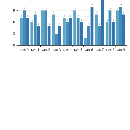
10
10
9
9
9
9
9
9
9
8
8
8
8
7
7
7
7
7
6
6
6
6
6
6
5
5
5
5
5
3
3
2
0
เลข 0
เลข 1
เลข 2
เลข 3
เลข 4
เลข 5
เลข 6
เลข 7
เลข 8
เลข 9