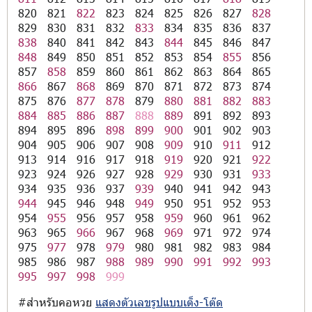
820
821
822
823
824
825
826
827
828
829
830
831
832
833
834
835
836
837
838
840
841
842
843
844
845
846
847
848
849
850
851
852
853
854
855
856
857
858
859
860
861
862
863
864
865
866
867
868
869
870
871
872
873
874
875
876
877
878
879
880
881
882
883
884
885
886
887
888
889
891
892
893
894
895
896
898
899
900
901
902
903
904
905
906
907
908
909
910
911
912
913
914
916
917
918
919
920
921
922
923
924
926
927
928
929
930
931
933
934
935
936
937
939
940
941
942
943
944
945
946
948
949
950
951
952
953
954
955
956
957
958
959
960
961
962
963
965
966
967
968
969
971
972
974
975
977
978
979
980
981
982
983
984
985
986
987
988
989
990
991
992
993
995
997
998
999
#สำหรับคอหวย
แสดงตัวเลขรูปแบบเต็ง-โต๊ด