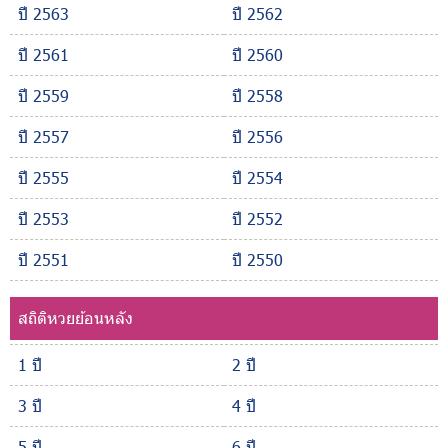
ปี 2563
ปี 2562
ปี 2561
ปี 2560
ปี 2559
ปี 2558
ปี 2557
ปี 2556
ปี 2555
ปี 2554
ปี 2553
ปี 2552
ปี 2551
ปี 2550
สถิติหวยย้อนหลัง
1 ปี
2 ปี
3 ปี
4 ปี
5 ปี
6 ปี