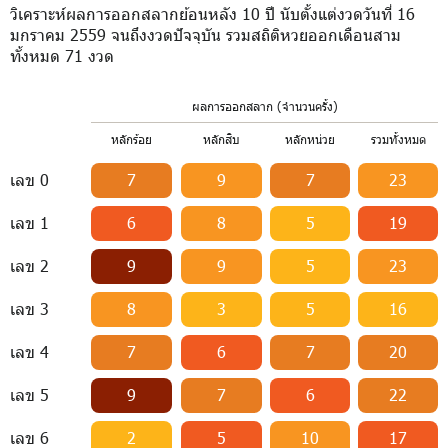
วิเคราะห์ผลการออกสลากย้อนหลัง 10 ปี นับตั้งแต่งวดวันที่ 16
มกราคม 2559 จนถึงงวดปัจจุบัน รวมสถิติหวยออกเดือนสาม
ทั้งหมด 71 งวด
ผลการออกสลาก (จำนวนครั้ง)
หลักร้อย
หลักสิบ
หลักหน่วย
รวมทั้งหมด
เลข 0
7
9
7
23
เลข 1
6
8
5
19
เลข 2
9
9
5
23
เลข 3
8
3
5
16
เลข 4
7
6
7
20
เลข 5
9
7
6
22
เลข 6
2
5
10
17