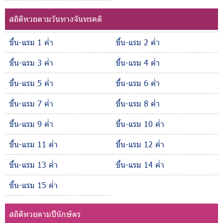
สถิติหวยตามวันทางจันทรคติ
ขึ้น-แรม 1 ค่ำ
ขึ้น-แรม 2 ค่ำ
ขึ้น-แรม 3 ค่ำ
ขึ้น-แรม 4 ค่ำ
ขึ้น-แรม 5 ค่ำ
ขึ้น-แรม 6 ค่ำ
ขึ้น-แรม 7 ค่ำ
ขึ้น-แรม 8 ค่ำ
ขึ้น-แรม 9 ค่ำ
ขึ้น-แรม 10 ค่ำ
ขึ้น-แรม 11 ค่ำ
ขึ้น-แรม 12 ค่ำ
ขึ้น-แรม 13 ค่ำ
ขึ้น-แรม 14 ค่ำ
ขึ้น-แรม 15 ค่ำ
สถิติหวยตามปีนักษัตร