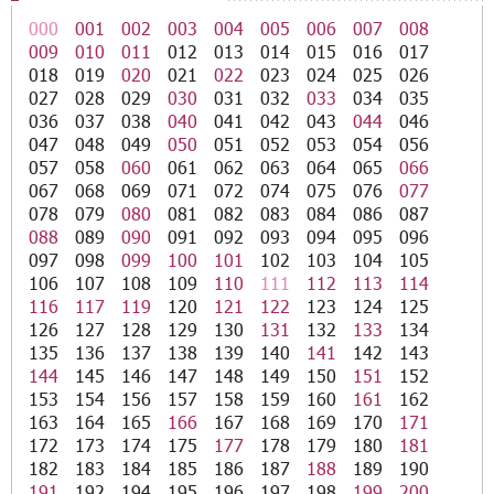
000
001
002
003
004
005
006
007
008
009
010
011
012
013
014
015
016
017
018
019
020
021
022
023
024
025
026
027
028
029
030
031
032
033
034
035
036
037
038
040
041
042
043
044
046
047
048
049
050
051
052
053
054
056
057
058
060
061
062
063
064
065
066
067
068
069
071
072
074
075
076
077
078
079
080
081
082
083
084
086
087
088
089
090
091
092
093
094
095
096
097
098
099
100
101
102
103
104
105
106
107
108
109
110
111
112
113
114
116
117
119
120
121
122
123
124
125
126
127
128
129
130
131
132
133
134
135
136
137
138
139
140
141
142
143
144
145
146
147
148
149
150
151
152
153
154
156
157
158
159
160
161
162
163
164
165
166
167
168
169
170
171
172
173
174
175
177
178
179
180
181
182
183
184
185
186
187
188
189
190
191
192
194
195
196
197
198
199
200