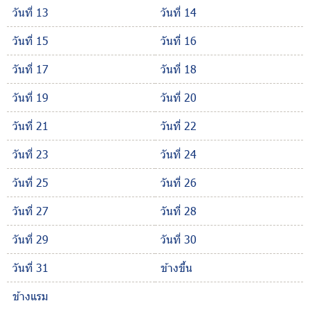
วันที่ 13
วันที่ 14
วันที่ 15
วันที่ 16
วันที่ 17
วันที่ 18
วันที่ 19
วันที่ 20
วันที่ 21
วันที่ 22
วันที่ 23
วันที่ 24
วันที่ 25
วันที่ 26
วันที่ 27
วันที่ 28
วันที่ 29
วันที่ 30
วันที่ 31
ข้างขึ้น
ข้างแรม