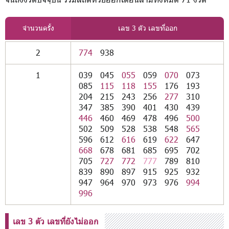
จำนวนครั้ง
เลข 3 ตัว เลขที่ออก
2
774
938
1
039
045
055
059
070
073
085
115
118
155
176
193
204
215
243
256
277
310
347
385
390
401
430
439
446
460
469
478
496
500
502
509
528
538
548
565
596
612
616
619
622
647
668
678
681
685
695
702
705
727
772
777
789
810
839
890
897
915
925
932
947
964
970
973
976
994
996
เลข 3 ตัว เลขที่ยังไม่ออก