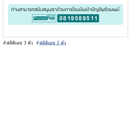
#สถิติเลข 3 ตัว
#
สถิติเลข 2 ตัว