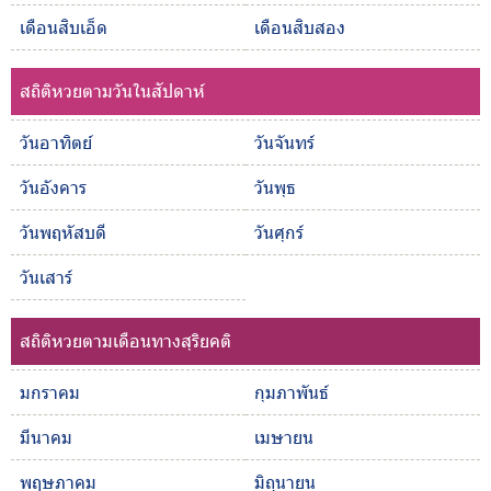
เดือนสิบเอ็ด
เดือนสิบสอง
สถิติหวยตามวันในสัปดาห์
วันอาทิตย์
วันจันทร์
วันอังคาร
วันพุธ
วันพฤหัสบดี
วันศุกร์
วันเสาร์
สถิติหวยตามเดือนทางสุริยคติ
มกราคม
กุมภาพันธ์
มีนาคม
เมษายน
พฤษภาคม
มิถุนายน