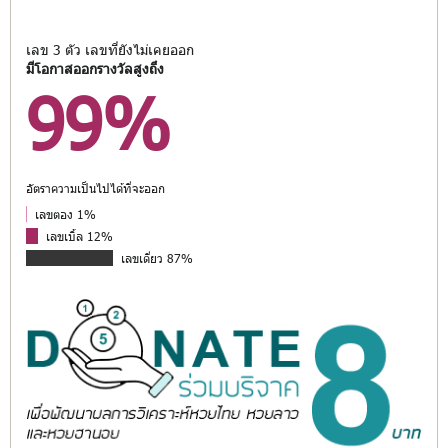
เลข 3 ตัว เลขที่ยังไม่เคยออก
มีโอกาสออกรางวัลสูงถึง
99%
อัตราความเป็นไปได้ที่จะออก
เลขตอง 1%
เลขเบิ้ล 12%
เลขเดี่ยว 87%