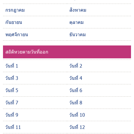
กรกฎาคม
สิงหาคม
กันยายน
ตุลาคม
พฤศจิกายน
ธันวาคม
สถิติหวยตามวันที่ออก
วันที่ 1
วันที่ 2
วันที่ 3
วันที่ 4
วันที่ 5
วันที่ 6
วันที่ 7
วันที่ 8
วันที่ 9
วันที่ 10
วันที่ 11
วันที่ 12