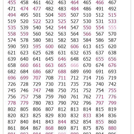
455
458
461
462
463
464
465
466
467
471
474
477
482
483
484
486
491
492
494
495
501
504
505
507
510
512
515
519
520
522
523
525
527
530
531
533
535
539
540
542
544
547
550
554
555
558
559
560
562
563
564
566
567
570
574
578
580
581
582
583
584
586
587
590
593
595
600
602
606
613
615
620
621
623
625
628
631
632
635
637
638
639
640
641
645
646
648
652
655
656
658
660
661
663
665
666
670
674
676
682
684
686
687
688
689
690
691
693
696
699
707
708
711
712
714
716
719
726
728
729
730
731
735
736
740
742
745
746
747
748
750
751
752
754
755
756
757
758
759
760
761
762
771
776
778
779
780
783
790
792
796
797
799
802
805
806
807
812
813
814
815
819
820
823
825
829
830
832
833
834
836
837
840
841
843
844
852
854
855
860
861
864
867
868
869
871
875
876
880