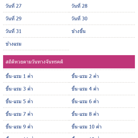
วันที่ 27
วันที่ 28
วันที่ 29
วันที่ 30
วันที่ 31
ข้างขึ้น
ข้างแรม
สถิติหวยตามวันทางจันทรคติ
ขึ้น-แรม 1 ค่ำ
ขึ้น-แรม 2 ค่ำ
ขึ้น-แรม 3 ค่ำ
ขึ้น-แรม 4 ค่ำ
ขึ้น-แรม 5 ค่ำ
ขึ้น-แรม 6 ค่ำ
ขึ้น-แรม 7 ค่ำ
ขึ้น-แรม 8 ค่ำ
ขึ้น-แรม 9 ค่ำ
ขึ้น-แรม 10 ค่ำ