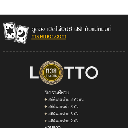
ดูดวง เปิดไพ่ยิปซี ฟรี! กับแม่หมอที่
maemor.com
วิเคราะห์หวย
สถิติเลขท้าย 3 ตัวบน
สถิติเลขหน้า 3 ตัว
สถิติเลขท้าย 3 ตัว
สถิติเลขท้าย 2 ตัว
หวยลาว