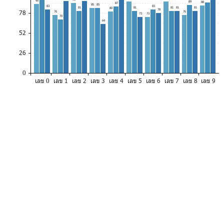
90
89
88
87
85
85
83
83
81
81
81
81
81
80
78
78
76
76
73
73
70
64
52
26
0
เลข 0
เลข 1
เลข 2
เลข 3
เลข 4
เลข 5
เลข 6
เลข 7
เลข 8
เลข 9