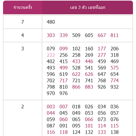
จำนวนครั้ง
เลข 3 ตัว เลขที่ออก
7
480
4
303
339
509
605
667
811
3
079
099
102
160
177
206
222
256
258
269
277
318
402
415
433
446
459
469
493
499
528
541
569
575
596
619
622
626
647
654
702
717
721
741
768
774
798
810
866
883
926
932
970
976
2
003
007
018
026
034
036
044
045
049
053
056
057
059
060
065
066
073
076
087
091
095
101
114
115
116
118
124
132
133
138