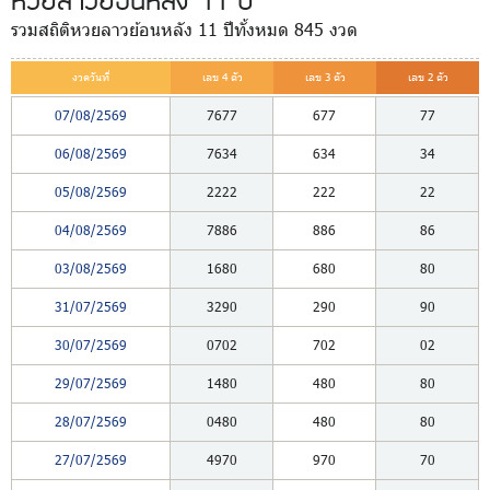
รวมสถิติหวยลาวย้อนหลัง 11 ปีทั้งหมด 845 งวด
งวดวันที่
เลข 4 ตัว
เลข 3 ตัว
เลข 2 ตัว
07/08/2569
7677
677
77
06/08/2569
7634
634
34
05/08/2569
2222
222
22
04/08/2569
7886
886
86
03/08/2569
1680
680
80
31/07/2569
3290
290
90
30/07/2569
0702
702
02
29/07/2569
1480
480
80
28/07/2569
0480
480
80
27/07/2569
4970
970
70