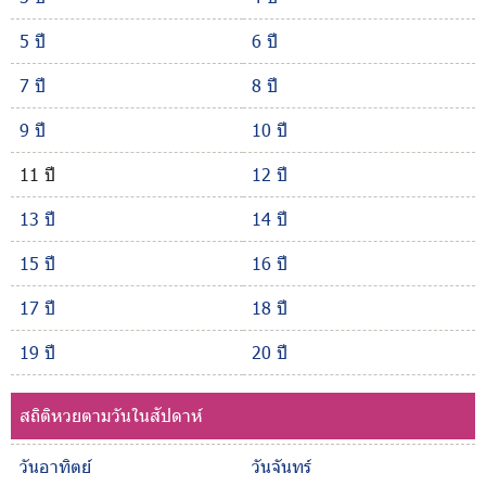
5 ปี
6 ปี
7 ปี
8 ปี
9 ปี
10 ปี
11 ปี
12 ปี
13 ปี
14 ปี
15 ปี
16 ปี
17 ปี
18 ปี
19 ปี
20 ปี
สถิติหวยตามวันในสัปดาห์
วันอาทิตย์
วันจันทร์