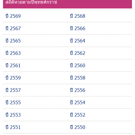
สถิติหวยตามปีพุทธศักราช
ปี 2569
ปี 2568
ปี 2567
ปี 2566
ปี 2565
ปี 2564
ปี 2563
ปี 2562
ปี 2561
ปี 2560
ปี 2559
ปี 2558
ปี 2557
ปี 2556
ปี 2555
ปี 2554
ปี 2553
ปี 2552
ปี 2551
ปี 2550