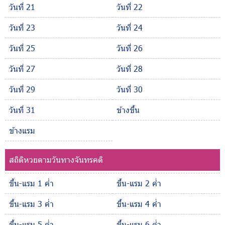
วันที่ 21
วันที่ 22
วันที่ 23
วันที่ 24
วันที่ 25
วันที่ 26
วันที่ 27
วันที่ 28
วันที่ 29
วันที่ 30
วันที่ 31
ข้างขึ้น
ข้างแรม
สถิติหวยตามวันทางจันทรคติ
ขึ้น-แรม 1 ค่ำ
ขึ้น-แรม 2 ค่ำ
ขึ้น-แรม 3 ค่ำ
ขึ้น-แรม 4 ค่ำ
ขึ้น-แรม 5 ค่ำ
ขึ้น-แรม 6 ค่ำ