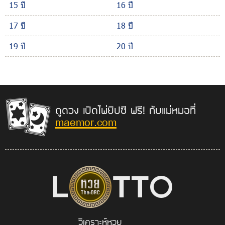
15 ปี
16 ปี
17 ปี
18 ปี
19 ปี
20 ปี
ดูดวง เปิดไพ่ยิปซี ฟรี! กับแม่หมอที่
maemor.com
วิเคราะห์หวย