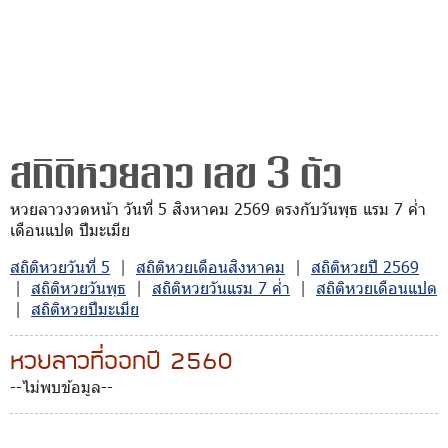
สถิติหวยลาว เลข 3 ตัว
หวยลาวงวดหน้า วันที่ 5 สิงหาคม 2569 ตรงกับวันพุธ แรม 7 ค่ำ
เดือนแปด ปีมะเมีย
สถิติหวยวันที่ 5
|
สถิติหวยเดือนสิงหาคม
|
สถิติหวยปี 2569
|
สถิติหวยวันพุธ
|
สถิติหวยวันแรม 7 ค่ำ
|
สถิติหวยเดือนแปด
|
สถิติหวยปีมะเมีย
หวยลาวที่ออกปี 2560
--ไม่พบข้อมูล--