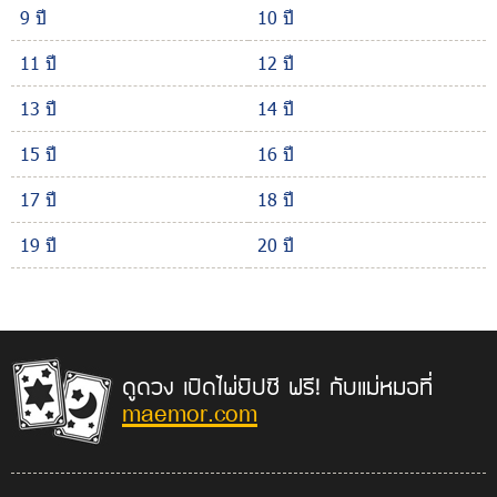
9 ปี
10 ปี
11 ปี
12 ปี
13 ปี
14 ปี
15 ปี
16 ปี
17 ปี
18 ปี
19 ปี
20 ปี
ดูดวง เปิดไพ่ยิปซี ฟรี! กับแม่หมอที่
maemor.com