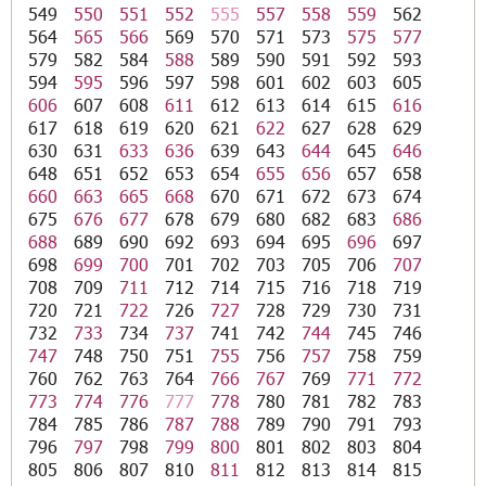
549
550
551
552
555
557
558
559
562
564
565
566
569
570
571
573
575
577
579
582
584
588
589
590
591
592
593
594
595
596
597
598
601
602
603
605
606
607
608
611
612
613
614
615
616
617
618
619
620
621
622
627
628
629
630
631
633
636
639
643
644
645
646
648
651
652
653
654
655
656
657
658
660
663
665
668
670
671
672
673
674
675
676
677
678
679
680
682
683
686
688
689
690
692
693
694
695
696
697
698
699
700
701
702
703
705
706
707
708
709
711
712
714
715
716
718
719
720
721
722
726
727
728
729
730
731
732
733
734
737
741
742
744
745
746
747
748
750
751
755
756
757
758
759
760
762
763
764
766
767
769
771
772
773
774
776
777
778
780
781
782
783
784
785
786
787
788
789
790
791
793
796
797
798
799
800
801
802
803
804
805
806
807
810
811
812
813
814
815