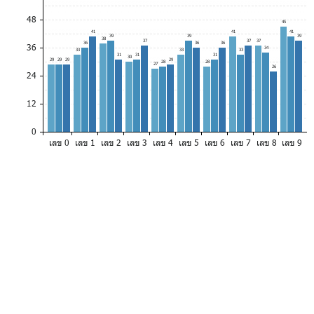
48
45
41
41
41
39
39
39
38
37
37
37
36
36
36
36
34
33
33
33
31
31
31
30
29
29
29
29
28
28
27
26
24
12
0
เลข 0
เลข 1
เลข 2
เลข 3
เลข 4
เลข 5
เลข 6
เลข 7
เลข 8
เลข 9