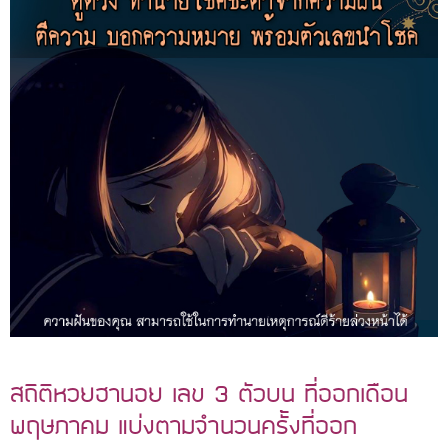
สถิติหวยฮานอย เลข 3 ตัวบน ที่ออกเดือน
พฤษภาคม แบ่งตามจำนวนครั้งที่ออก