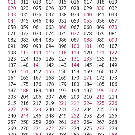
011
012
013
014
015
016
017
018
019
020
023
025
026
027
028
029
030
032
033
035
036
037
038
039
040
041
043
044
045
046
048
051
053
055
056
057
058
059
061
063
066
067
068
069
070
071
072
073
074
075
077
078
079
081
082
083
084
085
086
087
088
089
090
091
092
093
094
096
100
101
103
107
108
113
114
115
118
119
120
121
122
123
124
125
126
127
131
133
135
136
137
140
141
142
143
144
145
148
149
150
151
152
155
156
158
159
160
162
164
165
167
168
169
170
171
172
173
174
175
176
178
179
180
184
185
186
187
188
189
190
193
194
197
199
202
203
204
206
207
208
209
210
212
214
215
216
217
219
221
222
224
225
226
227
228
229
230
231
232
234
235
239
240
244
246
248
249
252
253
254
256
257
258
259
260
261
262
264
267
268
269
270
271
272
273
274
275
277
278
279
280
282
283
284
285
286
287
288