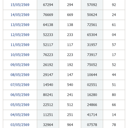
15/05/2569
67294
294
57092
92
14/05/2569
76669
669
50624
24
13/05/2569
64138
138
72561
61
12/05/2569
52233
233
65304
04
11/05/2569
52117
117
31957
57
10/05/2569
76223
223
73917
17
09/05/2569
26192
192
75052
52
08/05/2569
29147
147
10644
44
07/05/2569
14540
540
02551
51
06/05/2569
80241
241
16280
80
05/05/2569
22512
512
24866
66
04/05/2569
11251
251
41714
14
03/05/2569
32964
964
07578
78