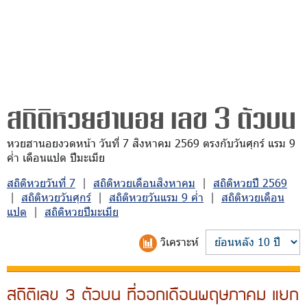
สถิติหวยฮานอย เลข 3 ตัวบน
หวยฮานอยงวดหน้า วันที่ 7 สิงหาคม 2569 ตรงกับวันศุกร์ แรม 9
ค่ำ เดือนแปด ปีมะเมีย
สถิติหวยวันที่ 7
|
สถิติหวยเดือนสิงหาคม
|
สถิติหวยปี 2569
|
สถิติหวยวันศุกร์
|
สถิติหวยวันแรม 9 ค่ำ
|
สถิติหวยเดือน
แปด
|
สถิติหวยปีมะเมีย
วิเคราะห์
สถิติเลข 3 ตัวบน ที่ออกเดือนพฤษภาคม แยก