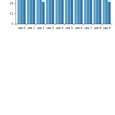
24
12
0
เลข 0
เลข 1
เลข 2
เลข 3
เลข 4
เลข 5
เลข 6
เลข 7
เลข 8
เลข 9