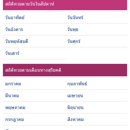
สถิติหวยตามวันในสัปดาห์
วันอาทิตย์
วันจันทร์
วันอังคาร
วันพุธ
วันพฤหัสบดี
วันศุกร์
วันเสาร์
สถิติหวยตามเดือนทางสุริยคติ
มกราคม
กุมภาพันธ์
มีนาคม
เมษายน
พฤษภาคม
มิถุนายน
กรกฎาคม
สิงหาคม