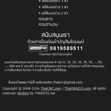
สถิติเลขหน้า 3 ตัว
สถิติเลขท้าย 3 ตัว
สถิติเลขท้าย 2 ตัว
หวยลาว
หวยฮานอย
สนับสนุนเรา
ด้วยการโอนเงินเข้าบัญชีพร้อมเพย์
Chanikan Apichanungkul
ยอดเงินสนับสนุนควรลงท้ายด้วยเลขมงคล 8 เช่น 8, 18, 28, 38, 48, 58, .., 88,
..., 888 เลข 8 หมายถึง ความโชคดีและความร่ำรวย ขอให้ทุกท่านที่ให้การสนุบสนุน
เราได้รับทรัพย์ รับโชค ร่ำรวยยิ่งๆขึ้นไป ไม่มีที่สิ้นสุด
ติดต่อโฆษณาได้ที่
webmaster.thaiorc@gmail.com
Copyright © 2008-2026
ThaiORC.com
|
ThaiORACLE.com
, All rights
reserved.
Hosting
by THAISITE.net