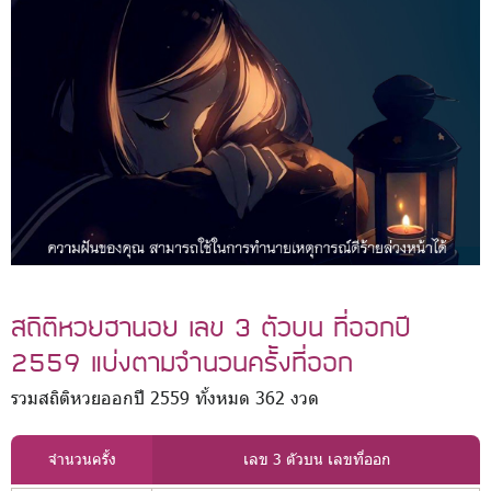
สถิติหวยฮานอย เลข 3 ตัวบน ที่ออกปี
2559 แบ่งตามจำนวนครั้งที่ออก
รวมสถิติหวยออกปี 2559 ทั้งหมด 362 งวด
จำนวนครั้ง
เลข 3 ตัวบน เลขที่ออก