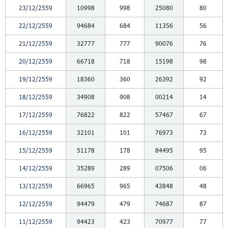
23/12/2559
10998
998
25080
80
22/12/2559
94684
684
11356
56
21/12/2559
32777
777
90076
76
20/12/2559
66718
718
15198
98
19/12/2559
18360
360
26392
92
18/12/2559
34908
908
00214
14
17/12/2559
76822
822
57467
67
16/12/2559
32101
101
76973
73
15/12/2559
51178
178
84495
95
14/12/2559
35289
289
07506
06
13/12/2559
66965
965
43848
48
12/12/2559
94479
479
74687
87
11/12/2559
94423
423
70977
77