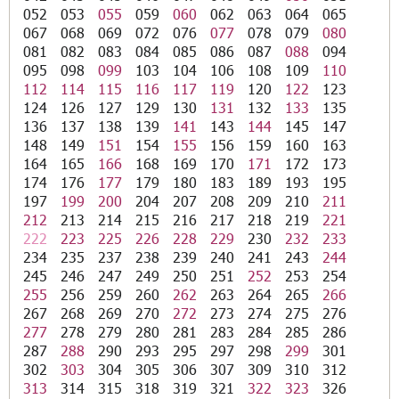
052
053
055
059
060
062
063
064
065
067
068
069
072
076
077
078
079
080
081
082
083
084
085
086
087
088
094
095
098
099
103
104
106
108
109
110
112
114
115
116
117
119
120
122
123
124
126
127
129
130
131
132
133
135
136
137
138
139
141
143
144
145
147
148
149
151
154
155
156
159
160
163
164
165
166
168
169
170
171
172
173
174
176
177
179
180
183
189
193
195
197
199
200
204
207
208
209
210
211
212
213
214
215
216
217
218
219
221
222
223
225
226
228
229
230
232
233
234
235
237
238
239
240
241
243
244
245
246
247
249
250
251
252
253
254
255
256
259
260
262
263
264
265
266
267
268
269
270
272
273
274
275
276
277
278
279
280
281
283
284
285
286
287
288
290
293
295
297
298
299
301
302
303
304
305
306
307
309
310
312
313
314
315
318
319
321
322
323
326