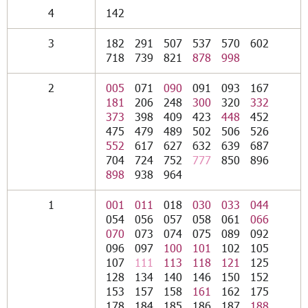
4
142
3
182
291
507
537
570
602
718
739
821
878
998
2
005
071
090
091
093
167
181
206
248
300
320
332
373
398
409
423
448
452
475
479
489
502
506
526
552
617
627
632
639
687
704
724
752
777
850
896
898
938
964
1
001
011
018
030
033
044
054
056
057
058
061
066
070
073
074
075
089
092
096
097
100
101
102
105
107
111
113
118
121
125
128
134
140
146
150
152
153
157
158
161
162
175
178
184
185
186
187
188