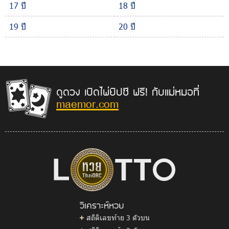
17 ปี
18 ปี
19 ปี
20 ปี
ดูดวง เปิดไพ่ยิปซี ฟรี! กับแม่หมอที่
maemor.com
วิเคราะห์หวย
สถิติเลขท้าย 3 ตัวบน