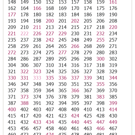
148
149
150
152
153
157
158
159
161
162
164
166
168
169
170
174
175
176
177
178
180
182
183
184
186
189
190
193
194
198
200
201
202
205
206
208
209
210
211
213
214
215
217
218
220
221
222
226
227
229
230
231
232
234
235
237
238
242
245
248
249
255
257
258
259
261
264
265
266
268
269
271
272
273
274
275
277
278
279
280
283
284
286
287
289
295
296
298
300
302
304
306
307
310
314
316
317
318
319
321
322
323
324
325
326
327
328
329
330
331
333
335
336
337
339
341
344
346
347
348
349
350
351
352
355
356
357
358
359
364
365
366
367
369
370
371
373
374
376
378
379
381
383
385
387
388
391
392
394
395
397
398
399
400
402
403
407
408
409
410
413
414
415
417
420
421
423
424
425
428
430
431
432
433
434
435
440
445
447
449
453
456
457
458
460
461
463
466
467
469
472
473
474
475
478
480
481
483