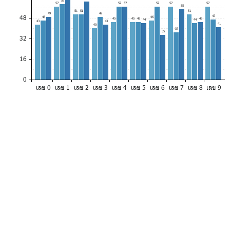
59
57
57
57
57
57
57
55
51
51
51
49
49
48
47
46
46
45
45
45
45
44
44
43
43
41
40
37
35
32
16
0
เลข 0
เลข 1
เลข 2
เลข 3
เลข 4
เลข 5
เลข 6
เลข 7
เลข 8
เลข 9