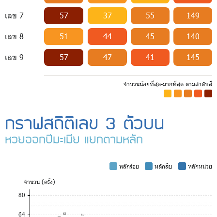
เลข 7
57
37
55
149
เลข 8
51
44
45
140
เลข 9
57
47
41
145
จำนวนน้อยที่สุด-มากที่สุด ตามลำดับสี
-
-
-
-
-
กราฟสถิติเลข 3 ตัวบน
หวยออกปีมะเมีย แยกตามหลัก
-
หลักร้อย
-
หลักสิบ
-
หลักหน่วย
จำ
นวน (ครั้ง)
80
64
62
61