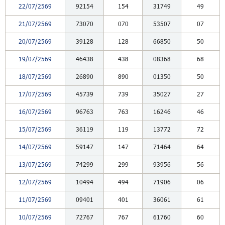
22/07/2569
92154
154
31749
49
21/07/2569
73070
070
53507
07
20/07/2569
39128
128
66850
50
19/07/2569
46438
438
08368
68
18/07/2569
26890
890
01350
50
17/07/2569
45739
739
35027
27
16/07/2569
96763
763
16246
46
15/07/2569
36119
119
13772
72
14/07/2569
59147
147
71464
64
13/07/2569
74299
299
93956
56
12/07/2569
10494
494
71906
06
11/07/2569
09401
401
36061
61
10/07/2569
72767
767
61760
60