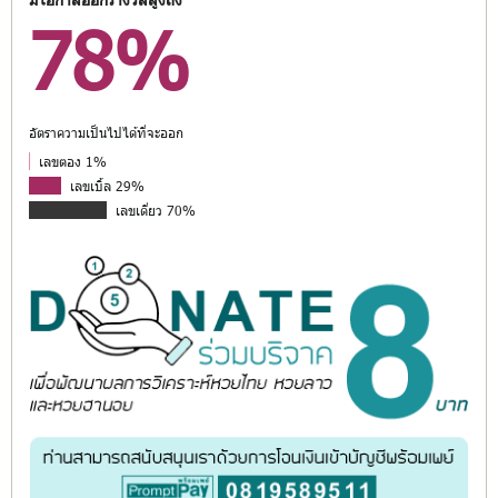
78%
อัตราความเป็นไปได้ที่จะออก
เลขตอง 1%
เลขเบิ้ล 29%
เลขเดี่ยว 70%