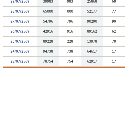
29/07/2569
39983
983
25868
68
28/07/2569
65000
000
52177
77
27/07/2569
54796
796
90290
90
26/07/2569
42916
916
89162
62
25/07/2569
89228
228
13978
78
24/07/2569
94738
738
64617
17
23/07/2569
78754
754
62917
17