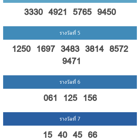
3330 4921 5765 9450
รางวัลที่ 5
1250 1697 3483 3814 8572
9471
รางวัลที่ 6
061 125 156
รางวัลที่ 7
15 40 45 66