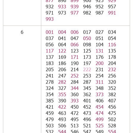
877
896
899
906
925
929
932
933
939
946
952
957
971
973
977
982
987
991
993
6
001
004
006
017
027
034
037
041
047
050
051
054
056
064
066
098
104
116
117
122
123
125
131
135
137
169
171
173
176
178
183
186
190
197
200
204
205
206
214
222
231
232
241
247
252
253
254
256
278
282
284
287
311
320
324
327
344
345
348
352
354
355
360
362
373
382
385
390
393
401
406
407
421
422
450
452
454
456
459
463
472
473
474
475
479
493
495
496
499
502
503
506
513
521
525
528
532
544
546
547
549
554