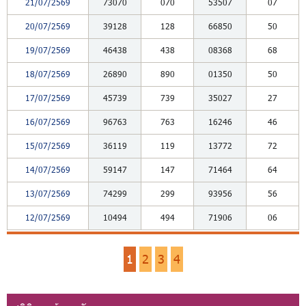
21/07/2569
73070
070
53507
07
20/07/2569
39128
128
66850
50
19/07/2569
46438
438
08368
68
18/07/2569
26890
890
01350
50
17/07/2569
45739
739
35027
27
16/07/2569
96763
763
16246
46
15/07/2569
36119
119
13772
72
14/07/2569
59147
147
71464
64
13/07/2569
74299
299
93956
56
12/07/2569
10494
494
71906
06
1
2
3
4