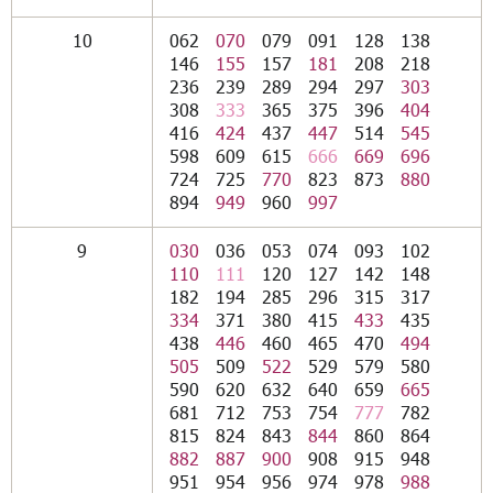
10
062
070
079
091
128
138
146
155
157
181
208
218
236
239
289
294
297
303
308
333
365
375
396
404
416
424
437
447
514
545
598
609
615
666
669
696
724
725
770
823
873
880
894
949
960
997
9
030
036
053
074
093
102
110
111
120
127
142
148
182
194
285
296
315
317
334
371
380
415
433
435
438
446
460
465
470
494
505
509
522
529
579
580
590
620
632
640
659
665
681
712
753
754
777
782
815
824
843
844
860
864
882
887
900
908
915
948
951
954
956
974
978
988