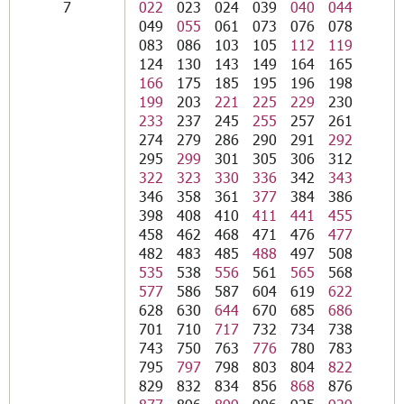
7
022
023
024
039
040
044
049
055
061
073
076
078
083
086
103
105
112
119
124
130
143
149
164
165
166
175
185
195
196
198
199
203
221
225
229
230
233
237
245
255
257
261
274
279
286
290
291
292
295
299
301
305
306
312
322
323
330
336
342
343
346
358
361
377
384
386
398
408
410
411
441
455
458
462
468
471
476
477
482
483
485
488
497
508
535
538
556
561
565
568
577
586
587
604
619
622
628
630
644
670
685
686
701
710
717
732
734
738
743
750
763
776
780
783
795
797
798
803
804
822
829
832
834
856
868
876