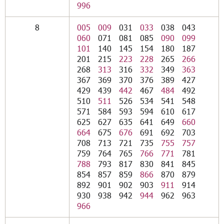
996
8
005
009
031
033
038
043
060
071
081
085
090
099
101
140
145
154
180
187
201
215
223
228
265
266
268
313
316
332
349
363
367
369
370
376
389
427
429
439
442
467
484
492
510
511
526
534
541
548
571
584
593
594
610
617
625
627
635
641
649
660
664
675
676
691
692
703
708
713
721
735
755
757
759
764
765
766
771
781
788
793
817
830
841
845
854
857
859
866
870
879
892
901
902
903
911
914
930
938
942
944
962
963
966