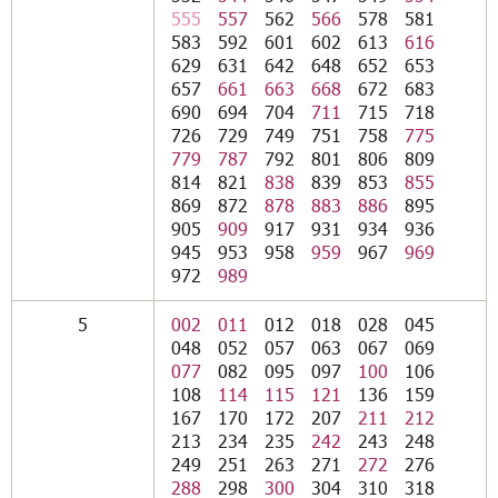
555
557
562
566
578
581
583
592
601
602
613
616
629
631
642
648
652
653
657
661
663
668
672
683
690
694
704
711
715
718
726
729
749
751
758
775
779
787
792
801
806
809
814
821
838
839
853
855
869
872
878
883
886
895
905
909
917
931
934
936
945
953
958
959
967
969
972
989
5
002
011
012
018
028
045
048
052
057
063
067
069
077
082
095
097
100
106
108
114
115
121
136
159
167
170
172
207
211
212
213
234
235
242
243
248
249
251
263
271
272
276
288
298
300
304
310
318