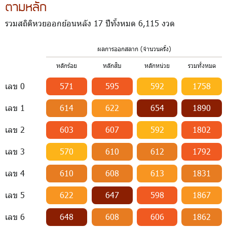
ตามหลัก
รวมสถิติหวยออกย้อนหลัง 17 ปีทั้งหมด 6,115 งวด
ผลการออกสลาก (จำนวนครั้ง)
หลักร้อย
หลักสิบ
หลักหน่วย
รวมทั้งหมด
เลข 0
571
595
592
1758
เลข 1
614
622
654
1890
เลข 2
603
607
592
1802
เลข 3
570
610
612
1792
เลข 4
610
608
613
1831
เลข 5
622
647
598
1867
เลข 6
648
608
606
1862