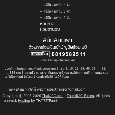
สถิติเลขหน้า 3 ตัว
สถิติเลขท้าย 3 ตัว
สถิติเลขท้าย 2 ตัว
หวยลาว
หวยฮานอย
สนับสนุนเรา
ด้วยการโอนเงินเข้าบัญชีพร้อมเพย์
Chanikan Apichanungkul
ยอดเงินสนับสนุนควรลงท้ายด้วยเลขมงคล 8 เช่น 8, 18, 28, 38, 48, 58, .., 88,
..., 888 เลข 8 หมายถึง ความโชคดีและความร่ำรวย ขอให้ทุกท่านที่ให้การสนุบสนุน
เราได้รับทรัพย์ รับโชค ร่ำรวยยิ่งๆขึ้นไป ไม่มีที่สิ้นสุด
ติดต่อโฆษณาได้ที่
webmaster.thaiorc@gmail.com
Copyright © 2008-2026
ThaiORC.com
|
ThaiORACLE.com
, All rights
reserved.
Hosting
by THAISITE.net