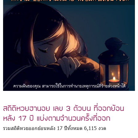
สถิติหวยฮานอย เลข 3 ตัวบน ที่ออกย้อน
หลัง 17 ปี แบ่งตามจำนวนครั้งที่ออก
รวมสถิติหวยออกย้อนหลัง 17 ปีทั้งหมด 6,115 งวด