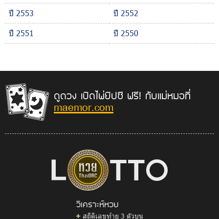
ปี 2553
ปี 2552
ปี 2551
ปี 2550
ดูดวง เปิดไพ่ยิปซี ฟรี! กับแม่หมอที่
maemor.com
วิเคราะห์หวย
สถิติเลขท้าย 3 ตัวบน