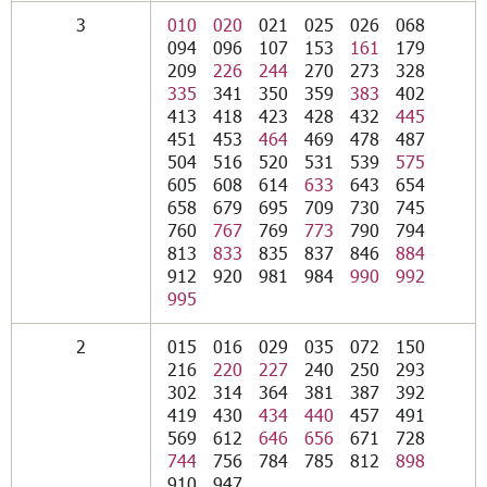
3
010
020
021
025
026
068
094
096
107
153
161
179
209
226
244
270
273
328
335
341
350
359
383
402
413
418
423
428
432
445
451
453
464
469
478
487
504
516
520
531
539
575
605
608
614
633
643
654
658
679
695
709
730
745
760
767
769
773
790
794
813
833
835
837
846
884
912
920
981
984
990
992
995
2
015
016
029
035
072
150
216
220
227
240
250
293
302
314
364
381
387
392
419
430
434
440
457
491
569
612
646
656
671
728
744
756
784
785
812
898
910
947