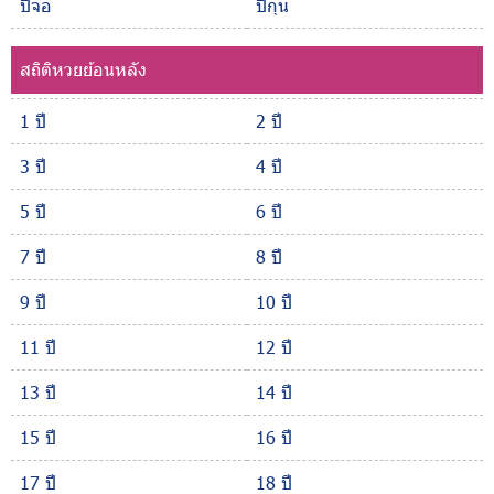
ปีจอ
ปีกุน
สถิติหวยย้อนหลัง
1 ปี
2 ปี
3 ปี
4 ปี
5 ปี
6 ปี
7 ปี
8 ปี
9 ปี
10 ปี
11 ปี
12 ปี
13 ปี
14 ปี
15 ปี
16 ปี
17 ปี
18 ปี