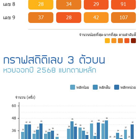
เลข 8
28
34
29
91
เลข 9
37
28
42
107
จำนวนน้อยที่สุด-มากที่สุด ตามลำดับสี
-
-
-
-
-
กราฟสถิติเลข 3 ตัวบน
หวยออกปี 2568 แยกตามหลัก
-
หลักร้อย
-
หลักสิบ
-
หลักหน่วย
จำ
นวน (ครั้ง)
60
48
46
45
44
43
43
43
42
42
42
40
39
38
37
37
36
36
36
35
35
34
33
33
32
31
30
29
28
28
28