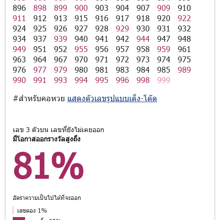
896
898
899
900
903
904
907
909
910
911
912
913
915
916
917
918
920
922
924
925
926
927
928
929
930
931
932
934
937
939
940
941
942
944
947
948
949
951
952
955
956
957
958
959
961
963
964
967
970
971
972
973
974
975
976
977
979
980
981
983
984
985
989
990
991
993
994
995
996
998
999
#สำหรับคอหวย
แสดงตัวเลขรูปแบบเต็ง-โต๊ด
เลข 3 ตัวบน เลขที่ยังไม่เคยออก
มีโอกาสออกรางวัลสูงถึง
81%
อัตราความเป็นไปได้ที่จะออก
เลขตอง 1%