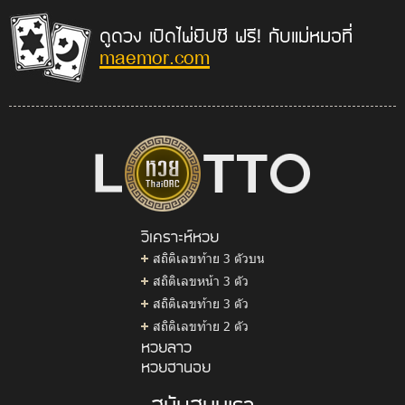
ดูดวง เปิดไพ่ยิปซี ฟรี! กับแม่หมอที่
maemor.com
วิเคราะห์หวย
สถิติเลขท้าย 3 ตัวบน
สถิติเลขหน้า 3 ตัว
สถิติเลขท้าย 3 ตัว
สถิติเลขท้าย 2 ตัว
หวยลาว
หวยฮานอย
สนับสนุนเรา