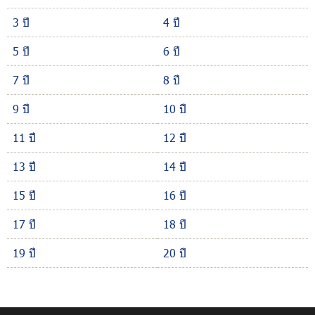
3 ปี
4 ปี
5 ปี
6 ปี
7 ปี
8 ปี
9 ปี
10 ปี
11 ปี
12 ปี
13 ปี
14 ปี
15 ปี
16 ปี
17 ปี
18 ปี
19 ปี
20 ปี