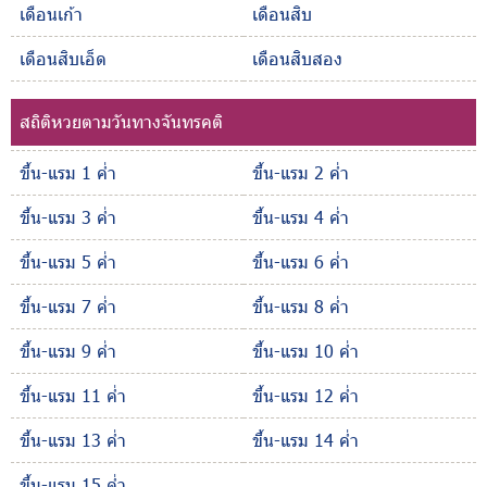
เดือนเก้า
เดือนสิบ
เดือนสิบเอ็ด
เดือนสิบสอง
สถิติหวยตามวันทางจันทรคติ
ขึ้น-แรม 1 ค่ำ
ขึ้น-แรม 2 ค่ำ
ขึ้น-แรม 3 ค่ำ
ขึ้น-แรม 4 ค่ำ
ขึ้น-แรม 5 ค่ำ
ขึ้น-แรม 6 ค่ำ
ขึ้น-แรม 7 ค่ำ
ขึ้น-แรม 8 ค่ำ
ขึ้น-แรม 9 ค่ำ
ขึ้น-แรม 10 ค่ำ
ขึ้น-แรม 11 ค่ำ
ขึ้น-แรม 12 ค่ำ
ขึ้น-แรม 13 ค่ำ
ขึ้น-แรม 14 ค่ำ
ขึ้น-แรม 15 ค่ำ