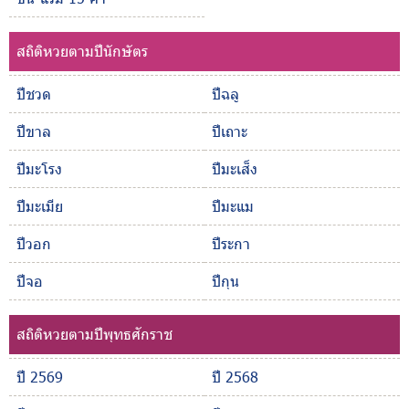
สถิติหวยตามปีนักษัตร
ปีชวด
ปีฉลู
ปีขาล
ปีเถาะ
ปีมะโรง
ปีมะเส็ง
ปีมะเมีย
ปีมะแม
ปีวอก
ปีระกา
ปีจอ
ปีกุน
สถิติหวยตามปีพุทธศักราช
ปี 2569
ปี 2568