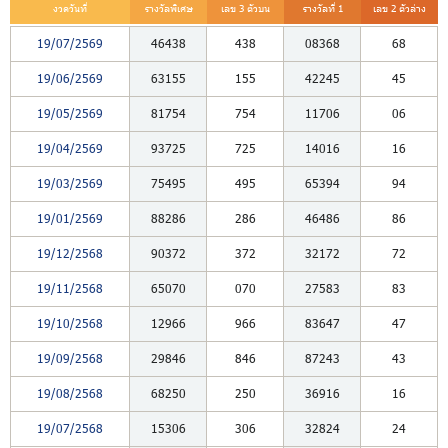
งวดวันที่
รางวัลพิเศษ
เลข 3 ตัวบน
รางวัลที่ 1
เลข 2 ตัวล่าง
19/07/2569
46438
438
08368
68
19/06/2569
63155
155
42245
45
19/05/2569
81754
754
11706
06
19/04/2569
93725
725
14016
16
19/03/2569
75495
495
65394
94
19/01/2569
88286
286
46486
86
19/12/2568
90372
372
32172
72
19/11/2568
65070
070
27583
83
19/10/2568
12966
966
83647
47
19/09/2568
29846
846
87243
43
19/08/2568
68250
250
36916
16
19/07/2568
15306
306
32824
24