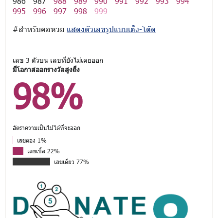
986
987
988
989
990
991
992
993
994
995
996
997
998
999
#สำหรับคอหวย
แสดงตัวเลขรูปแบบเต็ง-โต๊ด
เลข 3 ตัวบน เลขที่ยังไม่เคยออก
มีโอกาสออกรางวัลสูงถึง
98%
อัตราความเป็นไปได้ที่จะออก
เลขตอง 1%
เลขเบิ้ล 22%
เลขเดี่ยว 77%