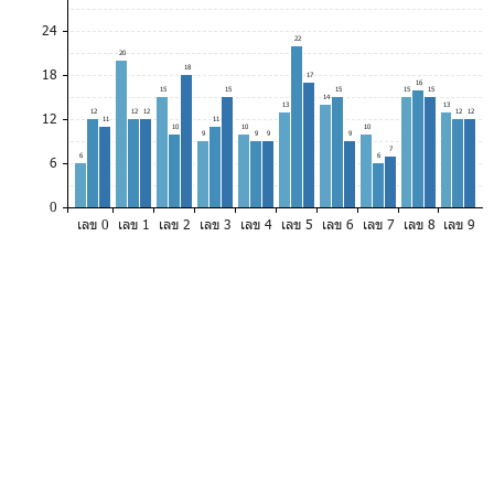
24
22
20
18
18
17
16
15
15
15
15
15
14
13
13
12
12
12
12
12
12
11
11
10
10
10
9
9
9
9
7
6
6
6
0
เลข 0
เลข 1
เลข 2
เลข 3
เลข 4
เลข 5
เลข 6
เลข 7
เลข 8
เลข 9