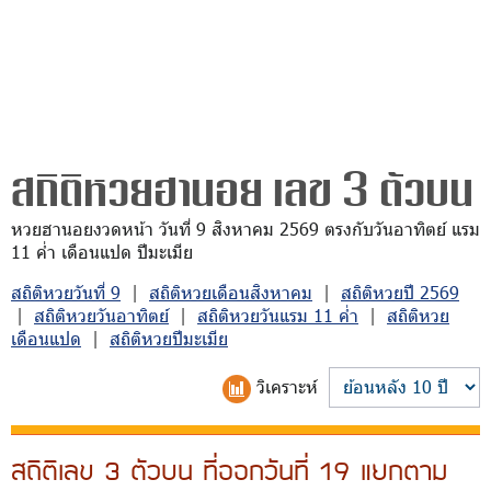
สถิติหวยฮานอย เลข 3 ตัวบน
หวยฮานอยงวดหน้า วันที่ 9 สิงหาคม 2569 ตรงกับวันอาทิตย์ แรม
11 ค่ำ เดือนแปด ปีมะเมีย
สถิติหวยวันที่ 9
|
สถิติหวยเดือนสิงหาคม
|
สถิติหวยปี 2569
|
สถิติหวยวันอาทิตย์
|
สถิติหวยวันแรม 11 ค่ำ
|
สถิติหวย
เดือนแปด
|
สถิติหวยปีมะเมีย
วิเคราะห์
สถิติเลข 3 ตัวบน ที่ออกวันที่ 19 แยกตาม