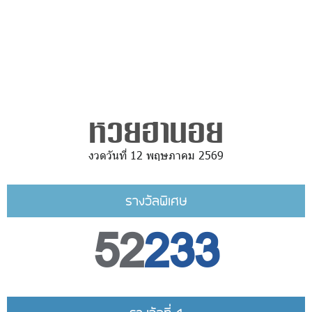
หวยฮานอย
งวดวันที่ 12 พฤษภาคม 2569
รางวัลพิเศษ
52
233