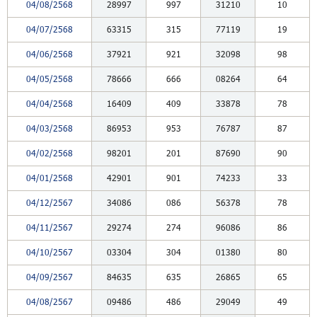
04/08/2568
28997
997
31210
10
04/07/2568
63315
315
77119
19
04/06/2568
37921
921
32098
98
04/05/2568
78666
666
08264
64
04/04/2568
16409
409
33878
78
04/03/2568
86953
953
76787
87
04/02/2568
98201
201
87690
90
04/01/2568
42901
901
74233
33
04/12/2567
34086
086
56378
78
04/11/2567
29274
274
96086
86
04/10/2567
03304
304
01380
80
04/09/2567
84635
635
26865
65
04/08/2567
09486
486
29049
49