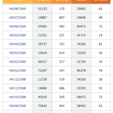
04/08/2569
51125
125
35862
62
04/07/2569
14887
887
34848
48
04/06/2569
05583
583
90472
72
04/05/2569
11251
251
41714
14
04/04/2569
29737
737
79282
82
04/03/2569
10619
619
13245
45
04/02/2569
06517
517
31720
20
04/01/2569
72397
397
89278
78
04/12/2568
11729
729
34336
36
04/11/2568
19686
686
33393
93
04/10/2568
40205
205
08072
72
04/09/2568
70943
943
38492
92