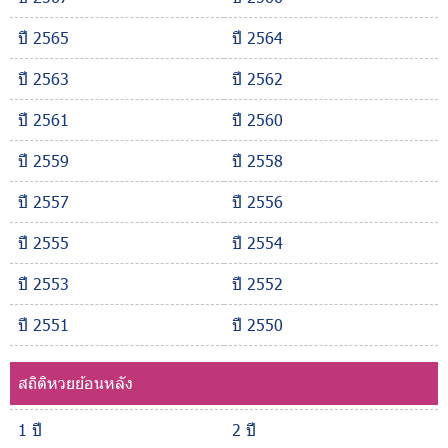
ปี 2565
ปี 2564
ปี 2563
ปี 2562
ปี 2561
ปี 2560
ปี 2559
ปี 2558
ปี 2557
ปี 2556
ปี 2555
ปี 2554
ปี 2553
ปี 2552
ปี 2551
ปี 2550
สถิติหวยย้อนหลัง
1 ปี
2 ปี