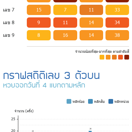
เลข 7
15
7
11
33
เลข 8
9
11
14
34
เลข 9
8
16
14
38
จำนวนน้อยที่สุด-มากที่สุด ตามลำดับสี
-
-
-
-
-
กราฟสถิติเลข 3 ตัวบน
หวยออกวันที่ 4 แยกตามหลัก
-
หลักร้อย
-
หลักสิบ
-
หลักหน่วย
จำ
นวน (ครั้ง)
25
20
20
19