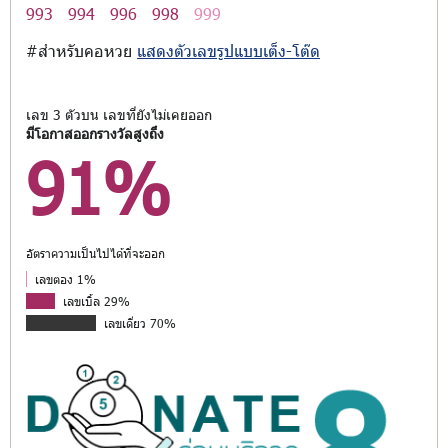
993
994
996
998
999
#สำหรับคอหวย
แสดงตัวเลขรูปแบบเต็ง-โต๊ด
เลข 3 ตัวบน เลขที่ยังไม่เคยออก
มีโอกาสออกรางวัลสูงถึง
91%
อัตราความเป็นไปได้ที่จะออก
เลขตอง 1%
เลขเบิ้ล 29%
เลขเดี่ยว 70%