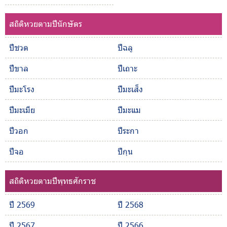
สถิติหวยตามปีนักษัตร
ปีชวด
ปีฉลู
ปีขาล
ปีเถาะ
ปีมะโรง
ปีมะเส็ง
ปีมะเมีย
ปีมะแม
ปีวอก
ปีระกา
ปีจอ
ปีกุน
สถิติหวยตามปีพุทธศักราช
ปี 2569
ปี 2568
ปี 2567
ปี 2566