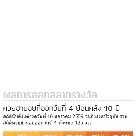
ผลการออกสลากรางวัล
หวยฮานอยที่ออกวันที่ 4 ย้อนหลัง 10 ปี
สถิตินับตั้งแต่งวดวันที่ 16 มกราคม 2559 จนถึงงวดปัจจุบัน รวม
สถิติหวยฮานอยออกวันที่ 4 ทั้งหมด 125 งวด
งวดวันที่
รางวัลพิเศษ
เลข 3 ตัวบน
รางวัลที่ 1
เลข 2 ตัวล่าง