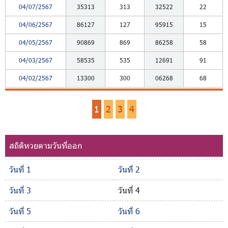
04/07/2567
35313
313
32522
22
04/06/2567
86127
127
95915
15
04/05/2567
90869
869
86258
58
04/03/2567
58535
535
12691
91
04/02/2567
13300
300
06268
68
1
2
3
4
สถิติหวยตามวันที่ออก
วันที่ 1
วันที่ 2
วันที่ 3
วันที่ 4
วันที่ 5
วันที่ 6