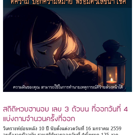
สถิติหวยฮานอย เลข 3 ตัวบน ที่ออกวันที่ 4
แบ่งตามจำนวนครั้งที่ออก
วิเคราะห์ย้อนหลัง 10 ปี นับตั้งแต่งวดวันที่ 16 มกราคม 2559
จนถึงงวดปัจจุบัน รวมสถิติหวยออกวันที่ 4ทั้งหมด 125 งวด