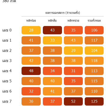
380 งวด
ผลการออกสลาก (จำนวนครั้ง)
หลักร้อย
หลักสิบ
หลักหน่วย
รวมทั้งหมด
เลข 0
28
43
35
106
เลข 1
41
33
43
117
เลข 2
37
38
29
104
เลข 3
42
38
38
118
เลข 4
48
34
31
113
เลข 5
40
40
35
115
เลข 6
32
41
37
110
เลข 7
36
37
52
125