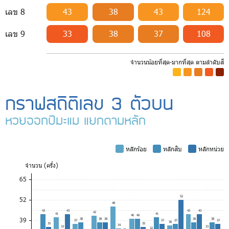
เลข 8
43
38
43
124
เลข 9
33
38
37
108
จำนวนน้อยที่สุด-มากที่สุด ตามลำดับสี
-
-
-
-
-
กราฟสถิติเลข 3 ตัวบน
หวยออกปีมะแม แยกตามหลัก
-
หลักร้อย
-
หลักสิบ
-
หลักหน่วย
จำ
นวน (ครั้ง)
65
52
52
48
43
43
43
43
42
41
41
40
40
39
38
38
38
38
38
37
37
37
37
36
35
35
34
33
33
32