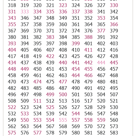
318
319
320
321
323
324
326
327
330
331
333
334
335
336
337
338
341
342
343
346
347
348
349
351
352
353
354
355
357
358
359
360
361
364
365
366
367
369
370
371
372
374
376
377
379
380
381
382
383
384
385
388
391
392
393
394
395
397
398
399
401
402
403
404
405
406
407
408
410
411
412
416
417
418
419
422
423
425
426
427
428
434
437
438
439
440
441
442
444
445
448
449
450
451
453
454
455
456
457
458
459
461
462
463
464
466
467
468
470
473
474
475
477
478
479
480
481
482
483
485
486
487
490
491
492
495
496
497
498
499
500
501
503
504
507
508
509
511
512
513
516
517
520
521
522
523
524
525
526
527
528
529
530
532
533
534
539
542
544
546
547
548
549
550
553
554
555
557
558
559
560
562
563
564
567
568
569
570
572
573
575
576
577
578
579
580
581
582
583