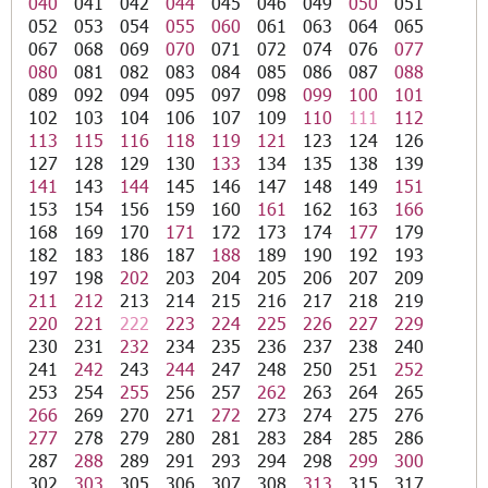
040
041
042
044
045
046
049
050
051
052
053
054
055
060
061
063
064
065
067
068
069
070
071
072
074
076
077
080
081
082
083
084
085
086
087
088
089
092
094
095
097
098
099
100
101
102
103
104
106
107
109
110
111
112
113
115
116
118
119
121
123
124
126
127
128
129
130
133
134
135
138
139
141
143
144
145
146
147
148
149
151
153
154
156
159
160
161
162
163
166
168
169
170
171
172
173
174
177
179
182
183
186
187
188
189
190
192
193
197
198
202
203
204
205
206
207
209
211
212
213
214
215
216
217
218
219
220
221
222
223
224
225
226
227
229
230
231
232
234
235
236
237
238
240
241
242
243
244
247
248
250
251
252
253
254
255
256
257
262
263
264
265
266
269
270
271
272
273
274
275
276
277
278
279
280
281
283
284
285
286
287
288
289
291
293
294
298
299
300
302
303
305
306
307
308
313
315
317