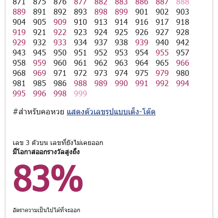
871
875
876
877
882
883
886
887
888
889
891
892
893
898
899
901
902
903
904
905
909
910
913
914
916
917
918
919
921
922
923
924
925
926
927
928
929
932
933
934
937
938
939
940
942
943
945
950
951
952
953
954
955
957
958
959
960
961
962
963
964
965
966
968
969
971
972
973
974
975
979
980
981
985
986
988
989
990
991
992
994
995
996
998
999
#สำหรับคอหวย
แสดงตัวเลขรูปแบบเต็ง-โต๊ด
เลข 3 ตัวบน เลขที่ยังไม่เคยออก
มีโอกาสออกรางวัลสูงถึง
83%
อัตราความเป็นไปได้ที่จะออก