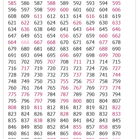
585
586
587
588
589
592
593
594
595
596
597
598
599
600
601
602
604
606
608
609
611
612
613
614
616
618
619
621
622
623
624
625
626
629
630
633
634
636
638
640
641
643
644
645
646
647
649
651
654
656
657
659
660
662
664
666
667
668
670
671
674
677
678
679
680
681
682
683
684
687
688
690
691
693
694
695
696
697
698
699
700
701
702
705
707
708
711
713
714
715
716
717
719
720
721
723
724
726
727
728
729
730
732
735
737
738
741
744
748
749
750
753
755
756
757
758
759
760
761
764
765
766
767
769
773
774
775
776
779
784
787
789
790
793
794
795
796
797
798
799
800
801
804
807
808
810
811
812
816
817
819
821
822
823
824
826
827
828
829
830
832
833
835
837
838
839
840
841
842
843
845
846
849
850
852
854
855
857
858
859
860
861
863
864
865
866
867
869
870