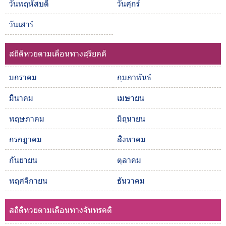
วันพฤหัสบดี
วันศุกร์
วันเสาร์
สถิติหวยตามเดือนทางสุริยคติ
มกราคม
กุมภาพันธ์
มีนาคม
เมษายน
พฤษภาคม
มิถุนายน
กรกฎาคม
สิงหาคม
กันยายน
ตุลาคม
พฤศจิกายน
ธันวาคม
สถิติหวยตามเดือนทางจันทรคติ