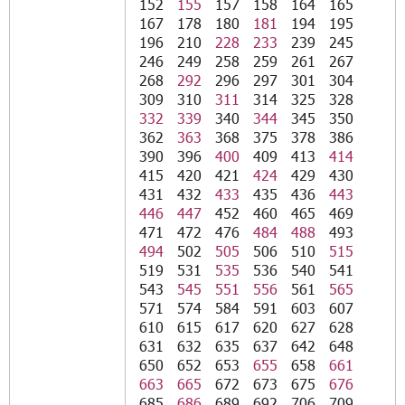
152
155
157
158
164
165
167
178
180
181
194
195
196
210
228
233
239
245
246
249
258
259
261
267
268
292
296
297
301
304
309
310
311
314
325
328
332
339
340
344
345
350
362
363
368
375
378
386
390
396
400
409
413
414
415
420
421
424
429
430
431
432
433
435
436
443
446
447
452
460
465
469
471
472
476
484
488
493
494
502
505
506
510
515
519
531
535
536
540
541
543
545
551
556
561
565
571
574
584
591
603
607
610
615
617
620
627
628
631
632
635
637
642
648
650
652
653
655
658
661
663
665
672
673
675
676
685
686
689
692
706
709