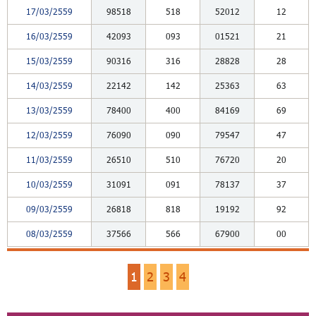
17/03/2559
98518
518
52012
12
16/03/2559
42093
093
01521
21
15/03/2559
90316
316
28828
28
14/03/2559
22142
142
25363
63
13/03/2559
78400
400
84169
69
12/03/2559
76090
090
79547
47
11/03/2559
26510
510
76720
20
10/03/2559
31091
091
78137
37
09/03/2559
26818
818
19192
92
08/03/2559
37566
566
67900
00
1
2
3
4