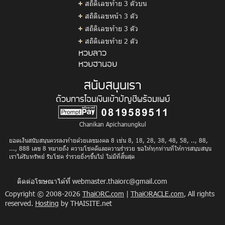
สถิติเลขท้าย 3 ตัวบน
สถิติเลขหน้า 3 ตัว
สถิติเลขท้าย 3 ตัว
สถิติเลขท้าย 2 ตัว
หวยลาว
หวยฮานอย
สนับสนุนเรา
ด้วยการโอนเงินเข้าบัญชีพร้อมเพย์
Chanikan Apichanungkul
ยอดเงินสนับสนุนควรลงท้ายด้วยเลขมงคล 8 เช่น 8, 18, 28, 38, 48, 58, .., 88,
..., 888 เลข 8 หมายถึง ความโชคดีและความร่ำรวย ขอให้ทุกท่านที่ให้การสนุบสนุน
เราได้รับทรัพย์ รับโชค ร่ำรวยยิ่งๆขึ้นไป ไม่มีที่สิ้นสุด
ติดต่อโฆษณาได้ที่
webmaster.thaiorc@gmail.com
Copyright © 2008-2026
ThaiORC.com
|
ThaiORACLE.com
, All rights
reserved.
Hosting
by THAISITE.net