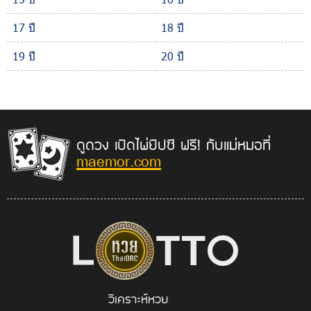
17 ปี
18 ปี
19 ปี
20 ปี
ดูดวง เปิดไพ่ยิปซี ฟรี! กับแม่หมอที่
maemor.com
วิเคราะห์หวย