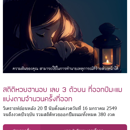
สถิติหวยฮานอย เลข 3 ตัวบน ที่ออกปีมะแม
แบ่งตามจำนวนครั้งที่ออก
วิเคราะห์ย้อนหลัง 20 ปี นับตั้งแต่งวดวันที่ 16 มกราคม 2549
จนถึงงวดปัจจุบัน รวมสถิติหวยออกปีมะแมทั้งหมด 380 งวด