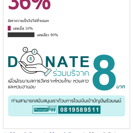
36%
อัตราความเป็นไปได้ที่จะออก
เลขเบิ้ล 10%
เลขเดี่ยว 90%