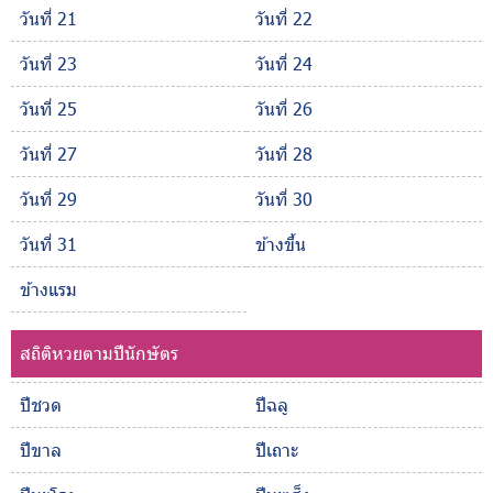
วันที่ 21
วันที่ 22
วันที่ 23
วันที่ 24
วันที่ 25
วันที่ 26
วันที่ 27
วันที่ 28
วันที่ 29
วันที่ 30
วันที่ 31
ข้างขึ้น
ข้างแรม
สถิติหวยตามปีนักษัตร
ปีชวด
ปีฉลู
ปีขาล
ปีเถาะ