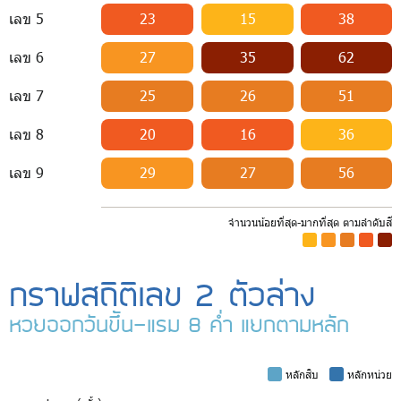
เลข 5
23
15
38
เลข 6
27
35
62
เลข 7
25
26
51
เลข 8
20
16
36
เลข 9
29
27
56
จำนวนน้อยที่สุด-มากที่สุด ตามลำดับสี
-
-
-
-
-
กราฟสถิติเลข 2 ตัวล่าง
หวยออกวันขึ้น-แรม 8 ค่ำ แยกตามหลัก
-
หลักสิบ
-
หลักหน่วย