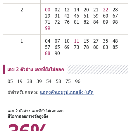
2
00
02
12
14
20
21
22
28
29
31
42
45
51
59
60
67
71
72
76
81
82
84
89
98
99
1
04
07
10
11
15
27
35
48
57
65
69
73
78
80
83
85
88
90
เลข 2 ตัวล่าง เลขที่ยังไม่ออก
05
19
38
39
54
58
75
96
#สำหรับคอหวย
แสดงตัวเลขรูปแบบเต็ง-โต๊ด
เลข 2 ตัวล่าง เลขที่ยังไม่เคยออก
มีโอกาสออกรางวัลสูงถึง