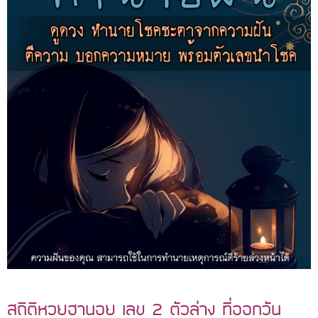
สถิติหวยฮานอย เลข 2 ตัวล่าง ที่ออกวัน