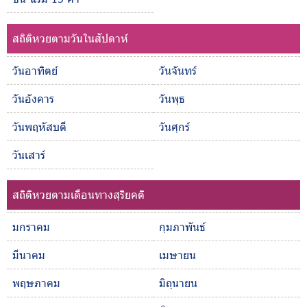
สถิติหวยตามวันในสัปดาห์
วันอาทิตย์
วันจันทร์
วันอังคาร
วันพุธ
วันพฤหัสบดี
วันศุกร์
วันเสาร์
สถิติหวยตามเดือนทางสุริยคติ
มกราคม
กุมภาพันธ์
มีนาคม
เมษายน
พฤษภาคม
มิถุนายน