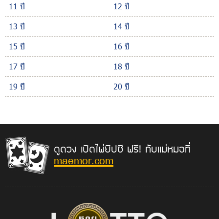
11 ปี
12 ปี
13 ปี
14 ปี
15 ปี
16 ปี
17 ปี
18 ปี
19 ปี
20 ปี
ดูดวง เปิดไพ่ยิปซี ฟรี! กับแม่หมอที่
maemor.com