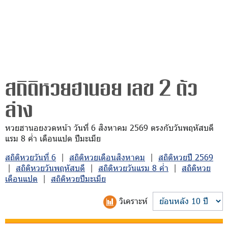
สถิติหวยฮานอย เลข 2 ตัว
ล่าง
หวยฮานอยงวดหน้า วันที่ 6 สิงหาคม 2569 ตรงกับวันพฤหัสบดี
แรม 8 ค่ำ เดือนแปด ปีมะเมีย
สถิติหวยวันที่ 6
|
สถิติหวยเดือนสิงหาคม
|
สถิติหวยปี 2569
|
สถิติหวยวันพฤหัสบดี
|
สถิติหวยวันแรม 8 ค่ำ
|
สถิติหวย
เดือนแปด
|
สถิติหวยปีมะเมีย
วิเคราะห์