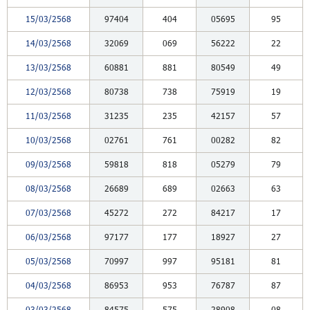
15/03/2568
97404
404
05695
95
14/03/2568
32069
069
56222
22
13/03/2568
60881
881
80549
49
12/03/2568
80738
738
75919
19
11/03/2568
31235
235
42157
57
10/03/2568
02761
761
00282
82
09/03/2568
59818
818
05279
79
08/03/2568
26689
689
02663
63
07/03/2568
45272
272
84217
17
06/03/2568
97177
177
18927
27
05/03/2568
70997
997
95181
81
04/03/2568
86953
953
76787
87
03/03/2568
84575
575
28908
08