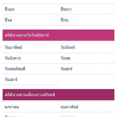
ปีวอก
ปีระกา
ปีจอ
ปีกุน
สถิติหวยตามวันในสัปดาห์
วันอาทิตย์
วันจันทร์
วันอังคาร
วันพุธ
วันพฤหัสบดี
วันศุกร์
วันเสาร์
สถิติหวยตามเดือนทางสุริยคติ
มกราคม
กุมภาพันธ์