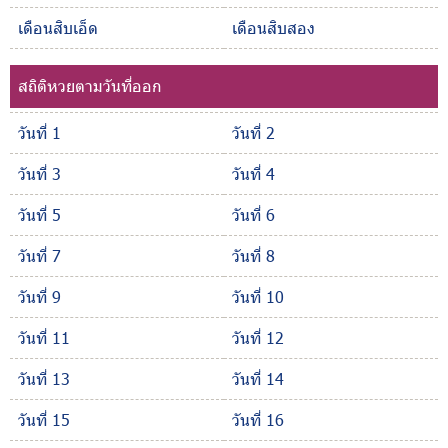
เดือนสิบเอ็ด
เดือนสิบสอง
สถิติหวยตามวันที่ออก
วันที่ 1
วันที่ 2
วันที่ 3
วันที่ 4
วันที่ 5
วันที่ 6
วันที่ 7
วันที่ 8
วันที่ 9
วันที่ 10
วันที่ 11
วันที่ 12
วันที่ 13
วันที่ 14
วันที่ 15
วันที่ 16