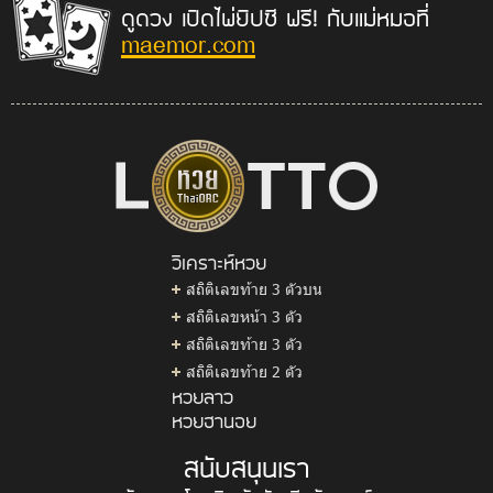
ดูดวง เปิดไพ่ยิปซี ฟรี! กับแม่หมอที่
maemor.com
วิเคราะห์หวย
สถิติเลขท้าย 3 ตัวบน
สถิติเลขหน้า 3 ตัว
สถิติเลขท้าย 3 ตัว
สถิติเลขท้าย 2 ตัว
หวยลาว
หวยฮานอย
สนับสนุนเรา