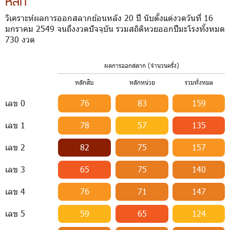
หลัก
วิเคราะห์ผลการออกสลากย้อนหลัง 20 ปี นับตั้งแต่งวดวันที่ 16
มกราคม 2549 จนถึงงวดปัจจุบัน รวมสถิติหวยออกปีมะโรงทั้งหมด
730 งวด
ผลการออกสลาก (จำนวนครั้ง)
หลักสิบ
หลักหน่วย
รวมทั้งหมด
เลข 0
76
83
159
เลข 1
78
57
135
เลข 2
82
75
157
เลข 3
65
75
140
เลข 4
76
71
147
เลข 5
59
65
124