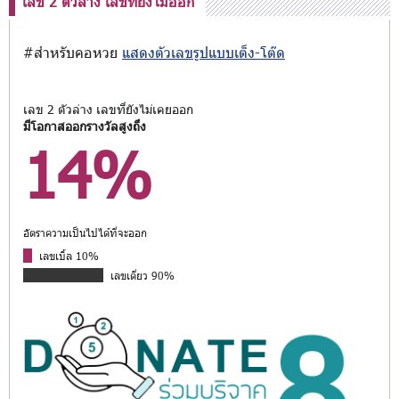
เลข 2 ตัวล่าง เลขที่ยังไม่ออก
#สำหรับคอหวย
แสดงตัวเลขรูปแบบเต็ง-โต๊ด
เลข 2 ตัวล่าง เลขที่ยังไม่เคยออก
มีโอกาสออกรางวัลสูงถึง
14%
อัตราความเป็นไปได้ที่จะออก
เลขเบิ้ล 10%
เลขเดี่ยว 90%