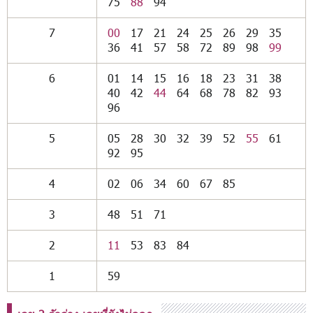
75
88
94
7
00
17
21
24
25
26
29
35
36
41
57
58
72
89
98
99
6
01
14
15
16
18
23
31
38
40
42
44
64
68
78
82
93
96
5
05
28
30
32
39
52
55
61
92
95
4
02
06
34
60
67
85
3
48
51
71
2
11
53
83
84
1
59