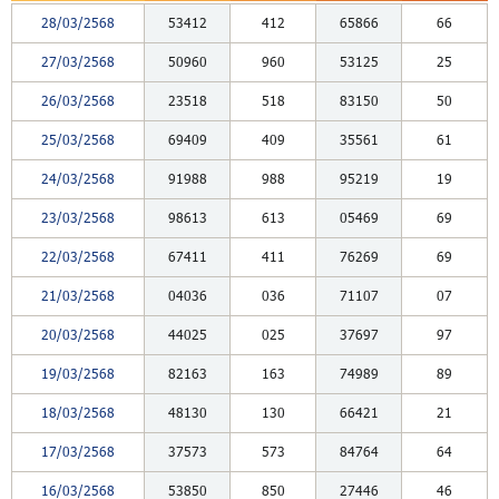
28/03/2568
53412
412
65866
66
27/03/2568
50960
960
53125
25
26/03/2568
23518
518
83150
50
25/03/2568
69409
409
35561
61
24/03/2568
91988
988
95219
19
23/03/2568
98613
613
05469
69
22/03/2568
67411
411
76269
69
21/03/2568
04036
036
71107
07
20/03/2568
44025
025
37697
97
19/03/2568
82163
163
74989
89
18/03/2568
48130
130
66421
21
17/03/2568
37573
573
84764
64
16/03/2568
53850
850
27446
46