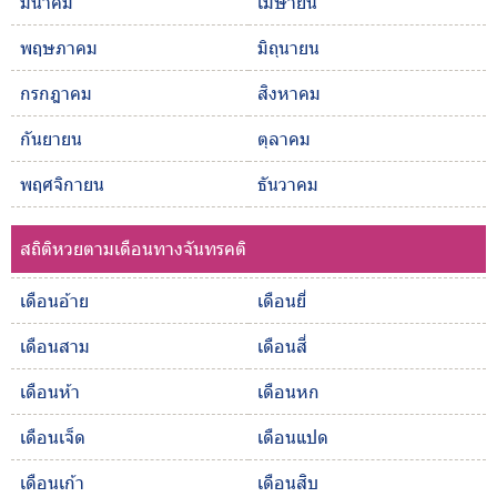
มีนาคม
เมษายน
พฤษภาคม
มิถุนายน
กรกฎาคม
สิงหาคม
กันยายน
ตุลาคม
พฤศจิกายน
ธันวาคม
สถิติหวยตามเดือนทางจันทรคติ
เดือนอ้าย
เดือนยี่
เดือนสาม
เดือนสี่
เดือนห้า
เดือนหก
เดือนเจ็ด
เดือนแปด
เดือนเก้า
เดือนสิบ