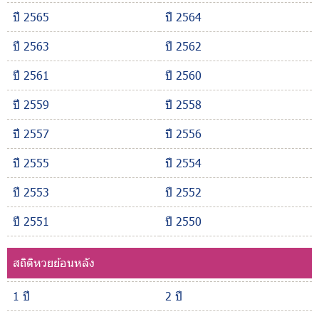
ปี 2565
ปี 2564
ปี 2563
ปี 2562
ปี 2561
ปี 2560
ปี 2559
ปี 2558
ปี 2557
ปี 2556
ปี 2555
ปี 2554
ปี 2553
ปี 2552
ปี 2551
ปี 2550
สถิติหวยย้อนหลัง
1 ปี
2 ปี