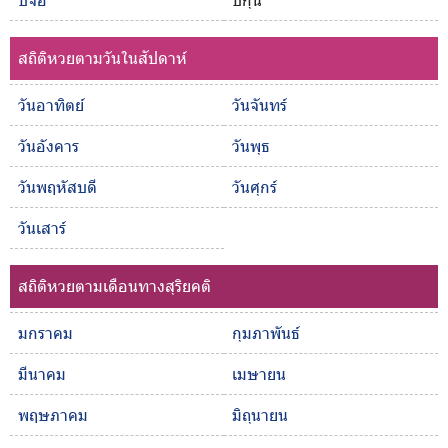
สถิติหวยตามวันในสัปดาห์
วันอาทิตย์
วันจันทร์
วันอังคาร
วันพุธ
วันพฤหัสบดี
วันศุกร์
วันเสาร์
สถิติหวยตามเดือนทางสุริยคติ
มกราคม
กุมภาพันธ์
มีนาคม
เมษายน
พฤษภาคม
มิถุนายน