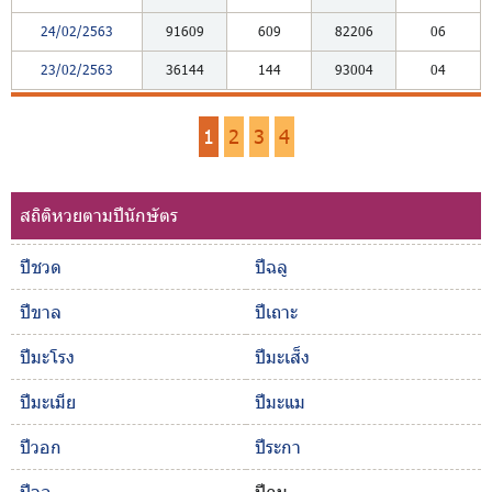
24/02/2563
91609
609
82206
06
23/02/2563
36144
144
93004
04
1
2
3
4
สถิติหวยตามปีนักษัตร
ปีชวด
ปีฉลู
ปีขาล
ปีเถาะ
ปีมะโรง
ปีมะเส็ง
ปีมะเมีย
ปีมะแม
ปีวอก
ปีระกา
ปีจอ
ปีกุน