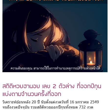
สถิติหวยฮานอย เลข 2 ตัวล่าง ที่ออกปีกุน
แบ่งตามจำนวนครั้งที่ออก
วิเคราะห์ย้อนหลัง 20 ปี นับตั้งแต่งวดวันที่ 16 มกราคม 2549
จนถึงงวดปัจจุบัน รวมสถิติหวยออกปีกุนทั้งหมด 732 งวด