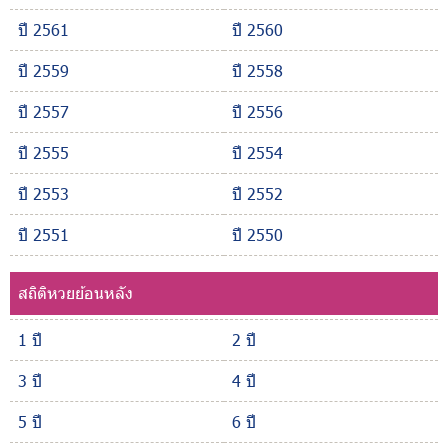
ปี 2561
ปี 2560
ปี 2559
ปี 2558
ปี 2557
ปี 2556
ปี 2555
ปี 2554
ปี 2553
ปี 2552
ปี 2551
ปี 2550
สถิติหวยย้อนหลัง
1 ปี
2 ปี
3 ปี
4 ปี
5 ปี
6 ปี