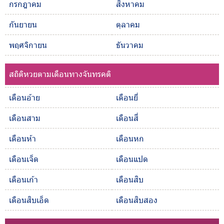
กรกฎาคม
สิงหาคม
กันยายน
ตุลาคม
พฤศจิกายน
ธันวาคม
สถิติหวยตามเดือนทางจันทรคติ
เดือนอ้าย
เดือนยี่
เดือนสาม
เดือนสี่
เดือนห้า
เดือนหก
เดือนเจ็ด
เดือนแปด
เดือนเก้า
เดือนสิบ
เดือนสิบเอ็ด
เดือนสิบสอง