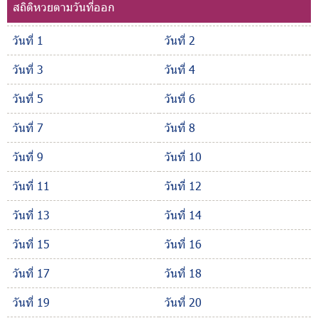
สถิติหวยตามวันที่ออก
วันที่ 1
วันที่ 2
วันที่ 3
วันที่ 4
วันที่ 5
วันที่ 6
วันที่ 7
วันที่ 8
วันที่ 9
วันที่ 10
วันที่ 11
วันที่ 12
วันที่ 13
วันที่ 14
วันที่ 15
วันที่ 16
วันที่ 17
วันที่ 18
วันที่ 19
วันที่ 20