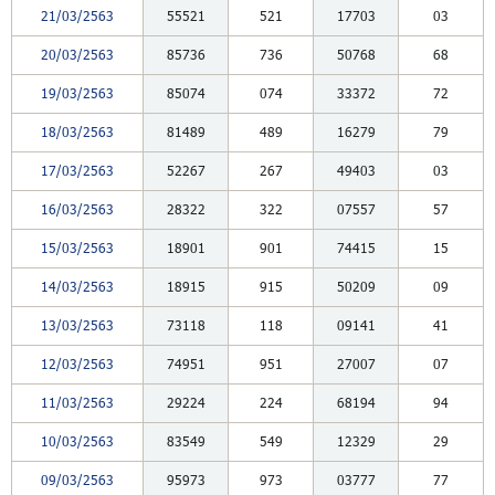
21/03/2563
55521
521
17703
03
20/03/2563
85736
736
50768
68
19/03/2563
85074
074
33372
72
18/03/2563
81489
489
16279
79
17/03/2563
52267
267
49403
03
16/03/2563
28322
322
07557
57
15/03/2563
18901
901
74415
15
14/03/2563
18915
915
50209
09
13/03/2563
73118
118
09141
41
12/03/2563
74951
951
27007
07
11/03/2563
29224
224
68194
94
10/03/2563
83549
549
12329
29
09/03/2563
95973
973
03777
77