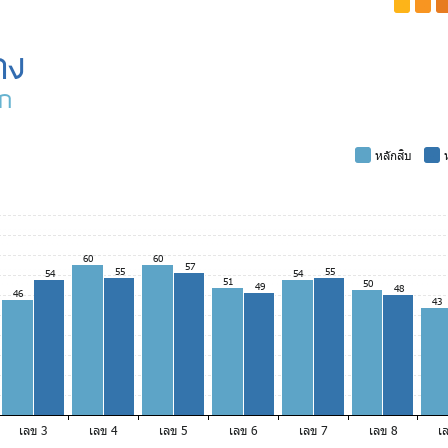
-
-
-
าง
ัก
-
หลักสิบ
-
ห
60
60
57
55
55
54
54
51
50
49
48
46
43
เลข 3
เลข 4
เลข 5
เลข 6
เลข 7
เลข 8
เ