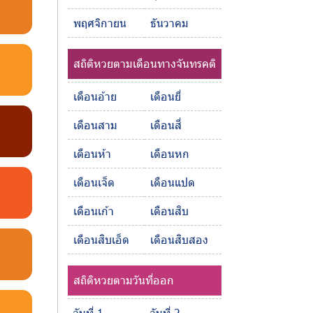
พฤศจิกายน
ธันวาคม
สถิติหวยตามเดือนทางจันทรคติ
เดือนอ้าย
เดือนยี่
เดือนสาม
เดือนสี่
เดือนห้า
เดือนหก
เดือนเจ็ด
เดือนแปด
เดือนเก้า
เดือนสิบ
เดือนสิบเอ็ด
เดือนสิบสอง
สถิติหวยตามวันที่ออก
วันที่ 1
วันที่ 2