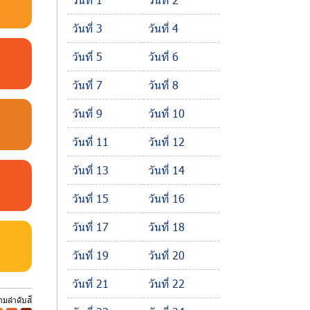
วันที่ 3
วันที่ 4
วันที่ 5
วันที่ 6
วันที่ 7
วันที่ 8
วันที่ 9
วันที่ 10
วันที่ 11
วันที่ 12
วันที่ 13
วันที่ 14
วันที่ 15
วันที่ 16
วันที่ 17
วันที่ 18
วันที่ 19
วันที่ 20
วันที่ 21
วันที่ 22
ตามลำดับสี