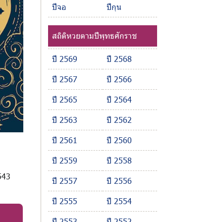
ปีจอ
ปีกุน
สถิติหวยตามปีพุทธศักราช
ปี 2569
ปี 2568
ปี 2567
ปี 2566
ปี 2565
ปี 2564
ปี 2563
ปี 2562
ปี 2561
ปี 2560
ปี 2559
ปี 2558
543
ปี 2557
ปี 2556
ปี 2555
ปี 2554
ปี 2553
ปี 2552