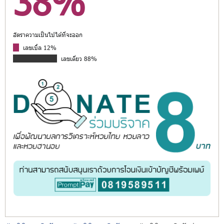
38%
อัตราความเป็นไปได้ที่จะออก
เลขเบิ้ล 12%
เลขเดี่ยว 88%