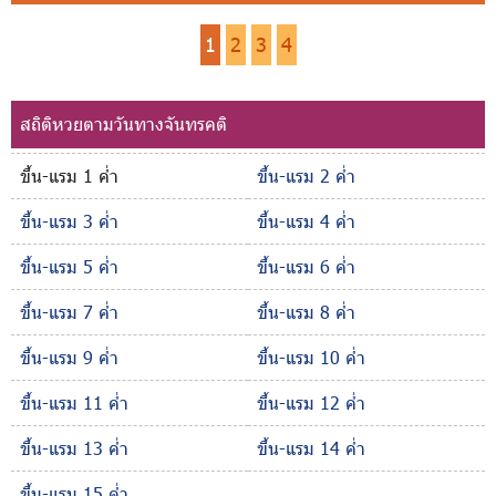
1
2
3
4
สถิติหวยตามวันทางจันทรคติ
ขึ้น-แรม 1 ค่ำ
ขึ้น-แรม 2 ค่ำ
ขึ้น-แรม 3 ค่ำ
ขึ้น-แรม 4 ค่ำ
ขึ้น-แรม 5 ค่ำ
ขึ้น-แรม 6 ค่ำ
ขึ้น-แรม 7 ค่ำ
ขึ้น-แรม 8 ค่ำ
ขึ้น-แรม 9 ค่ำ
ขึ้น-แรม 10 ค่ำ
ขึ้น-แรม 11 ค่ำ
ขึ้น-แรม 12 ค่ำ
ขึ้น-แรม 13 ค่ำ
ขึ้น-แรม 14 ค่ำ
ขึ้น-แรม 15 ค่ำ