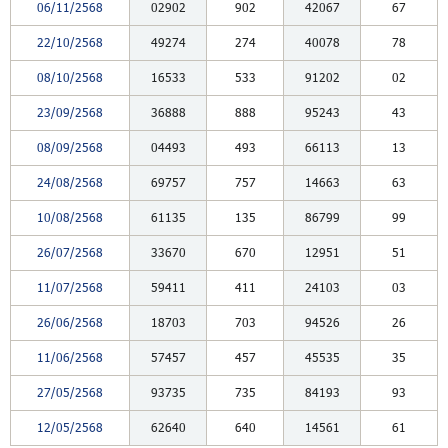
06/11/2568
02902
902
42067
67
22/10/2568
49274
274
40078
78
08/10/2568
16533
533
91202
02
23/09/2568
36888
888
95243
43
08/09/2568
04493
493
66113
13
24/08/2568
69757
757
14663
63
10/08/2568
61135
135
86799
99
26/07/2568
33670
670
12951
51
11/07/2568
59411
411
24103
03
26/06/2568
18703
703
94526
26
11/06/2568
57457
457
45535
35
27/05/2568
93735
735
84193
93
12/05/2568
62640
640
14561
61