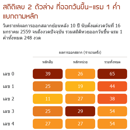
สถิติเลข 2 ตัวล่าง ที่ออกวันขึ้น-แรม 1 ค่ำ
แยกตามหลัก
วิเคราะห์ผลการออกสลากย้อนหลัง 10 ปี นับตั้งแต่งวดวันที่ 16
มกราคม 2559 จนถึงงวดปัจจุบัน รวมสถิติหวยออกวันขึ้น-แรม 1
ค่ำทั้งหมด 248 งวด
ผลการออกสลาก (จำนวนครั้ง)
หลักสิบ
หลักหน่วย
รวมทั้งหมด
เลข 0
39
26
65
เลข 1
25
19
44
เลข 2
11
27
38
เลข 3
25
29
54
เลข 4
27
27
54