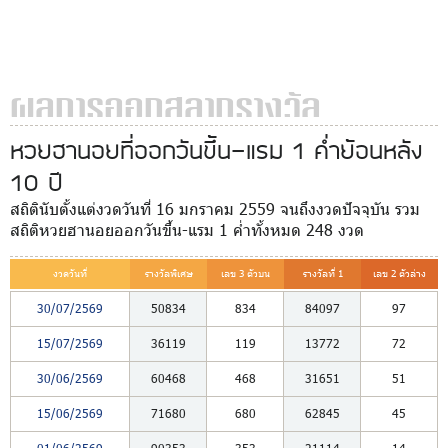
ผลการออกสลากรางวัล
หวยฮานอยที่ออกวันขึ้น-แรม 1 ค่ำย้อนหลัง
10 ปี
สถิตินับตั้งแต่งวดวันที่ 16 มกราคม 2559 จนถึงงวดปัจจุบัน รวม
สถิติหวยฮานอยออกวันขึ้น-แรม 1 ค่ำทั้งหมด 248 งวด
งวดวันที่
รางวัลพิเศษ
เลข 3 ตัวบน
รางวัลที่ 1
เลข 2 ตัวล่าง
30/07/2569
50834
834
84097
97
15/07/2569
36119
119
13772
72
30/06/2569
60468
468
31651
51
15/06/2569
71680
680
62845
45
01/06/2569
90353
353
21114
14