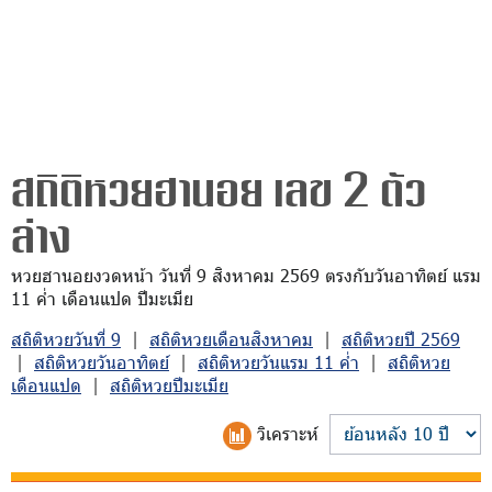
สถิติหวยฮานอย เลข 2 ตัว
ล่าง
หวยฮานอยงวดหน้า วันที่ 9 สิงหาคม 2569 ตรงกับวันอาทิตย์ แรม
11 ค่ำ เดือนแปด ปีมะเมีย
สถิติหวยวันที่ 9
|
สถิติหวยเดือนสิงหาคม
|
สถิติหวยปี 2569
|
สถิติหวยวันอาทิตย์
|
สถิติหวยวันแรม 11 ค่ำ
|
สถิติหวย
เดือนแปด
|
สถิติหวยปีมะเมีย
วิเคราะห์