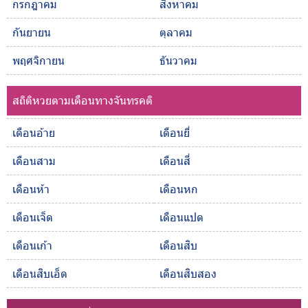
กรกฎาคม
สิงหาคม
กันยายน
ตุลาคม
พฤศจิกายน
ธันวาคม
สถิติหวยตามเดือนทางจันทรคติ
เดือนอ้าย
เดือนยี่
เดือนสาม
เดือนสี่
เดือนห้า
เดือนหก
เดือนเจ็ด
เดือนแปด
เดือนเก้า
เดือนสิบ
เดือนสิบเอ็ด
เดือนสิบสอง