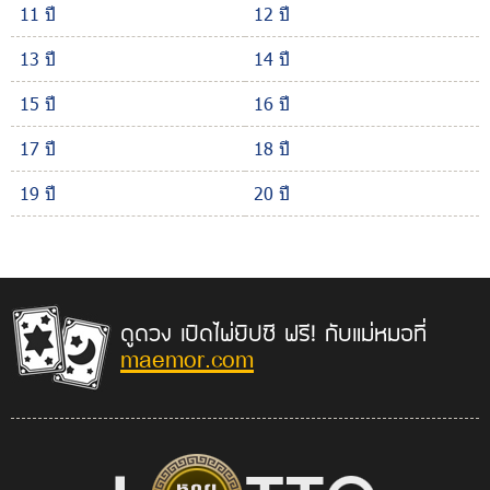
11 ปี
12 ปี
13 ปี
14 ปี
15 ปี
16 ปี
17 ปี
18 ปี
19 ปี
20 ปี
ดูดวง เปิดไพ่ยิปซี ฟรี! กับแม่หมอที่
maemor.com