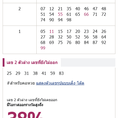
2
07
12
21
35
40
46
47
48
51
54
55
61
65
66
71
72
74
90
94
98
1
05
11
15
17
20
23
24
26
27
28
32
50
52
56
58
64
68
69
75
76
80
84
87
92
99
เลข 2 ตัวล่าง เลขที่ยังไม่ออก
25
29
31
38
41
59
83
#สำหรับคอหวย
แสดงตัวเลขรูปแบบเต็ง-โต๊ด
เลข 2 ตัวล่าง เลขที่ยังไม่เคยออก
มีโอกาสออกรางวัลสูงถึง