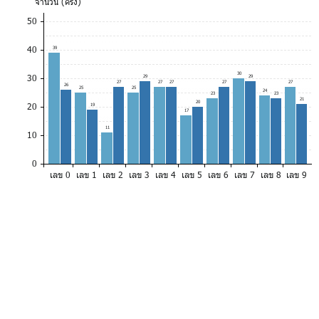
จำ
นวน (ครั้ง)
50
40
39
30
30
29
29
27
27
27
27
27
26
25
25
24
23
23
21
20
20
19
17
11
10
0
เลข 0
เลข 1
เลข 2
เลข 3
เลข 4
เลข 5
เลข 6
เลข 7
เลข 8
เลข 9