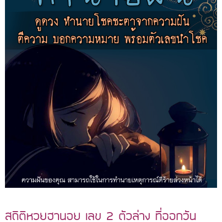
สถิติหวยฮานอย เลข 2 ตัวล่าง ที่ออกวัน