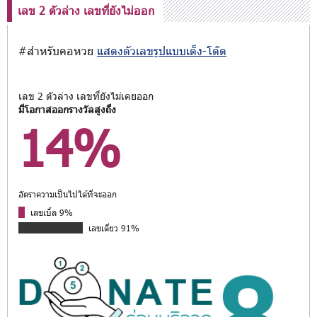
เลข 2 ตัวล่าง เลขที่ยังไม่ออก
#สำหรับคอหวย
แสดงตัวเลขรูปแบบเต็ง-โต๊ด
เลข 2 ตัวล่าง เลขที่ยังไม่เคยออก
มีโอกาสออกรางวัลสูงถึง
14%
อัตราความเป็นไปได้ที่จะออก
เลขเบิ้ล 9%
เลขเดี่ยว 91%