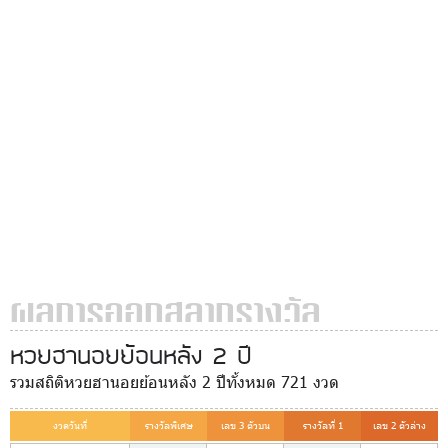
ผลการออกสลากรางวัล
หวยฮานอยย้อนหลัง 2 ปี
รวมสถิติหวยฮานอยย้อนหลัง 2 ปีทั้งหมด 721 งวด
งวดวันที่
รางวัลพิเศษ
เลข 3 ตัวบน
รางวัลที่ 1
เลข 2 ตัวล่าง