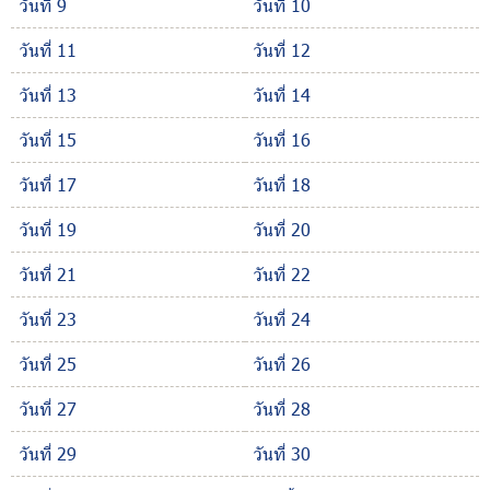
วันที่ 9
วันที่ 10
วันที่ 11
วันที่ 12
วันที่ 13
วันที่ 14
วันที่ 15
วันที่ 16
วันที่ 17
วันที่ 18
วันที่ 19
วันที่ 20
วันที่ 21
วันที่ 22
วันที่ 23
วันที่ 24
วันที่ 25
วันที่ 26
วันที่ 27
วันที่ 28
วันที่ 29
วันที่ 30