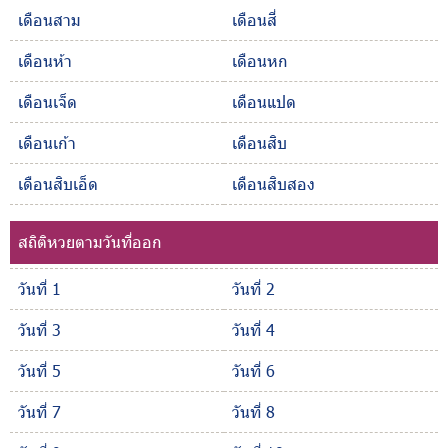
เดือนสาม
เดือนสี่
เดือนห้า
เดือนหก
เดือนเจ็ด
เดือนแปด
เดือนเก้า
เดือนสิบ
เดือนสิบเอ็ด
เดือนสิบสอง
สถิติหวยตามวันที่ออก
วันที่ 1
วันที่ 2
วันที่ 3
วันที่ 4
วันที่ 5
วันที่ 6
วันที่ 7
วันที่ 8