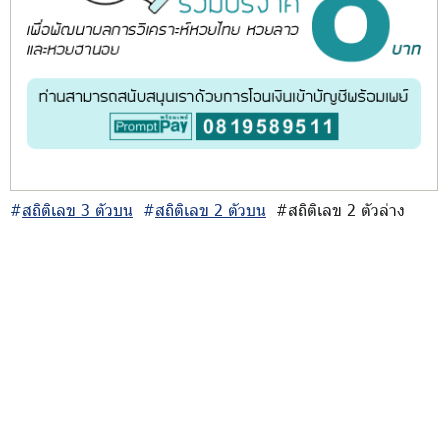
#
สถิติเลข 3 ตัวบน
#
สถิติเลข 2 ตัวบน
#สถิติเลข 2 ตัวล่าง