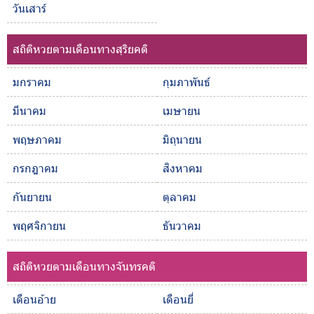
วันเสาร์
สถิติหวยตามเดือนทางสุริยคติ
มกราคม
กุมภาพันธ์
มีนาคม
เมษายน
พฤษภาคม
มิถุนายน
กรกฎาคม
สิงหาคม
กันยายน
ตุลาคม
พฤศจิกายน
ธันวาคม
สถิติหวยตามเดือนทางจันทรคติ
เดือนอ้าย
เดือนยี่