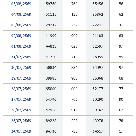
05/08/2569
59760
760
55456
56
04/08/2569
51125
125
35862
62
03/08/2569
79247
247
27241
41
02/08/2569
11909
909
01183
83
01/08/2569
44823
823
52597
97
31/07/2569
41710
710
16959
59
30/07/2569
50834
834
84097
97
29/07/2569
39983
983
25868
68
28/07/2569
65000
000
52177
77
27/07/2569
54796
796
90290
90
26/07/2569
42916
916
89162
62
25/07/2569
89228
228
13978
78
24/07/2569
94738
738
64617
17