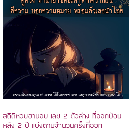
สถิติหวยฮานอย เลข 2 ตัวล่าง ที่ออกย้อน
หลัง 2 ปี แบ่งตามจำนวนครั้งที่ออก