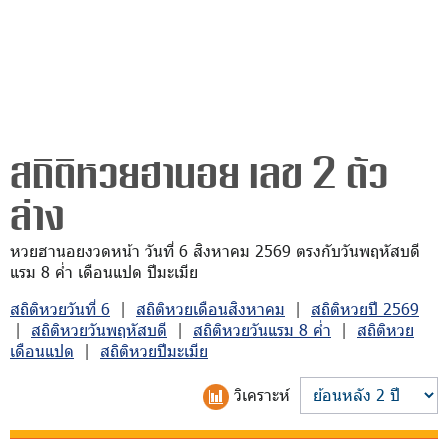
สถิติหวยฮานอย เลข 2 ตัว
ล่าง
หวยฮานอยงวดหน้า วันที่ 6 สิงหาคม 2569 ตรงกับวันพฤหัสบดี
แรม 8 ค่ำ เดือนแปด ปีมะเมีย
สถิติหวยวันที่ 6
|
สถิติหวยเดือนสิงหาคม
|
สถิติหวยปี 2569
|
สถิติหวยวันพฤหัสบดี
|
สถิติหวยวันแรม 8 ค่ำ
|
สถิติหวย
เดือนแปด
|
สถิติหวยปีมะเมีย
วิเคราะห์