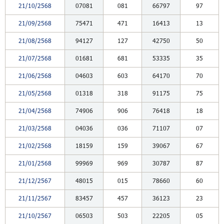
21/10/2568
07081
081
66797
97
21/09/2568
75471
471
16413
13
21/08/2568
94127
127
42750
50
21/07/2568
01681
681
53335
35
21/06/2568
04603
603
64170
70
21/05/2568
01318
318
91175
75
21/04/2568
74906
906
76418
18
21/03/2568
04036
036
71107
07
21/02/2568
18159
159
39067
67
21/01/2568
99969
969
30787
87
21/12/2567
48015
015
78660
60
21/11/2567
83457
457
36123
23
21/10/2567
06503
503
22205
05