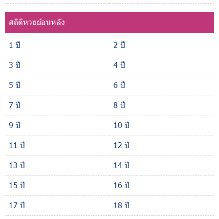
สถิติหวยย้อนหลัง
1 ปี
2 ปี
3 ปี
4 ปี
5 ปี
6 ปี
7 ปี
8 ปี
9 ปี
10 ปี
11 ปี
12 ปี
13 ปี
14 ปี
15 ปี
16 ปี
17 ปี
18 ปี