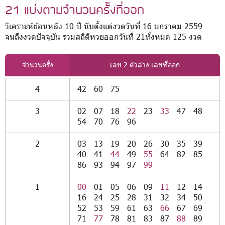
21 แบ่งตามจำนวนครั้งที่ออก
วิเคราะห์ย้อนหลัง 10 ปี นับตั้งแต่งวดวันที่ 16 มกราคม 2559
จนถึงงวดปัจจุบัน รวมสถิติหวยออกวันที่ 21ทั้งหมด 125 งวด
จำนวนครั้ง
เลข 2 ตัวล่าง เลขที่ออก
4
42
60
75
3
02
07
18
22
23
33
47
48
54
70
76
96
2
03
13
19
20
26
30
35
39
40
41
44
49
55
64
82
85
86
93
94
97
99
1
00
01
05
06
09
11
12
14
16
24
25
28
31
32
34
50
52
53
59
61
63
66
67
69
71
77
78
81
83
87
88
89