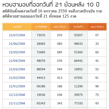
หวยฮานอยที่ออกวันที่ 21 ย้อนหลัง 10 ปี
สถิตินับตั้งแต่งวดวันที่ 16 มกราคม 2559 จนถึงงวดปัจจุบัน รวม
สถิติหวยฮานอยออกวันที่ 21 ทั้งหมด 125 งวด
งวดวันที่
รางวัลพิเศษ
เลข 3 ตัวบน
รางวัลที่ 1
เลข 2 ตัวล่าง
21/07/2569
73070
070
53507
07
21/06/2569
28083
083
98033
33
21/05/2569
72685
685
51560
60
21/04/2569
48076
076
66442
42
21/03/2569
88594
594
19952
52
21/02/2569
44413
413
07591
91
21/01/2569
06186
186
11296
96
21/12/2568
19036
036
39975
75
21/11/2568
65343
343
77193
93