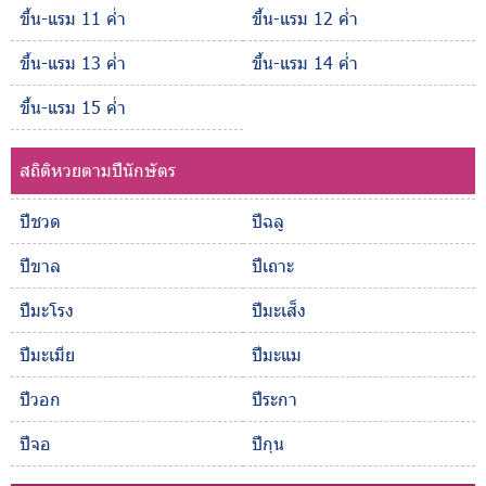
ขึ้น-แรม 11 ค่ำ
ขึ้น-แรม 12 ค่ำ
ขึ้น-แรม 13 ค่ำ
ขึ้น-แรม 14 ค่ำ
ขึ้น-แรม 15 ค่ำ
สถิติหวยตามปีนักษัตร
ปีชวด
ปีฉลู
ปีขาล
ปีเถาะ
ปีมะโรง
ปีมะเส็ง
ปีมะเมีย
ปีมะแม
ปีวอก
ปีระกา
ปีจอ
ปีกุน