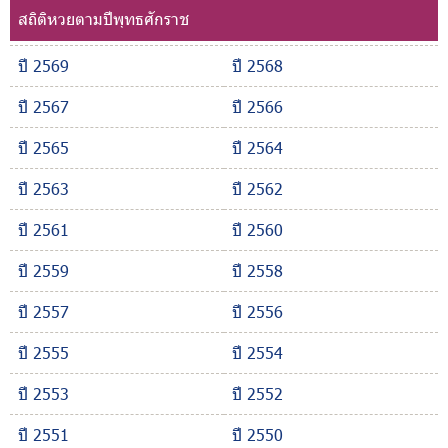
สถิติหวยตามปีพุทธศักราช
ปี 2569
ปี 2568
ปี 2567
ปี 2566
ปี 2565
ปี 2564
ปี 2563
ปี 2562
ปี 2561
ปี 2560
ปี 2559
ปี 2558
ปี 2557
ปี 2556
ปี 2555
ปี 2554
ปี 2553
ปี 2552
ปี 2551
ปี 2550