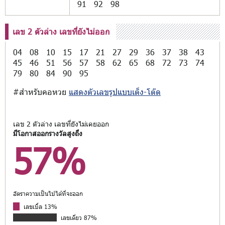
91
92
98
เลข 2 ตัวล่าง เลขที่ยังไม่ออก
04
08
10
15
17
21
27
29
36
37
38
43
45
46
51
56
57
58
62
65
68
72
73
74
79
80
84
90
95
#สำหรับคอหวย
แสดงตัวเลขรูปแบบเต็ง-โต๊ด
เลข 2 ตัวล่าง เลขที่ยังไม่เคยออก
มีโอกาสออกรางวัลสูงถึง
57%
อัตราความเป็นไปได้ที่จะออก
เลขเบิ้ล 13%
เลขเดี่ยว 87%