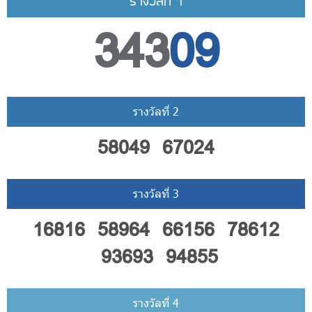
รางวัลที่ 1
343
09
รางวัลที่ 2
58049 67024
รางวัลที่ 3
16816 58964 66156 78612
93693 94855
รางวัลที่ 4