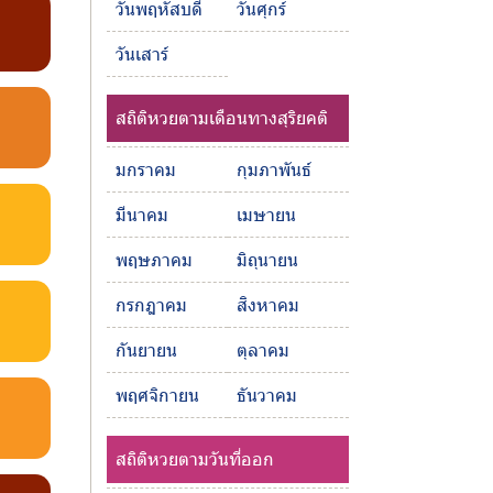
วันพฤหัสบดี
วันศุกร์
วันเสาร์
สถิติหวยตามเดือนทางสุริยคติ
มกราคม
กุมภาพันธ์
มีนาคม
เมษายน
พฤษภาคม
มิถุนายน
กรกฎาคม
สิงหาคม
กันยายน
ตุลาคม
พฤศจิกายน
ธันวาคม
สถิติหวยตามวันที่ออก