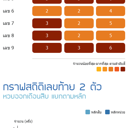
เลข 6
2
2
4
เลข 7
3
2
5
เลข 8
3
2
5
เลข 9
3
3
6
จำนวนน้อยที่สุด-มากที่สุด ตามลำดับสี
-
-
-
-
-
กราฟสถิติเลขท้าย 2 ตัว
หวยออกเดือนสิบ แยกตามหลัก
-
หลักสิบ
-
หลักหน่วย
จำ
นวน (ครั้ง)