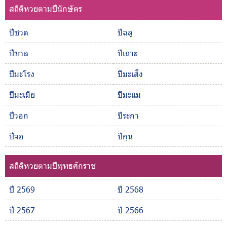
สถิติหวยตามปีนักษัตร
ปีชวด
ปีฉลู
ปีขาล
ปีเถาะ
ปีมะโรง
ปีมะเส็ง
ปีมะเมีย
ปีมะแม
ปีวอก
ปีระกา
ปีจอ
ปีกุน
สถิติหวยตามปีพุทธศักราช
ปี 2569
ปี 2568
ปี 2567
ปี 2566