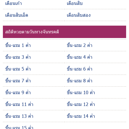
เดือนเก้า
เดือนสิบ
เดือนสิบเอ็ด
เดือนสิบสอง
สถิติหวยตามวันทางจันทรคติ
ขึ้น-แรม 1 ค่ำ
ขึ้น-แรม 2 ค่ำ
ขึ้น-แรม 3 ค่ำ
ขึ้น-แรม 4 ค่ำ
ขึ้น-แรม 5 ค่ำ
ขึ้น-แรม 6 ค่ำ
ขึ้น-แรม 7 ค่ำ
ขึ้น-แรม 8 ค่ำ
ขึ้น-แรม 9 ค่ำ
ขึ้น-แรม 10 ค่ำ
ขึ้น-แรม 11 ค่ำ
ขึ้น-แรม 12 ค่ำ
ขึ้น-แรม 13 ค่ำ
ขึ้น-แรม 14 ค่ำ
ขึ้น-แรม 15 ค่ำ