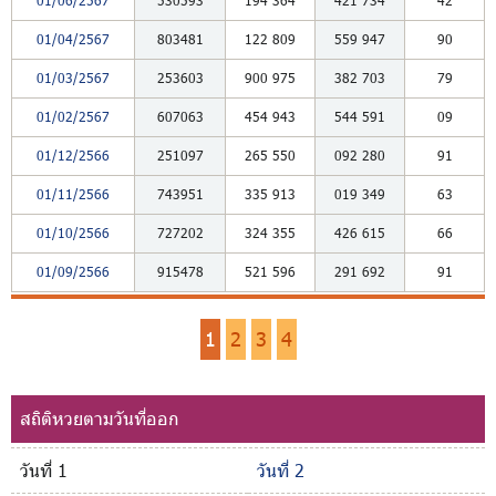
01/04/2567
803481
122
809
559
947
90
01/03/2567
253603
900
975
382
703
79
01/02/2567
607063
454
943
544
591
09
01/12/2566
251097
265
550
092
280
91
01/11/2566
743951
335
913
019
349
63
01/10/2566
727202
324
355
426
615
66
01/09/2566
915478
521
596
291
692
91
1
2
3
4
สถิติหวยตามวันที่ออก
วันที่ 1
วันที่ 2