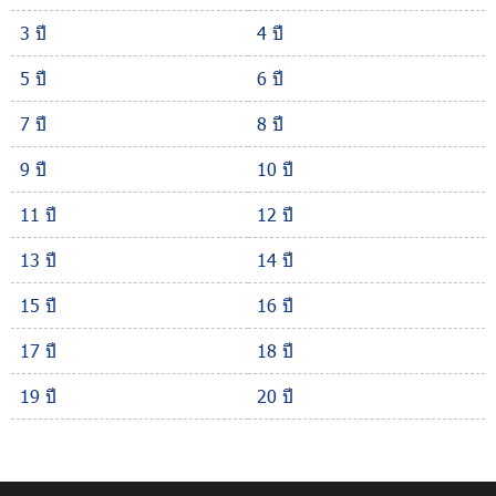
3 ปี
4 ปี
5 ปี
6 ปี
7 ปี
8 ปี
9 ปี
10 ปี
11 ปี
12 ปี
13 ปี
14 ปี
15 ปี
16 ปี
17 ปี
18 ปี
19 ปี
20 ปี