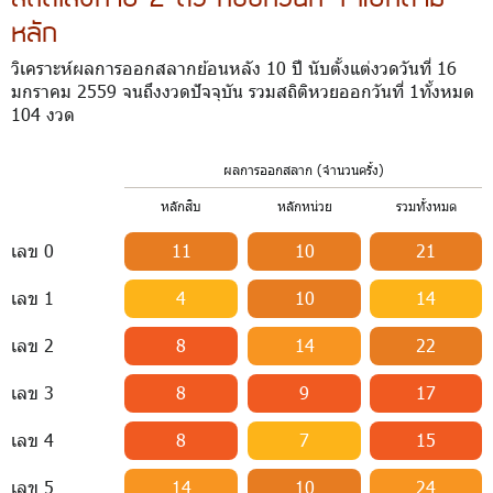
หลัก
วิเคราะห์ผลการออกสลากย้อนหลัง 10 ปี นับตั้งแต่งวดวันที่ 16
มกราคม 2559 จนถึงงวดปัจจุบัน รวมสถิติหวยออกวันที่ 1ทั้งหมด
104 งวด
ผลการออกสลาก (จำนวนครั้ง)
หลักสิบ
หลักหน่วย
รวมทั้งหมด
เลข 0
11
10
21
เลข 1
4
10
14
เลข 2
8
14
22
เลข 3
8
9
17
เลข 4
8
7
15
เลข 5
14
10
24