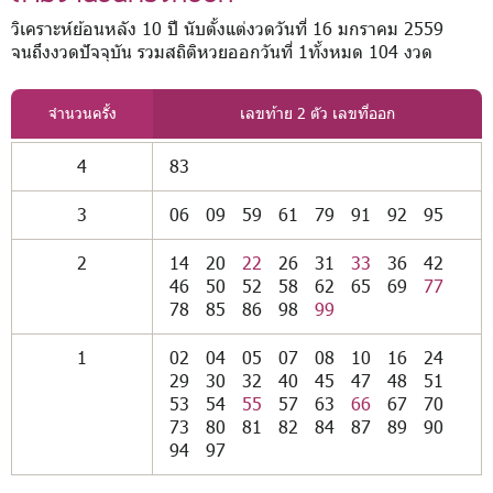
วิเคราะห์ย้อนหลัง 10 ปี นับตั้งแต่งวดวันที่ 16 มกราคม 2559
จนถึงงวดปัจจุบัน รวมสถิติหวยออกวันที่ 1ทั้งหมด 104 งวด
จำนวนครั้ง
เลขท้าย 2 ตัว เลขที่ออก
4
83
3
06
09
59
61
79
91
92
95
2
14
20
22
26
31
33
36
42
46
50
52
58
62
65
69
77
78
85
86
98
99
1
02
04
05
07
08
10
16
24
29
30
32
40
45
47
48
51
53
54
55
57
63
66
67
70
73
80
81
82
84
87
89
90
94
97