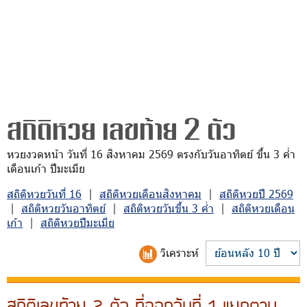
สถิติหวย เลขท้าย 2 ตัว
หวยงวดหน้า วันที่ 16 สิงหาคม 2569 ตรงกับวันอาทิตย์ ขึ้น 3 ค่ำ
เดือนเก้า ปีมะเมีย
สถิติหวยวันที่ 16
|
สถิติหวยเดือนสิงหาคม
|
สถิติหวยปี 2569
|
สถิติหวยวันอาทิตย์
|
สถิติหวยวันขึ้น 3 ค่ำ
|
สถิติหวยเดือน
เก้า
|
สถิติหวยปีมะเมีย
วิเคราะห์
สถิติเลขท้าย 2 ตัว ที่ออกวันที่ 1 แยกตาม