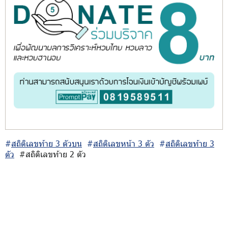
#
สถิติเลขท้าย 3 ตัวบน
#
สถิติเลขหน้า 3 ตัว
#
สถิติเลขท้าย 3
ตัว
#สถิติเลขท้าย 2 ตัว