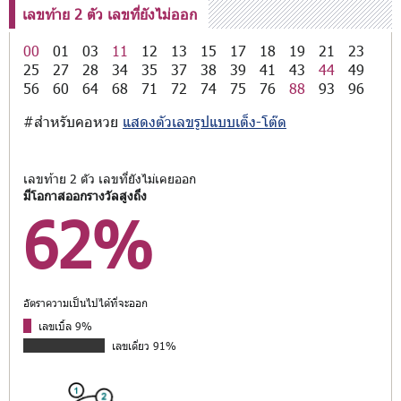
เลขท้าย 2 ตัว เลขที่ยังไม่ออก
00
01
03
11
12
13
15
17
18
19
21
23
25
27
28
34
35
37
38
39
41
43
44
49
56
60
64
68
71
72
74
75
76
88
93
96
#สำหรับคอหวย
แสดงตัวเลขรูปแบบเต็ง-โต๊ด
เลขท้าย 2 ตัว เลขที่ยังไม่เคยออก
มีโอกาสออกรางวัลสูงถึง
62%
อัตราความเป็นไปได้ที่จะออก
เลขเบิ้ล 9%
เลขเดี่ยว 91%