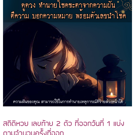
สถิติหวย เลขท้าย 2 ตัว ที่ออกวันที่ 1 แบ่ง
ตามจำนวนครั้งที่ออก