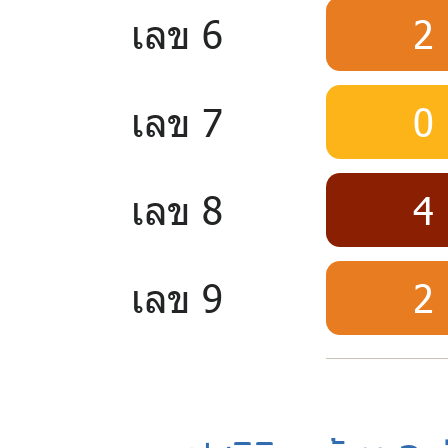
เลข 6
2
เลข 7
0
เลข 8
4
เลข 9
2