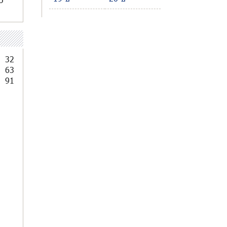
32
63
91