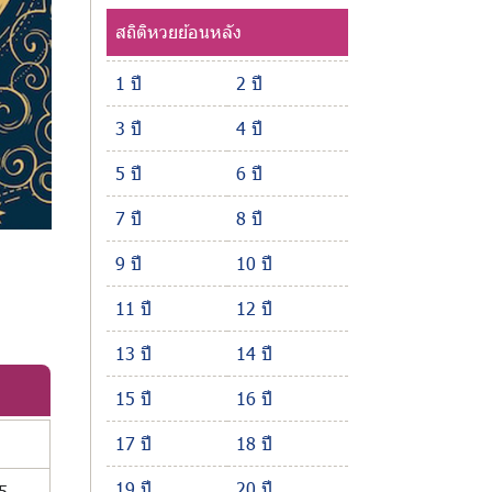
สถิติหวยย้อนหลัง
1 ปี
2 ปี
3 ปี
4 ปี
5 ปี
6 ปี
7 ปี
8 ปี
9 ปี
10 ปี
11 ปี
12 ปี
13 ปี
14 ปี
15 ปี
16 ปี
17 ปี
18 ปี
19 ปี
20 ปี
5