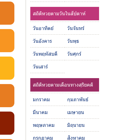
สถิติหวยตามวันในสัปดาห์
วันอาทิตย์
วันจันทร์
วันอังคาร
วันพุธ
วันพฤหัสบดี
วันศุกร์
วันเสาร์
สถิติหวยตามเดือนทางสุริยคติ
มกราคม
กุมภาพันธ์
มีนาคม
เมษายน
พฤษภาคม
มิถุนายน
กรกฎาคม
สิงหาคม