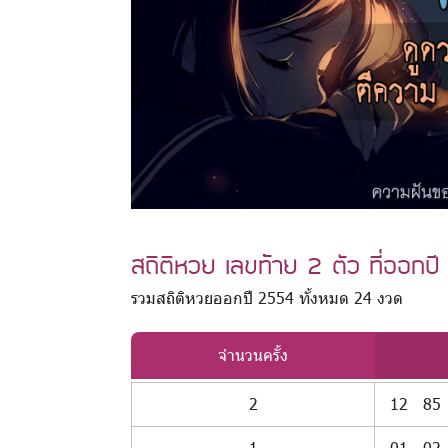
สถิติหวย เลขท้าย 2 ตัว ที่ออกป
รวมสถิติหวยออกปี 2554 ทั้งหมด 24 งวด
จำนวนครั้ง
2
12
85
1
01
02