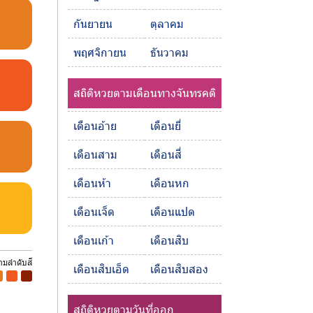
กันยายน
ตุลาคม
พฤศจิกายน
ธันวาคม
สถิติหวยตามเดือนทางจันทรคติ
เดือนอ้าย
เดือนยี่
เดือนสาม
เดือนสี่
เดือนห้า
เดือนหก
เดือนเจ็ด
เดือนแปด
เดือนเก้า
เดือนสิบ
ตามลำดับสี
เดือนสิบเอ็ด
เดือนสิบสอง
-
-
สถิติหวยตามวันที่ออก