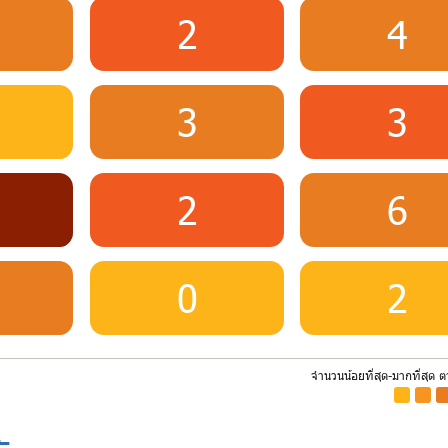
2
4
3
3
2
6
0
2
จำนวนน้อยที่สุด-มากที่สุด 
-
-
-