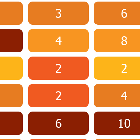
3
6
4
8
2
2
2
4
6
10