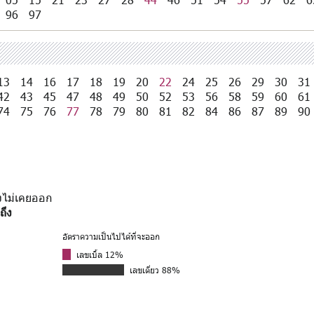
96
97
13
14
16
17
18
19
20
22
24
25
26
29
30
31
42
43
45
47
48
49
50
52
53
56
58
59
60
61
74
75
76
77
78
79
80
81
82
84
86
87
89
90
ังไม่เคยออก
ถึง
อัตราความเป็นไปได้ที่จะออก
เลขเบิ้ล 12%
เลขเดี่ยว 88%