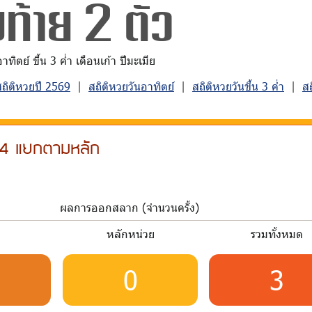
ท้าย 2 ตัว
ิตย์ ขึ้น 3 ค่ำ เดือนเก้า ปีมะเมีย
สถิติหวยปี 2569
|
สถิติหวยวันอาทิตย์
|
สถิติหวยวันขึ้น 3 ค่ำ
|
ส
554 แยกตามหลัก
ผลการออกสลาก (จำนวนครั้ง)
บ
หลักหน่วย
รวมทั้งหมด
0
3