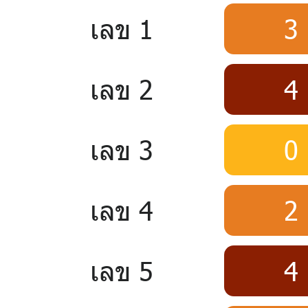
เลข 1
3
เลข 2
4
เลข 3
0
เลข 4
2
เลข 5
4