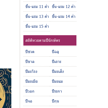
ขึ้น-แรม 11 ค่ำ
ขึ้น-แรม 12 ค่ำ
ขึ้น-แรม 13 ค่ำ
ขึ้น-แรม 14 ค่ำ
ขึ้น-แรม 15 ค่ำ
สถิติหวยตามปีนักษัตร
ปีชวด
ปีฉลู
ปีขาล
ปีเถาะ
ปีมะโรง
ปีมะเส็ง
ปีมะเมีย
ปีมะแม
ปีวอก
ปีระกา
ปีจอ
ปีกุน