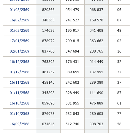
01/03/2569
820866
054
479
068
837
06
16/02/2569
340563
241
527
169
578
07
01/02/2569
174629
195
917
041
408
48
17/01/2569
878972
299
815
363
662
02
02/01/2569
837706
347
694
288
765
16
16/12/2568
763895
176
431
014
449
52
01/12/2568
461252
389
655
137
995
22
16/11/2568
458145
242
602
239
389
37
01/11/2568
345898
328
449
111
690
87
16/10/2568
059696
531
955
476
889
61
01/10/2568
876978
532
843
280
605
77
16/09/2568
074646
512
740
308
703
58