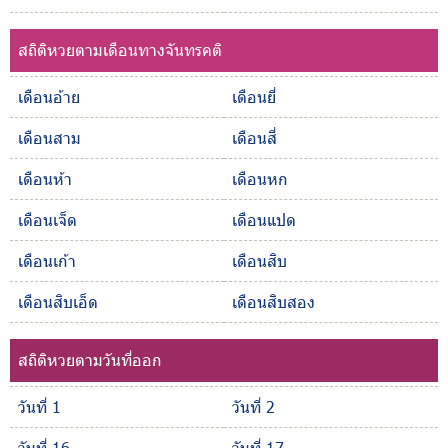
สถิติหวยตามเดือนทางจันทรคติ
เดือนอ้าย
เดือนยี่
เดือนสาม
เดือนสี่
เดือนห้า
เดือนหก
เดือนเจ็ด
เดือนแปด
เดือนเก้า
เดือนสิบ
เดือนสิบเอ็ด
เดือนสิบสอง
สถิติหวยตามวันที่ออก
วันที่ 1
วันที่ 2
วันที่ 16
วันที่ 17