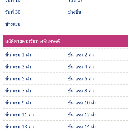
วันที่ 30
ข้างขึ้น
ข้างแรม
สถิติหวยตามวันทางจันทรคติ
ขึ้น-แรม 1 ค่ำ
ขึ้น-แรม 2 ค่ำ
ขึ้น-แรม 3 ค่ำ
ขึ้น-แรม 4 ค่ำ
ขึ้น-แรม 5 ค่ำ
ขึ้น-แรม 6 ค่ำ
ขึ้น-แรม 7 ค่ำ
ขึ้น-แรม 8 ค่ำ
ขึ้น-แรม 9 ค่ำ
ขึ้น-แรม 10 ค่ำ
ขึ้น-แรม 11 ค่ำ
ขึ้น-แรม 12 ค่ำ
ขึ้น-แรม 13 ค่ำ
ขึ้น-แรม 14 ค่ำ