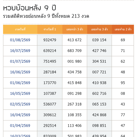
หวยย้อนหลัง 9 ปี
รวมสถิติหวยย้อนหลัง 9 ปีทั้งหมด 213 งวด
งวดวันที่
รางวัลที่ 1
เลขหน้า 3 ตัว
เลขท้าย 3 ตัว
เลขท้าย 2 ตัว
01/08/2569
932479
413
672
039
154
69
16/07/2569
639214
683
709
427
746
71
01/07/2569
751495
001
980
304
531
62
16/06/2569
287184
434
758
007
721
48
01/06/2569
173770
415
848
410
938
95
16/05/2569
107387
091
298
602
716
08
02/05/2569
536077
267
318
065
153
43
16/04/2569
309612
108
355
424
868
77
01/04/2569
292514
113
406
098
851
47
16/03/2569
833009
501
983
439
954
64