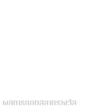
ผลการออกสลากรางวัล