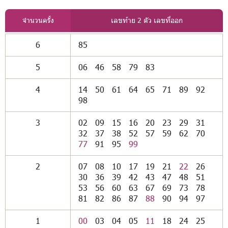
จำนวนครั้ง
เลขท้าย 2 ตัว เลขที่ออก
6
85
5
06
46
58
79
83
4
14
50
61
64
65
71
89
92
98
3
02
09
15
16
20
23
29
31
32
37
38
52
57
59
62
70
77
91
95
99
2
07
08
10
17
19
21
22
26
30
36
39
42
43
47
48
51
53
56
60
63
67
69
73
78
81
82
86
87
88
90
94
97
1
00
03
04
05
11
18
24
25