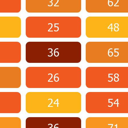
32
62
25
48
36
65
26
58
24
54
36
71