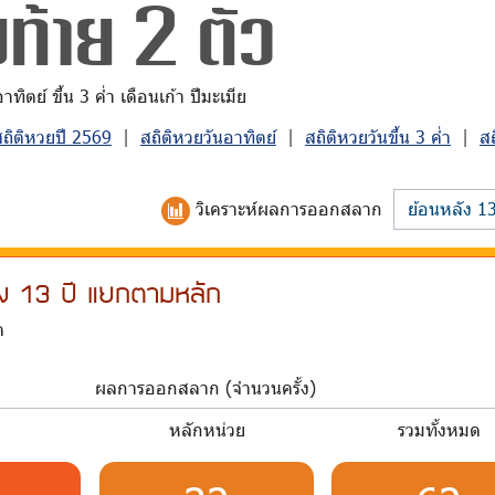
ท้าย 2 ตัว
ิตย์ ขึ้น 3 ค่ำ เดือนเก้า ปีมะเมีย
สถิติหวยปี 2569
|
สถิติหวยวันอาทิตย์
|
สถิติหวยวันขึ้น 3 ค่ำ
|
ส
วิเคราะห์
ผลการออกสลาก
ลัง 13 ปี แยกตามหลัก
ด
ผลการออกสลาก (จำนวนครั้ง)
บ
หลักหน่วย
รวมทั้งหมด