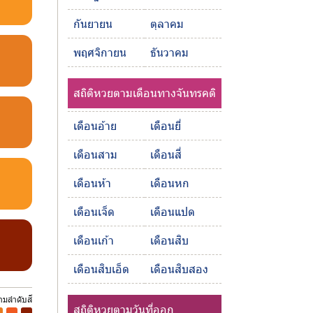
กันยายน
ตุลาคม
พฤศจิกายน
ธันวาคม
สถิติหวยตามเดือนทางจันทรคติ
เดือนอ้าย
เดือนยี่
เดือนสาม
เดือนสี่
เดือนห้า
เดือนหก
เดือนเจ็ด
เดือนแปด
เดือนเก้า
เดือนสิบ
เดือนสิบเอ็ด
เดือนสิบสอง
ตามลำดับสี
สถิติหวยตามวันที่ออก