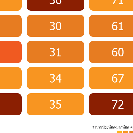
30
61
31
60
34
67
35
72
จำนวนน้อยที่สุด-มากที่สุด 