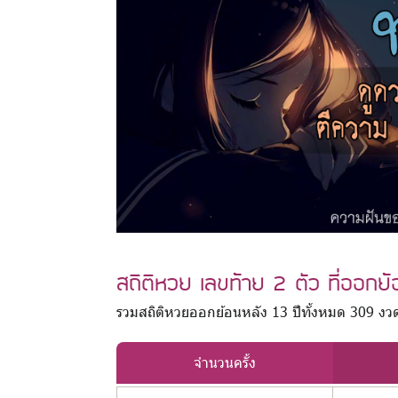
สถิติหวย เลขท้าย 2 ตัว ที่ออกย
รวมสถิติหวยออกย้อนหลัง 13 ปีทั้งหมด 309 งว
จำนวนครั้ง