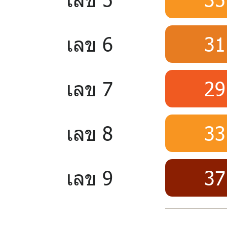
เลข 6
31
เลข 7
29
เลข 8
33
เลข 9
37