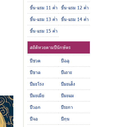
ขึ้น-แรม 11 ค่ำ
ขึ้น-แรม 12 ค่ำ
ขึ้น-แรม 13 ค่ำ
ขึ้น-แรม 14 ค่ำ
ขึ้น-แรม 15 ค่ำ
สถิติหวยตามปีนักษัตร
ปีชวด
ปีฉลู
ปีขาล
ปีเถาะ
ปีมะโรง
ปีมะเส็ง
ปีมะเมีย
ปีมะแม
ปีวอก
ปีระกา
ปีจอ
ปีกุน