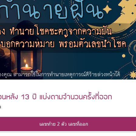
้อนหลัง 13 ปี แบ่งตามจำนวนครั้งที่ออก
ด
เลขท้าย 2 ตัว เลขที่ออก