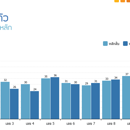
-
-
-
ัว
หลัก
-
หลักสิบ
-
ห
37
36
35
34
33
32
31
31
30
30
29
26
24
เลข 3
เลข 4
เลข 5
เลข 6
เลข 7
เลข 8
เ