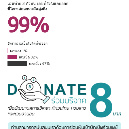
เลขท้าย 3 ตัวบน เลขที่ยังไม่เคยออก
มีโอกาสออกรางวัลสูงถึง
99%
อัตราความเป็นไปได้ที่จะออก
เลขตอง 1%
เลขเบิ้ล 32%
เลขเดี่ยว 67%