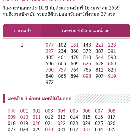
วิเคราะห์ย้อนหลัง 10 ปี นับตั้งแต่งวดวันที่ 16 มกราคม 2559
จนถึงงวดปัจจุบัน รวมสถิติหวยออกวันเสาร์ทั้งหมด 37 งวด
จำนวนครั้ง
เลขท้าย 3 ตัวบน เลขที่ออก
1
077
102
131
143
221
223
227
234
360
372
387
391
405
461
479
510
544
593
596
605
609
626
628
669
700
757
764
785
812
824
840
865
894
898
907
919
972
เลขท้าย 3 ตัวบน เลขที่ยังไม่ออก
000
001
002
003
004
005
006
007
008
009
010
011
012
013
014
015
016
017
018
019
020
021
022
023
024
025
026
027
028
029
030
031
032
033
034
035