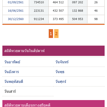
01/09/2561
734510
464
512
097
202
26
16/06/2561
223131
432
507
132
868
46
30/12/2560
911234
373
495
504
953
98
1
2
สถิติหวยตามวันในสัปดาห์
วันอาทิตย์
วันจันทร์
วันอังคาร
วันพุธ
วันพฤหัสบดี
วันศุกร์
วันเสาร์
สถิติหวยตามเดือนทางสุริยคติ