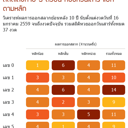
ตามหลัก
วิเคราะห์ผลการออกสลากย้อนหลัง 10 ปี นับตั้งแต่งวดวันที่ 16
มกราคม 2559 จนถึงงวดปัจจุบัน รวมสถิติหวยออกวันเสาร์ทั้งหมด
37 งวด
ผลการออกสลาก (จำนวนครั้ง)
หลักร้อย
หลักสิบ
หลักหน่วย
รวมทั้งหมด
เลข 0
1
6
4
11
เลข 1
3
3
4
10
เลข 2
4
6
4
14
เลข 3
4
2
3
9
เลข 4
3
3
5
11
เลข 5
4
1
4
9