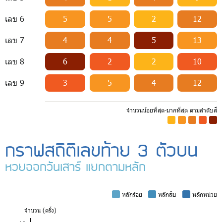
เลข 6
5
5
2
12
เลข 7
4
4
5
13
เลข 8
6
2
2
10
เลข 9
3
5
4
12
จำนวนน้อยที่สุด-มากที่สุด ตามลำดับสี
-
-
-
-
-
กราฟสถิติเลขท้าย 3 ตัวบน
หวยออกวันเสาร์ แยกตามหลัก
-
หลักร้อย
-
หลักสิบ
-
หลักหน่วย
จำ
นวน (ครั้ง)