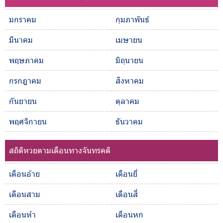
มกราคม
กุมภาพันธ์
มีนาคม
เมษายน
พฤษภาคม
มิถุนายน
กรกฎาคม
สิงหาคม
กันยายน
ตุลาคม
พฤศจิกายน
ธันวาคม
สถิติหวยตามเดือนทางจันทรคติ
เดือนอ้าย
เดือนยี่
เดือนสาม
เดือนสี่
เดือนห้า
เดือนหก