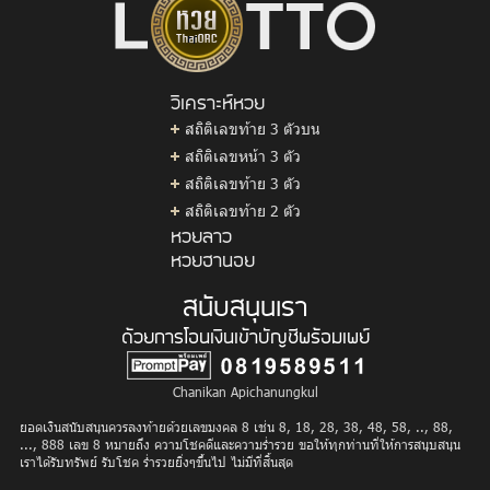
วิเคราะห์หวย
สถิติเลขท้าย 3 ตัวบน
สถิติเลขหน้า 3 ตัว
สถิติเลขท้าย 3 ตัว
สถิติเลขท้าย 2 ตัว
หวยลาว
หวยฮานอย
สนับสนุนเรา
ด้วยการโอนเงินเข้าบัญชีพร้อมเพย์
Chanikan Apichanungkul
ยอดเงินสนับสนุนควรลงท้ายด้วยเลขมงคล 8 เช่น 8, 18, 28, 38, 48, 58, .., 88,
..., 888 เลข 8 หมายถึง ความโชคดีและความร่ำรวย ขอให้ทุกท่านที่ให้การสนุบสนุน
เราได้รับทรัพย์ รับโชค ร่ำรวยยิ่งๆขึ้นไป ไม่มีที่สิ้นสุด