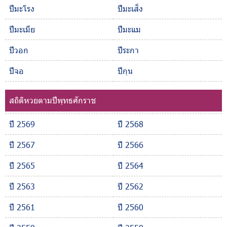
ปีมะโรง
ปีมะเส็ง
ปีมะเมีย
ปีมะแม
ปีวอก
ปีระกา
ปีจอ
ปีกุน
สถิติหวยตามปีพุทธศักราช
ปี 2569
ปี 2568
ปี 2567
ปี 2566
ปี 2565
ปี 2564
ปี 2563
ปี 2562
ปี 2561
ปี 2560