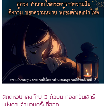
สถิติหวย เลขท้าย 3 ตัวบน ที่ออกวันเสาร์
แบ่งตามจำนวนครั้งที่ออก