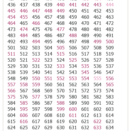
436
437
438
439
440
441
442
443
444
445
446
447
448
449
450
451
452
453
454
455
456
457
458
459
460
462
463
464
465
466
467
468
469
470
471
472
473
474
475
476
477
478
480
481
482
483
484
485
486
487
488
489
490
491
492
493
494
495
496
497
498
499
500
501
502
503
504
505
506
507
508
509
511
512
513
514
515
516
517
518
519
520
521
522
523
524
525
526
527
528
529
530
531
532
533
534
535
536
537
538
539
540
541
542
543
545
546
547
548
549
550
551
552
553
554
555
556
557
558
559
560
561
562
563
564
565
566
567
568
569
570
571
572
573
574
575
576
577
578
579
580
581
582
583
584
585
586
587
588
589
590
591
592
594
595
597
598
599
600
601
602
603
604
606
607
608
610
611
612
613
614
615
616
617
618
619
620
621
622
623
624
625
627
629
630
631
632
633
634