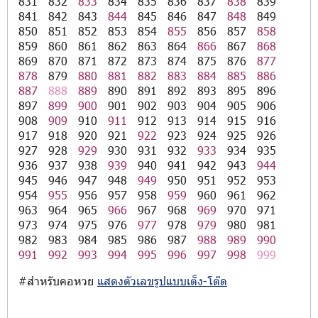
831
832
833
834
835
836
837
838
839
841
842
843
844
845
846
847
848
849
850
851
852
853
854
855
856
857
858
859
860
861
862
863
864
866
867
868
869
870
871
872
873
874
875
876
877
878
879
880
881
882
883
884
885
886
887
888
889
890
891
892
893
895
896
897
899
900
901
902
903
904
905
906
908
909
910
911
912
913
914
915
916
917
918
920
921
922
923
924
925
926
927
928
929
930
931
932
933
934
935
936
937
938
939
940
941
942
943
944
945
946
947
948
949
950
951
952
953
954
955
956
957
958
959
960
961
962
963
964
965
966
967
968
969
970
971
973
974
975
976
977
978
979
980
981
982
983
984
985
986
987
988
989
990
991
992
993
994
995
996
997
998
999
#สำหรับคอหวย
แสดงตัวเลขรูปแบบเต็ง-โต๊ด