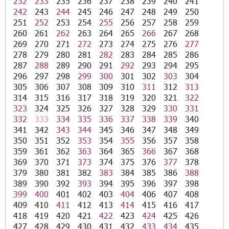
232
233
235
236
237
238
239
240
241
242
243
244
245
246
247
248
249
250
251
252
253
254
255
256
257
258
259
260
261
262
263
264
265
266
267
268
269
270
271
272
273
274
275
276
277
278
279
280
281
282
283
284
285
286
287
288
289
290
291
292
293
294
295
296
297
298
299
300
301
302
303
304
305
306
307
308
309
310
311
312
313
314
315
316
317
318
319
320
321
322
323
324
325
326
327
328
329
330
331
332
333
334
335
336
337
338
339
340
341
342
343
344
345
346
347
348
349
350
351
352
353
354
355
356
357
358
359
361
362
363
364
365
366
367
368
369
370
371
373
374
375
376
377
378
379
380
381
382
383
384
385
386
388
389
390
392
393
394
395
396
397
398
399
400
401
402
403
404
406
407
408
409
410
411
412
413
414
415
416
417
418
419
420
421
422
423
424
425
426
427
428
429
430
431
432
433
434
435