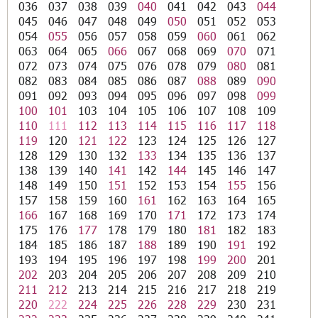
036
037
038
039
040
041
042
043
044
045
046
047
048
049
050
051
052
053
054
055
056
057
058
059
060
061
062
063
064
065
066
067
068
069
070
071
072
073
074
075
076
078
079
080
081
082
083
084
085
086
087
088
089
090
091
092
093
094
095
096
097
098
099
100
101
103
104
105
106
107
108
109
110
111
112
113
114
115
116
117
118
119
120
121
122
123
124
125
126
127
128
129
130
132
133
134
135
136
137
138
139
140
141
142
144
145
146
147
148
149
150
151
152
153
154
155
156
157
158
159
160
161
162
163
164
165
166
167
168
169
170
171
172
173
174
175
176
177
178
179
180
181
182
183
184
185
186
187
188
189
190
191
192
193
194
195
196
197
198
199
200
201
202
203
204
205
206
207
208
209
210
211
212
213
214
215
216
217
218
219
220
222
224
225
226
228
229
230
231