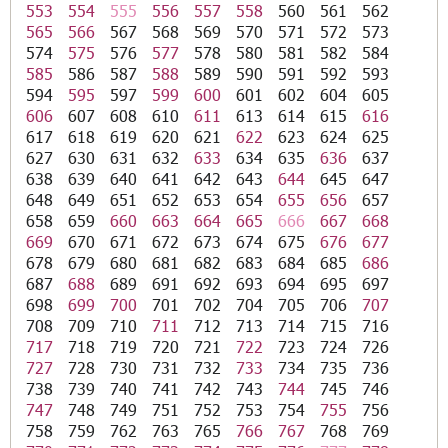
553
554
555
556
557
558
560
561
562
565
566
567
568
569
570
571
572
573
574
575
576
577
578
580
581
582
584
585
586
587
588
589
590
591
592
593
594
595
597
599
600
601
602
604
605
606
607
608
610
611
613
614
615
616
617
618
619
620
621
622
623
624
625
627
630
631
632
633
634
635
636
637
638
639
640
641
642
643
644
645
647
648
649
651
652
653
654
655
656
657
658
659
660
663
664
665
666
667
668
669
670
671
672
673
674
675
676
677
678
679
680
681
682
683
684
685
686
687
688
689
691
692
693
694
695
697
698
699
700
701
702
704
705
706
707
708
709
710
711
712
713
714
715
716
717
718
719
720
721
722
723
724
726
727
728
730
731
732
733
734
735
736
738
739
740
741
742
743
744
745
746
747
748
749
751
752
753
754
755
756
758
759
762
763
765
766
767
768
769