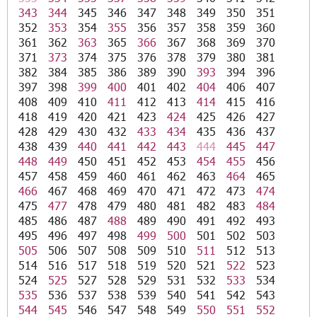
343
344
345
346
347
348
349
350
351
352
353
354
355
356
357
358
359
360
361
362
363
365
366
367
368
369
370
371
373
374
375
376
378
379
380
381
382
384
385
386
389
390
393
394
396
397
398
399
400
401
402
404
406
407
408
409
410
411
412
413
414
415
416
418
419
420
421
423
424
425
426
427
428
429
430
432
433
434
435
436
437
438
439
440
441
442
443
444
445
447
448
449
450
451
452
453
454
455
456
457
458
459
460
461
462
463
464
465
466
467
468
469
470
471
472
473
474
475
477
478
479
480
481
482
483
484
485
486
487
488
489
490
491
492
493
495
496
497
498
499
500
501
502
503
505
506
507
508
509
510
511
512
513
514
516
517
518
519
520
521
522
523
524
525
527
528
529
531
532
533
534
535
536
537
538
539
540
541
542
543
544
545
546
547
548
549
550
551
552