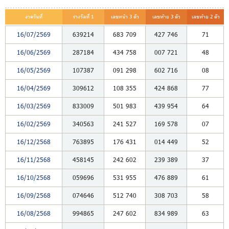
งวดวันที่
รางวัลที่ 1
เลขหน้า 3 ตัว
เลขท้าย 3 ตัว
เลขท้าย 2 ตัว
16/07/2569
639214
683
709
427
746
71
16/06/2569
287184
434
758
007
721
48
16/05/2569
107387
091
298
602
716
08
16/04/2569
309612
108
355
424
868
77
16/03/2569
833009
501
983
439
954
64
16/02/2569
340563
241
527
169
578
07
16/12/2568
763895
176
431
014
449
52
16/11/2568
458145
242
602
239
389
37
16/10/2568
059696
531
955
476
889
61
16/09/2568
074646
512
740
308
703
58
16/08/2568
994865
247
602
834
989
63