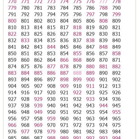
770
771
772
773
774
775
776
777
778
779
780
781
783
784
785
786
788
790
791
792
793
794
795
796
797
798
799
800
801
802
803
804
805
806
808
809
810
813
814
815
817
818
819
820
821
822
823
825
826
827
828
829
830
831
832
833
834
835
836
837
838
839
840
841
842
843
844
845
846
847
848
849
850
851
852
853
854
855
856
857
858
859
860
862
864
866
868
869
870
871
874
875
876
877
878
879
880
881
882
883
884
885
886
887
888
889
890
892
893
894
896
897
898
899
900
901
902
904
905
907
908
909
910
911
912
913
914
916
917
920
921
922
923
925
926
927
928
929
930
931
932
933
934
936
937
938
939
940
941
942
943
944
945
946
948
949
950
951
952
953
954
955
956
957
958
959
960
961
963
964
965
966
968
969
970
971
972
973
974
975
976
977
978
979
980
981
982
983
984
985
986
987
988
989
991
992
993
994