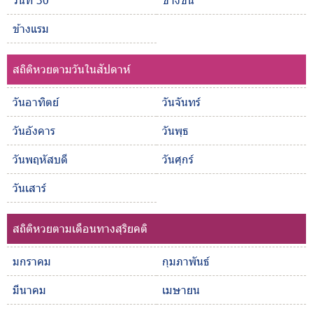
ข้างแรม
สถิติหวยตามวันในสัปดาห์
วันอาทิตย์
วันจันทร์
วันอังคาร
วันพุธ
วันพฤหัสบดี
วันศุกร์
วันเสาร์
สถิติหวยตามเดือนทางสุริยคติ
มกราคม
กุมภาพันธ์
มีนาคม
เมษายน