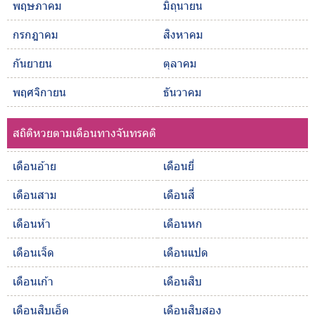
พฤษภาคม
มิถุนายน
กรกฎาคม
สิงหาคม
กันยายน
ตุลาคม
พฤศจิกายน
ธันวาคม
สถิติหวยตามเดือนทางจันทรคติ
เดือนอ้าย
เดือนยี่
เดือนสาม
เดือนสี่
เดือนห้า
เดือนหก
เดือนเจ็ด
เดือนแปด
เดือนเก้า
เดือนสิบ
เดือนสิบเอ็ด
เดือนสิบสอง