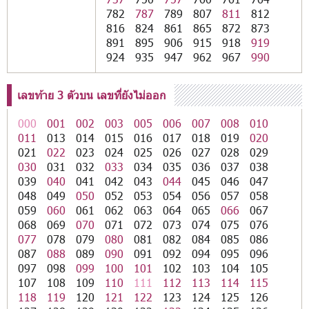
782
787
789
807
811
812
816
824
861
865
872
873
891
895
906
915
918
919
924
935
947
962
967
990
เลขท้าย 3 ตัวบน เลขที่ยังไม่ออก
000
001
002
003
005
006
007
008
010
011
013
014
015
016
017
018
019
020
021
022
023
024
025
026
027
028
029
030
031
032
033
034
035
036
037
038
039
040
041
042
043
044
045
046
047
048
049
050
052
053
054
056
057
058
059
060
061
062
063
064
065
066
067
068
069
070
071
072
073
074
075
076
077
078
079
080
081
082
084
085
086
087
088
089
090
091
092
094
095
096
097
098
099
100
101
102
103
104
105
107
108
109
110
111
112
113
114
115
118
119
120
121
122
123
124
125
126