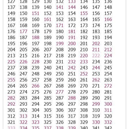
127
128
129
130
132
133
134
135
136
137
138
139
140
141
144
146
147
148
149
150
151
152
153
154
155
156
157
158
159
160
161
162
163
164
165
166
167
168
169
170
171
172
173
174
175
176
177
178
179
180
181
182
183
185
186
187
188
189
190
191
192
193
194
195
196
197
198
199
200
201
202
203
204
205
206
207
208
209
210
211
212
213
215
216
217
218
219
220
222
224
225
226
228
230
231
232
233
234
236
237
238
239
240
241
242
243
244
245
246
247
248
249
250
251
252
253
254
255
256
257
258
259
260
261
262
263
264
265
266
267
268
269
270
271
272
273
274
275
276
277
278
279
280
281
282
283
284
285
287
288
289
290
291
292
293
294
295
296
297
298
299
300
301
302
304
305
306
307
308
310
311
312
313
314
315
316
317
318
319
320
321
322
323
325
326
328
329
330
332
333
334
335
337
338
339
340
341
342