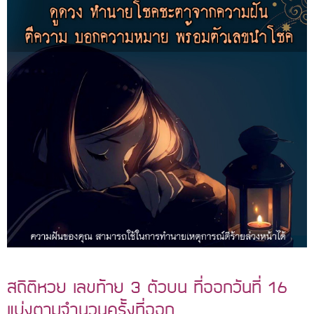
สถิติหวย เลขท้าย 3 ตัวบน ที่ออกวันที่ 16
แบ่งตามจำนวนครั้งที่ออก