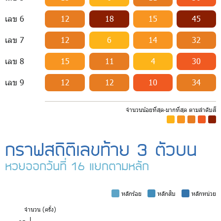
เลข 6
12
18
15
45
เลข 7
12
6
14
32
เลข 8
15
11
4
30
เลข 9
12
12
10
34
จำนวนน้อยที่สุด-มากที่สุด ตามลำดับสี
-
-
-
-
-
กราฟสถิติเลขท้าย 3 ตัวบน
หวยออกวันที่ 16 แยกตามหลัก
-
หลักร้อย
-
หลักสิบ
-
หลักหน่วย
จำ
นวน (ครั้ง)