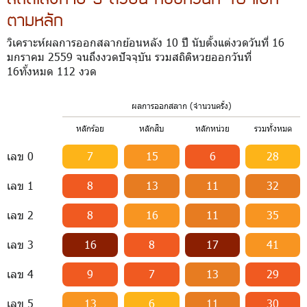
ตามหลัก
วิเคราะห์ผลการออกสลากย้อนหลัง 10 ปี นับตั้งแต่งวดวันที่ 16
มกราคม 2559 จนถึงงวดปัจจุบัน รวมสถิติหวยออกวันที่
16ทั้งหมด 112 งวด
ผลการออกสลาก (จำนวนครั้ง)
หลักร้อย
หลักสิบ
หลักหน่วย
รวมทั้งหมด
เลข 0
7
15
6
28
เลข 1
8
13
11
32
เลข 2
8
16
11
35
เลข 3
16
8
17
41
เลข 4
9
7
13
29
เลข 5
13
6
11
30