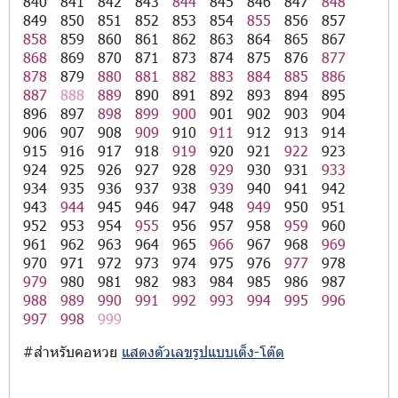
840
841
842
843
844
845
846
847
848
849
850
851
852
853
854
855
856
857
858
859
860
861
862
863
864
865
867
868
869
870
871
873
874
875
876
877
878
879
880
881
882
883
884
885
886
887
888
889
890
891
892
893
894
895
896
897
898
899
900
901
902
903
904
906
907
908
909
910
911
912
913
914
915
916
917
918
919
920
921
922
923
924
925
926
927
928
929
930
931
933
934
935
936
937
938
939
940
941
942
943
944
945
946
947
948
949
950
951
952
953
954
955
956
957
958
959
960
961
962
963
964
965
966
967
968
969
970
971
972
973
974
975
976
977
978
979
980
981
982
983
984
985
986
987
988
989
990
991
992
993
994
995
996
997
998
999
#สำหรับคอหวย
แสดงตัวเลขรูปแบบเต็ง-โต๊ด