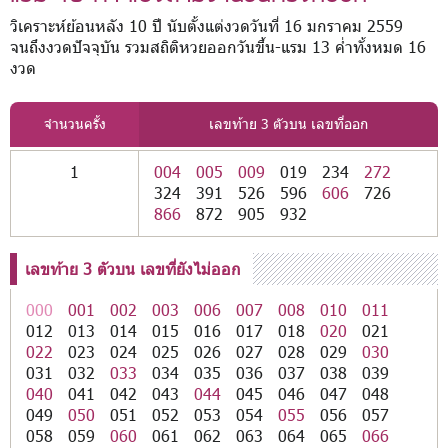
วิเคราะห์ย้อนหลัง 10 ปี นับตั้งแต่งวดวันที่ 16 มกราคม 2559
จนถึงงวดปัจจุบัน รวมสถิติหวยออกวันขึ้น-แรม 13 ค่ำทั้งหมด 16
งวด
จำนวนครั้ง
เลขท้าย 3 ตัวบน เลขที่ออก
1
004
005
009
019
234
272
324
391
526
596
606
726
866
872
905
932
เลขท้าย 3 ตัวบน เลขที่ยังไม่ออก
000
001
002
003
006
007
008
010
011
012
013
014
015
016
017
018
020
021
022
023
024
025
026
027
028
029
030
031
032
033
034
035
036
037
038
039
040
041
042
043
044
045
046
047
048
049
050
051
052
053
054
055
056
057
058
059
060
061
062
063
064
065
066