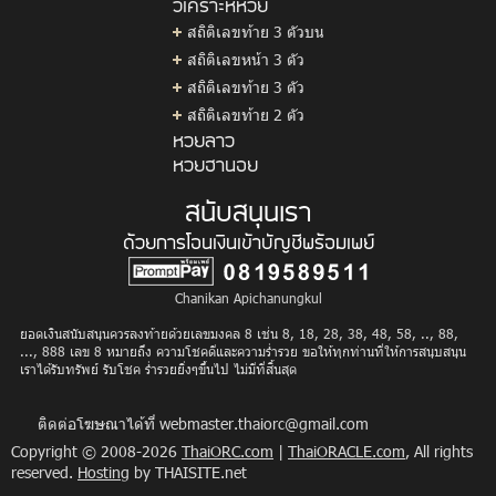
วิเคราะห์หวย
สถิติเลขท้าย 3 ตัวบน
สถิติเลขหน้า 3 ตัว
สถิติเลขท้าย 3 ตัว
สถิติเลขท้าย 2 ตัว
หวยลาว
หวยฮานอย
สนับสนุนเรา
ด้วยการโอนเงินเข้าบัญชีพร้อมเพย์
Chanikan Apichanungkul
ยอดเงินสนับสนุนควรลงท้ายด้วยเลขมงคล 8 เช่น 8, 18, 28, 38, 48, 58, .., 88,
..., 888 เลข 8 หมายถึง ความโชคดีและความร่ำรวย ขอให้ทุกท่านที่ให้การสนุบสนุน
เราได้รับทรัพย์ รับโชค ร่ำรวยยิ่งๆขึ้นไป ไม่มีที่สิ้นสุด
ติดต่อโฆษณาได้ที่
webmaster.thaiorc@gmail.com
Copyright © 2008-2026
ThaiORC.com
|
ThaiORACLE.com
, All rights
reserved.
Hosting
by THAISITE.net