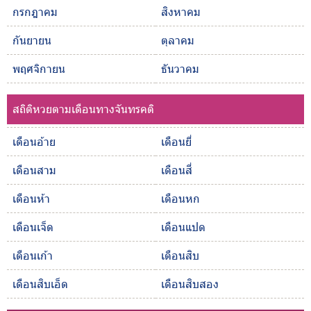
กรกฎาคม
สิงหาคม
กันยายน
ตุลาคม
พฤศจิกายน
ธันวาคม
สถิติหวยตามเดือนทางจันทรคติ
เดือนอ้าย
เดือนยี่
เดือนสาม
เดือนสี่
เดือนห้า
เดือนหก
เดือนเจ็ด
เดือนแปด
เดือนเก้า
เดือนสิบ
เดือนสิบเอ็ด
เดือนสิบสอง