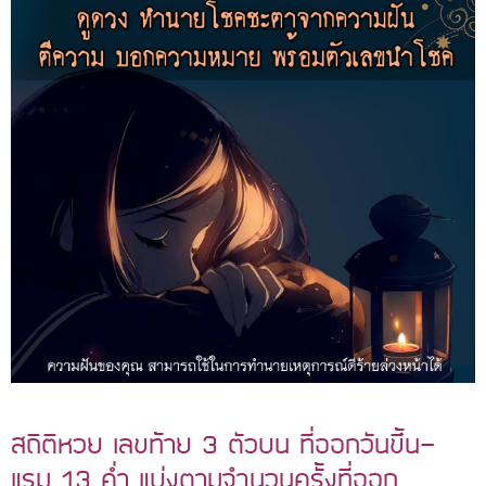
สถิติหวย เลขท้าย 3 ตัวบน ที่ออกวันขึ้น-
แรม 13 ค่ำ แบ่งตามจำนวนครั้งที่ออก