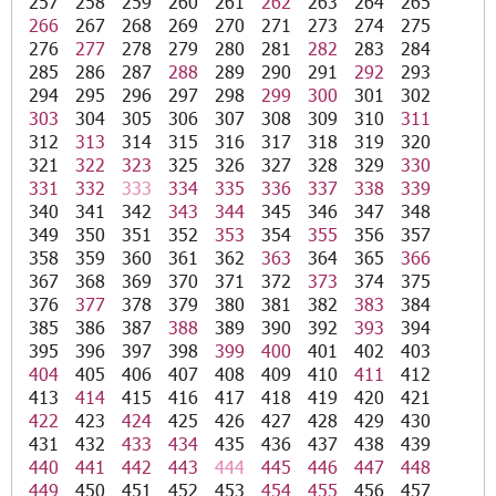
257
258
259
260
261
262
263
264
265
266
267
268
269
270
271
273
274
275
276
277
278
279
280
281
282
283
284
285
286
287
288
289
290
291
292
293
294
295
296
297
298
299
300
301
302
303
304
305
306
307
308
309
310
311
312
313
314
315
316
317
318
319
320
321
322
323
325
326
327
328
329
330
331
332
333
334
335
336
337
338
339
340
341
342
343
344
345
346
347
348
349
350
351
352
353
354
355
356
357
358
359
360
361
362
363
364
365
366
367
368
369
370
371
372
373
374
375
376
377
378
379
380
381
382
383
384
385
386
387
388
389
390
392
393
394
395
396
397
398
399
400
401
402
403
404
405
406
407
408
409
410
411
412
413
414
415
416
417
418
419
420
421
422
423
424
425
426
427
428
429
430
431
432
433
434
435
436
437
438
439
440
441
442
443
444
445
446
447
448
449
450
451
452
453
454
455
456
457