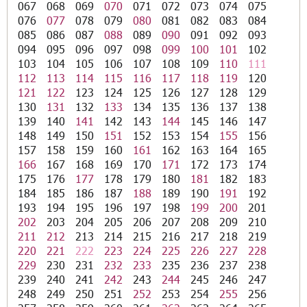
067
068
069
070
071
072
073
074
075
076
077
078
079
080
081
082
083
084
085
086
087
088
089
090
091
092
093
094
095
096
097
098
099
100
101
102
103
104
105
106
107
108
109
110
111
112
113
114
115
116
117
118
119
120
121
122
123
124
125
126
127
128
129
130
131
132
133
134
135
136
137
138
139
140
141
142
143
144
145
146
147
148
149
150
151
152
153
154
155
156
157
158
159
160
161
162
163
164
165
166
167
168
169
170
171
172
173
174
175
176
177
178
179
180
181
182
183
184
185
186
187
188
189
190
191
192
193
194
195
196
197
198
199
200
201
202
203
204
205
206
207
208
209
210
211
212
213
214
215
216
217
218
219
220
221
222
223
224
225
226
227
228
229
230
231
232
233
235
236
237
238
239
240
241
242
243
244
245
246
247
248
249
250
251
252
253
254
255
256