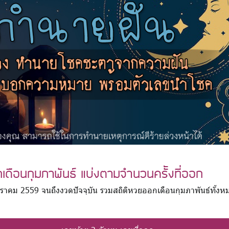
เดือนกุมภาพันธ์ แบ่งตามจำนวนครั้งที่ออก
6 มกราคม 2559 จนถึงงวดปัจจุบัน รวมสถิติหวยออกเดือนกุมภาพันธ์ทั้ง