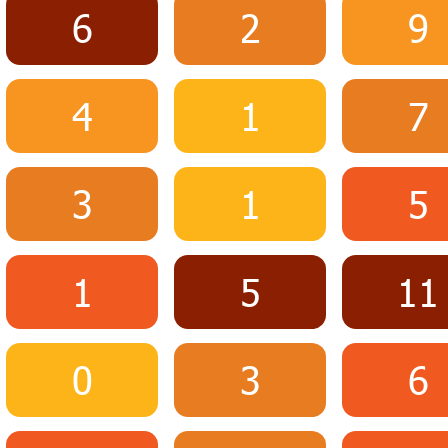
6
2
9
4
1
7
3
1
5
1
5
11
0
3
6