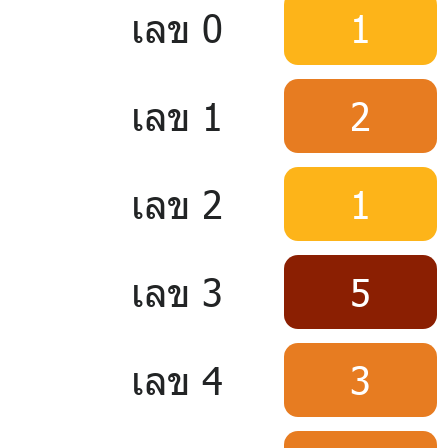
เลข 0
1
เลข 1
2
เลข 2
1
เลข 3
5
เลข 4
3