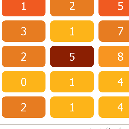
1
2
5
3
1
7
2
5
8
0
1
4
2
1
4