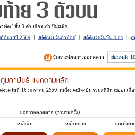
ขท้าย 3 ตัวบน
ิตย์ ขึ้น 3 ค่ำ เดือนเก้า ปีมะเมีย
สถิติหวยปี 2569
|
สถิติหวยวันอาทิตย์
|
สถิติหวยวันขึ้น 3 ค่ำ
|
ส
วิเคราะห์
ผลการออกสลาก
อนกุมภาพันธ์ แยกตามหลัก
แต่งวดวันที่ 16 มกราคม 2559 จนถึงงวดปัจจุบัน รวมสถิติหวยออกเดื
ผลการออกสลาก (จำนวนครั้ง)
หลักสิบ
หลักหน่วย
รวมทั้งห