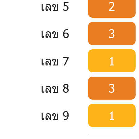
เลข 5
2
เลข 6
3
เลข 7
1
เลข 8
3
เลข 9
1