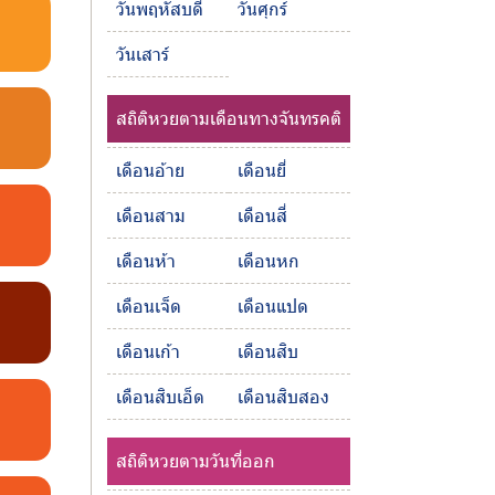
วันพฤหัสบดี
วันศุกร์
วันเสาร์
สถิติหวยตามเดือนทางจันทรคติ
เดือนอ้าย
เดือนยี่
เดือนสาม
เดือนสี่
เดือนห้า
เดือนหก
เดือนเจ็ด
เดือนแปด
เดือนเก้า
เดือนสิบ
เดือนสิบเอ็ด
เดือนสิบสอง
สถิติหวยตามวันที่ออก