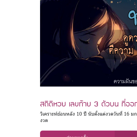
สถิติหวย เลขท้าย 3 ตัวบน ที่ออก
วิเคราะห์ย้อนหลัง 10 ปี นับตั้งแต่งวดวันที่ 1
งวด