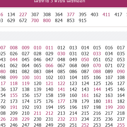
เลขท้าย 3 ตัวบน เลขที่ออก
16
134
227
307
308
364
377
395
403
411
417
03
629
672
700
800
824
853
915
007
008
009
010
011
012
013
014
015
016
017
025
026
027
028
029
030
031
032
033
034
035
043
044
045
046
047
048
049
050
051
052
053
061
062
064
065
066
067
068
069
070
071
072
080
081
082
083
084
085
086
087
088
089
090
098
099
100
101
102
103
104
105
106
107
108
117
118
119
120
121
122
123
124
125
126
127
136
137
138
139
140
141
142
143
144
145
146
154
155
156
157
158
159
160
161
162
163
164
172
173
174
175
176
177
178
179
180
181
182
190
191
192
193
194
195
196
197
198
199
200
208
209
210
211
212
213
214
215
216
217
218
226
228
229
230
231
232
233
234
235
236
237
245
246
247
248
249
250
251
252
253
254
255