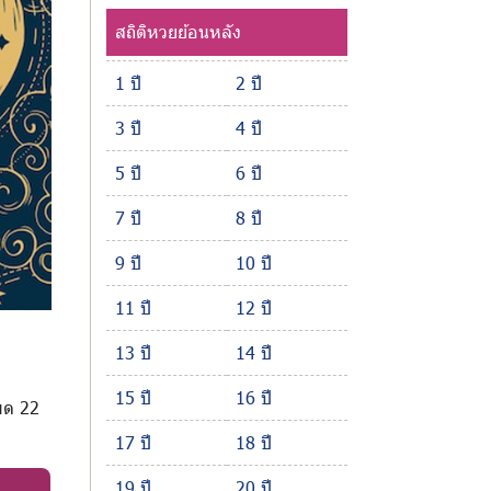
สถิติหวยย้อนหลัง
1 ปี
2 ปี
3 ปี
4 ปี
5 ปี
6 ปี
7 ปี
8 ปี
9 ปี
10 ปี
11 ปี
12 ปี
13 ปี
14 ปี
15 ปี
16 ปี
หมด 22
17 ปี
18 ปี
19 ปี
20 ปี