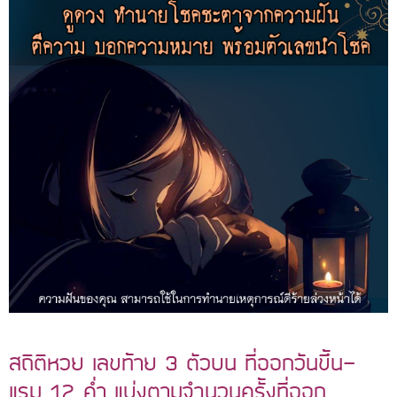
สถิติหวย เลขท้าย 3 ตัวบน ที่ออกวันขึ้น-
แรม 12 ค่ำ แบ่งตามจำนวนครั้งที่ออก