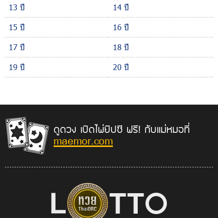
13 ปี
14 ปี
15 ปี
16 ปี
17 ปี
18 ปี
19 ปี
20 ปี
ดูดวง เปิดไพ่ยิปซี ฟรี! กับแม่หมอที่
maemor.com