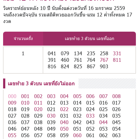
วิเคราะห์ย้อนหลัง 10 ปี นับตั้งแต่งวดวันที่ 16 มกราคม 2559
จนถึงงวดปัจจุบัน รวมสถิติหวยออกวันขึ้น-แรม 12 ค่ำทั้งหมด 17
งวด
จำนวนครั้ง
เลขท้าย 3 ตัวบน เลขที่ออก
1
041
079
134
235
258
331
391
460
761
764
767
811
816
824
825
867
903
เลขท้าย 3 ตัวบน เลขที่ยังไม่ออก
000
001
002
003
004
005
006
007
008
009
010
011
012
013
014
015
016
017
018
019
020
021
022
023
024
025
026
027
028
029
030
031
032
033
034
035
036
037
038
039
040
042
043
044
045
046
047
048
049
050
051
052
053
054
055
056
057
058
059
060
061
062
063