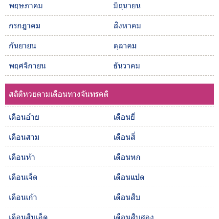
พฤษภาคม
มิถุนายน
กรกฎาคม
สิงหาคม
กันยายน
ตุลาคม
พฤศจิกายน
ธันวาคม
สถิติหวยตามเดือนทางจันทรคติ
เดือนอ้าย
เดือนยี่
เดือนสาม
เดือนสี่
เดือนห้า
เดือนหก
เดือนเจ็ด
เดือนแปด
เดือนเก้า
เดือนสิบ
เดือนสิบเอ็ด
เดือนสิบสอง