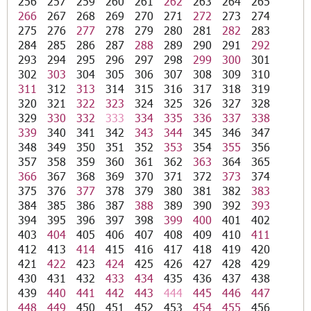
256
257
259
260
261
262
263
264
265
266
267
268
269
270
271
272
273
274
275
276
277
278
279
280
281
282
283
284
285
286
287
288
289
290
291
292
293
294
295
296
297
298
299
300
301
302
303
304
305
306
307
308
309
310
311
312
313
314
315
316
317
318
319
320
321
322
323
324
325
326
327
328
329
330
332
333
334
335
336
337
338
339
340
341
342
343
344
345
346
347
348
349
350
351
352
353
354
355
356
357
358
359
360
361
362
363
364
365
366
367
368
369
370
371
372
373
374
375
376
377
378
379
380
381
382
383
384
385
386
387
388
389
390
392
393
394
395
396
397
398
399
400
401
402
403
404
405
406
407
408
409
410
411
412
413
414
415
416
417
418
419
420
421
422
423
424
425
426
427
428
429
430
431
432
433
434
435
436
437
438
439
440
441
442
443
444
445
446
447
448
449
450
451
452
453
454
455
456