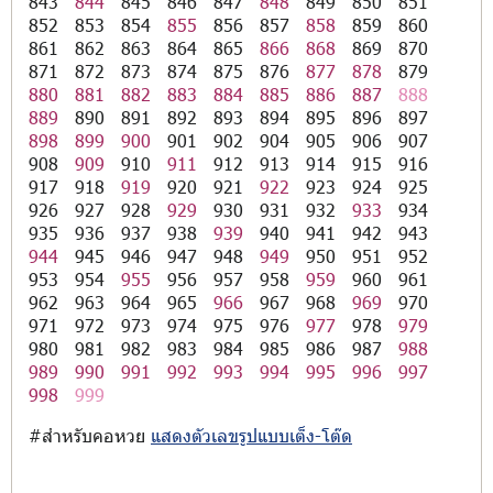
843
844
845
846
847
848
849
850
851
852
853
854
855
856
857
858
859
860
861
862
863
864
865
866
868
869
870
871
872
873
874
875
876
877
878
879
880
881
882
883
884
885
886
887
888
889
890
891
892
893
894
895
896
897
898
899
900
901
902
904
905
906
907
908
909
910
911
912
913
914
915
916
917
918
919
920
921
922
923
924
925
926
927
928
929
930
931
932
933
934
935
936
937
938
939
940
941
942
943
944
945
946
947
948
949
950
951
952
953
954
955
956
957
958
959
960
961
962
963
964
965
966
967
968
969
970
971
972
973
974
975
976
977
978
979
980
981
982
983
984
985
986
987
988
989
990
991
992
993
994
995
996
997
998
999
#สำหรับคอหวย
แสดงตัวเลขรูปแบบเต็ง-โต๊ด