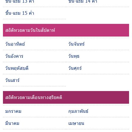
ขึ้น-แรม 13 ค่ำ
ขึ้น-แรม 14 ค่ำ
ขึ้น-แรม 15 ค่ำ
สถิติหวยตามวันในสัปดาห์
วันอาทิตย์
วันจันทร์
วันอังคาร
วันพุธ
วันพฤหัสบดี
วันศุกร์
วันเสาร์
สถิติหวยตามเดือนทางสุริยคติ
มกราคม
กุมภาพันธ์
มีนาคม
เมษายน