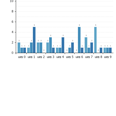
10
8
6
5
5
5
4
3
3
3
2
2
2
2
2
2
2
2
1
1
1
1
1
1
1
1
1
1
1
1
1
0
0
0
0
0
เลข 0
เลข 1
เลข 2
เลข 3
เลข 4
เลข 5
เลข 6
เลข 7
เลข 8
เลข 9