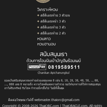
วิเคราะห์หวย
สถิติเลขท้าย 3 ตัวบน
สถิติเลขหน้า 3 ตัว
สถิติเลขท้าย 3 ตัว
สถิติเลขท้าย 2 ตัว
หวยลาว
หวยฮานอย
สนับสนุนเรา
ด้วยการโอนเงินเข้าบัญชีพร้อมเพย์
Chanikan Apichanungkul
ยอดเงินสนับสนุนควรลงท้ายด้วยเลขมงคล 8 เช่น 8, 18, 28, 38, 48, 58, .., 88,
..., 888 เลข 8 หมายถึง ความโชคดีและความร่ำรวย ขอให้ทุกท่านที่ให้การสนุบสนุน
เราได้รับทรัพย์ รับโชค ร่ำรวยยิ่งๆขึ้นไป ไม่มีที่สิ้นสุด
ติดต่อโฆษณาได้ที่
webmaster.thaiorc@gmail.com
Copyright © 2008-2026
ThaiORC.com
|
ThaiORACLE.com
, All rights