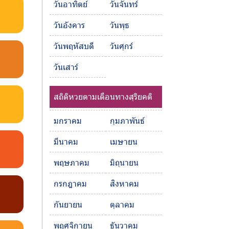
วันอาทิตย์
วันจันทร์
วันอังคาร
วันพุธ
วันพฤหัสบดี
วันศุกร์
วันเสาร์
สถิติหวยตามเดือนทางสุริยคติ
มกราคม
กุมภาพันธ์
มีนาคม
เมษายน
พฤษภาคม
มิถุนายน
กรกฎาคม
สิงหาคม
กันยายน
ตุลาคม
พฤศจิกายน
ธันวาคม