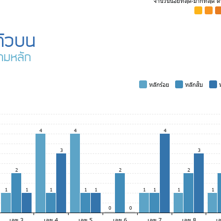
จำนวนน้อยที่สุด-มากที่สุด 
-
-
-
ตัวบน
ามหลัก
-
หลักร้อย
-
หลักสิบ
-
ห
4
4
4
3
3
2
2
2
1
1
1
1
1
1
1
1
1
0
0
เลข 3
เลข 4
เลข 5
เลข 6
เลข 7
เลข 8
เ