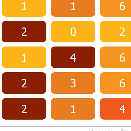
1
1
6
2
0
2
1
4
6
2
3
6
2
1
4