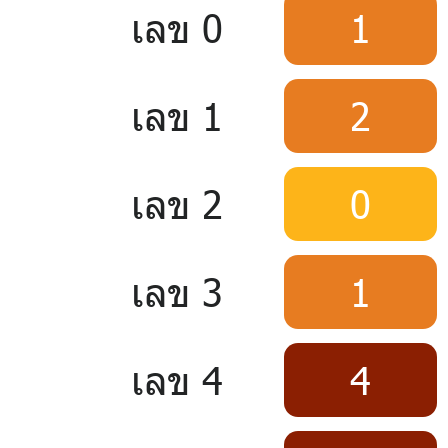
เลข 0
1
เลข 1
2
เลข 2
0
เลข 3
1
เลข 4
4