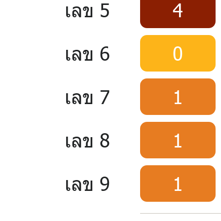
เลข 5
4
เลข 6
0
เลข 7
1
เลข 8
1
เลข 9
1