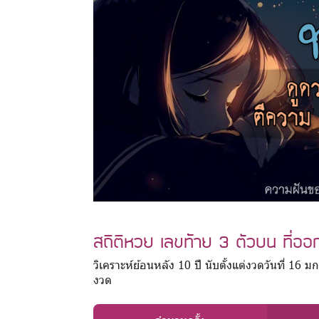
สถิติหวย เลขท้าย 3 ตัวบน ที่ออก
วิเคราะห์ย้อนหลัง 10 ปี นับตั้งแต่งวดวันที่ 16
งวด