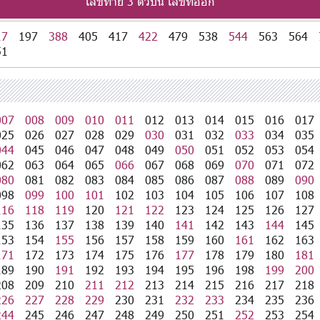
เลขท้าย 3 ตัวบน เลขที่ออก
17
197
388
405
417
422
479
538
544
563
564
51
007
008
009
010
011
012
013
014
015
016
017
025
026
027
028
029
030
031
032
033
034
035
044
045
046
047
048
049
050
051
052
053
054
062
063
064
065
066
067
068
069
070
071
072
080
081
082
083
084
085
086
087
088
089
090
098
099
100
101
102
103
104
105
106
107
108
116
118
119
120
121
122
123
124
125
126
127
135
136
137
138
139
140
141
142
143
144
145
153
154
155
156
157
158
159
160
161
162
163
171
172
173
174
175
176
177
178
179
180
181
189
190
191
192
193
194
195
196
198
199
200
208
209
210
211
212
213
214
215
216
217
218
226
227
228
229
230
231
232
233
234
235
236
244
245
246
247
248
249
250
251
252
253
254