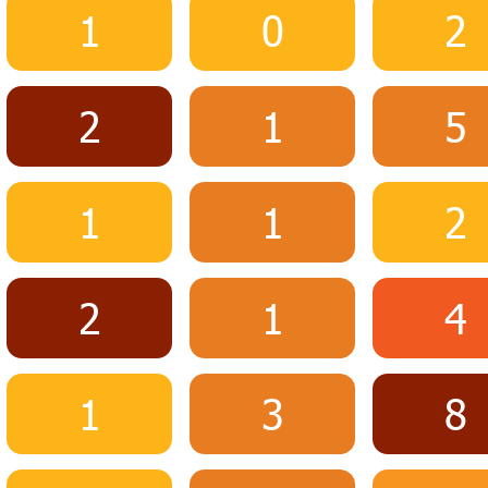
1
0
2
2
1
5
1
1
2
2
1
4
1
3
8