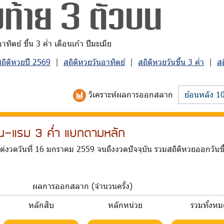
ขท้าย 3 ตัวบน
ิตย์ ขึ้น 3 ค่ำ เดือนเก้า ปีมะเมีย
สถิติหวยปี 2569
|
สถิติหวยวันอาทิตย์
|
สถิติหวยวันขึ้น 3 ค่ำ
|
ส
วิเคราะห์
ผลการออกสลาก
ขึ้น-แรม 3 ค่ำ แยกตามหลัก
ต่งวดวันที่ 16 มกราคม 2559 จนถึงงวดปัจจุบัน รวมสถิติหวยออกวันข
ผลการออกสลาก (จำนวนครั้ง)
หลักสิบ
หลักหน่วย
รวมทั้งห