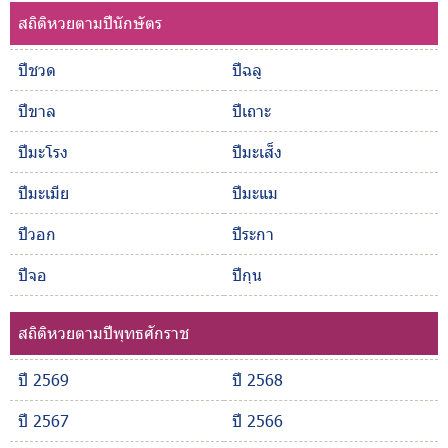
สถิติหวยตามปีนักษัตร
ปีชวด
ปีฉลู
ปีขาล
ปีเถาะ
ปีมะโรง
ปีมะเส็ง
ปีมะเมีย
ปีมะแม
ปีวอก
ปีระกา
ปีจอ
ปีกุน
สถิติหวยตามปีพุทธศักราช
ปี 2569
ปี 2568
ปี 2567
ปี 2566