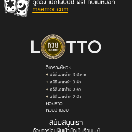
ดูดวง เปิดไพ่ยิปซี ฟรี! กับแม่หมอที่
maemor.com
วิเคราะห์หวย
สถิติเลขท้าย 3 ตัวบน
สถิติเลขหน้า 3 ตัว
สถิติเลขท้าย 3 ตัว
สถิติเลขท้าย 2 ตัว
หวยลาว
หวยฮานอย
สนับสนุนเรา
ด้วยการโอนเงินเข้าบัญชีพร้อมเพย์