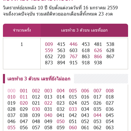
วิเคราะห์ย้อนหลัง 10 ปี นับตั้งแต่งวดวันที่ 16 มกราคม 2559
จนถึงงวดปัจจุบัน รวมสถิติหวยออกเดือนสี่ทั้งหมด 23 งวด
จำนวนครั้ง
เลขท้าย 3 ตัวบน เลขที่ออก
1
009
415
446
453
481
538
559
563
603
618
626
628
652
720
767
863
866
867
873
894
915
918
938
เลขท้าย 3 ตัวบน เลขที่ยังไม่ออก
000
001
002
003
004
005
006
007
008
010
011
012
013
014
015
016
017
018
019
020
021
022
023
024
025
026
027
028
029
030
031
032
033
034
035
036
037
038
039
040
041
042
043
044
045
046
047
048
049
050
051
052
053
054
055
056
057
058
059
060
061
062
063