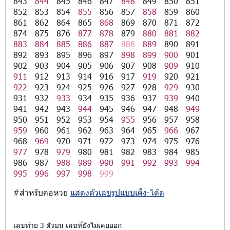
843
844
845
846
847
848
849
850
851
852
853
854
855
856
857
858
859
860
861
862
864
865
868
869
870
871
872
874
875
876
877
878
879
880
881
882
883
884
885
886
887
888
889
890
891
892
893
895
896
897
898
899
900
901
902
903
904
905
906
907
908
909
910
911
912
913
914
916
917
919
920
921
922
923
924
925
926
927
928
929
930
931
932
933
934
935
936
937
939
940
941
942
943
944
945
946
947
948
949
950
951
952
953
954
955
956
957
958
959
960
961
962
963
964
965
966
967
968
969
970
971
972
973
974
975
976
977
978
979
980
981
982
983
984
985
986
987
988
989
990
991
992
993
994
995
996
997
998
999
#สำหรับคอหวย
แสดงตัวเลขรูปแบบเต็ง-โต๊ด
เลขท้าย 3 ตัวบน เลขที่ยังไม่เคยออก