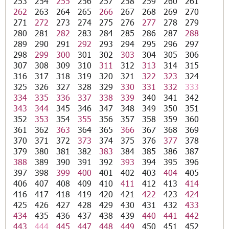
253
254
255
256
257
258
259
260
261
262
263
264
265
266
267
268
269
270
271
272
273
274
275
276
277
278
279
280
281
282
283
284
285
286
287
288
289
290
291
292
293
294
295
296
297
298
299
300
301
302
303
304
305
306
307
308
309
310
311
312
313
314
315
316
317
318
319
320
321
322
323
324
325
326
327
328
329
330
331
332
333
334
335
336
337
338
339
340
341
342
343
344
345
346
347
348
349
350
351
352
353
354
355
356
357
358
359
360
361
362
363
364
365
366
367
368
369
370
371
372
373
374
375
376
377
378
379
380
381
382
383
384
385
386
387
388
389
390
391
392
393
394
395
396
397
398
399
400
401
402
403
404
405
406
407
408
409
410
411
412
413
414
416
417
418
419
420
421
422
423
424
425
426
427
428
429
430
431
432
433
434
435
436
437
438
439
440
441
442
443
444
445
447
448
449
450
451
452