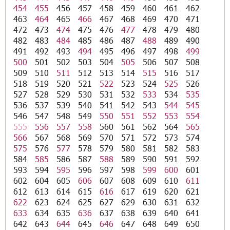
454
455
456
457
458
459
460
461
462
463
464
465
466
467
468
469
470
471
472
473
474
475
476
477
478
479
480
482
483
484
485
486
487
488
489
490
491
492
493
494
495
496
497
498
499
500
501
502
503
504
505
506
507
508
509
510
511
512
513
514
515
516
517
518
519
520
521
522
523
524
525
526
527
528
529
530
531
532
533
534
535
536
537
539
540
541
542
543
544
545
546
547
548
549
550
551
552
553
554
555
556
557
558
560
561
562
564
565
566
567
568
569
570
571
572
573
574
575
576
577
578
579
580
581
582
583
584
585
586
587
588
589
590
591
592
593
594
595
596
597
598
599
600
601
602
604
605
606
607
608
609
610
611
612
613
614
615
616
617
619
620
621
622
623
624
625
627
629
630
631
632
633
634
635
636
637
638
639
640
641
642
643
644
645
646
647
648
649
650