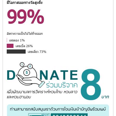
มีโอกาสออกรางวัลสูงถึง
99%
อัตราความเป็นไปได้ที่จะออก
เลขตอง 1%
เลขเบิ้ล 26%
เลขเดี่ยว 73%