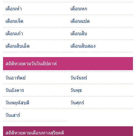
เดือนห้า
เดือนหก
เดือนเจ็ด
เดือนแปด
เดือนเก้า
เดือนสิบ
เดือนสิบเอ็ด
เดือนสิบสอง
สถิติหวยตามวันในสัปดาห์
วันอาทิตย์
วันจันทร์
วันอังคาร
วันพุธ
วันพฤหัสบดี
วันศุกร์
วันเสาร์
สถิติหวยตามเดือนทางสุริยคติ