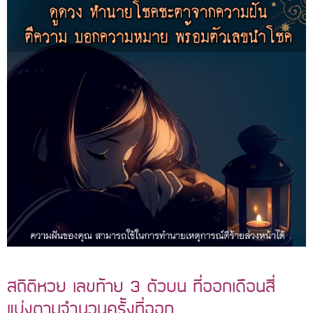
สถิติหวย เลขท้าย 3 ตัวบน ที่ออกเดือนสี่
แบ่งตามจำนวนครั้งที่ออก