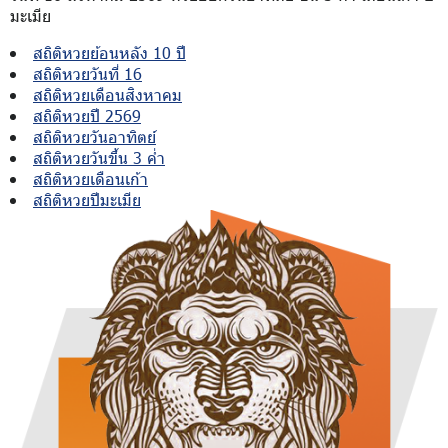
มะเมีย
สถิติหวยย้อนหลัง 10 ปี
สถิติหวยวันที่ 16
สถิติหวยเดือนสิงหาคม
สถิติหวยปี 2569
สถิติหวยวันอาทิตย์
สถิติหวยวันขึ้น 3 ค่ำ
สถิติหวยเดือนเก้า
สถิติหวยปีมะเมีย