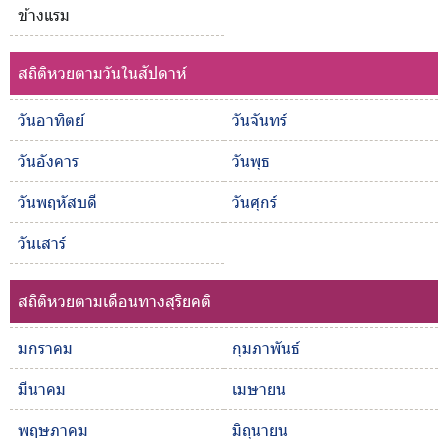
ข้างแรม
สถิติหวยตามวันในสัปดาห์
วันอาทิตย์
วันจันทร์
วันอังคาร
วันพุธ
วันพฤหัสบดี
วันศุกร์
วันเสาร์
สถิติหวยตามเดือนทางสุริยคติ
มกราคม
กุมภาพันธ์
มีนาคม
เมษายน
พฤษภาคม
มิถุนายน