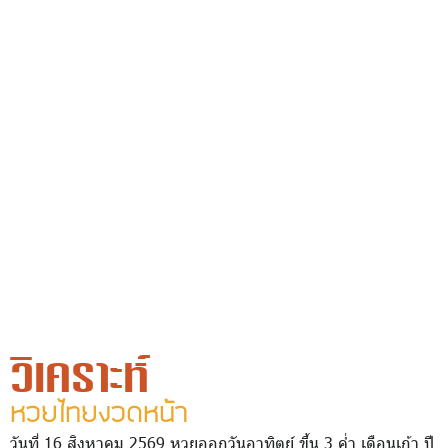
วิเคราะห์
หวยไทยงวดหน้า
วันที่ 16 สิงหาคม 2569 หวยออกวันอาทิตย์ ขึ้น 3 ค่ำ เดือนเก้า ปี