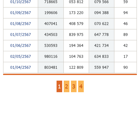
01/10/2567
718665
053
812
079
566
59
01/09/2567
199606
173
220
094
388
94
01/08/2567
407041
408
579
070
622
46
01/07/2567
434503
839
975
647
778
89
01/06/2567
530593
194
364
421
734
42
02/05/2567
980116
104
763
634
833
17
01/04/2567
803481
122
809
559
947
90
1
2
3
4