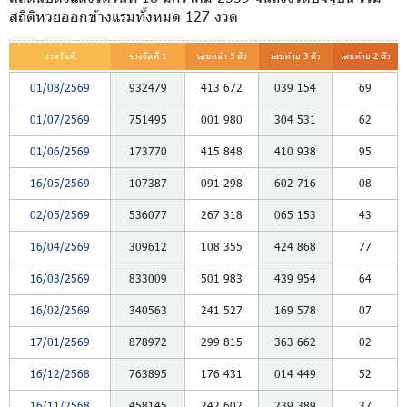
สถิติหวยออกข้างแรมทั้งหมด 127 งวด
งวดวันที่
รางวัลที่ 1
เลขหน้า 3 ตัว
เลขท้าย 3 ตัว
เลขท้าย 2 ตัว
01/08/2569
932479
413
672
039
154
69
01/07/2569
751495
001
980
304
531
62
01/06/2569
173770
415
848
410
938
95
16/05/2569
107387
091
298
602
716
08
02/05/2569
536077
267
318
065
153
43
16/04/2569
309612
108
355
424
868
77
16/03/2569
833009
501
983
439
954
64
16/02/2569
340563
241
527
169
578
07
17/01/2569
878972
299
815
363
662
02
16/12/2568
763895
176
431
014
449
52
16/11/2568
458145
242
602
239
389
37