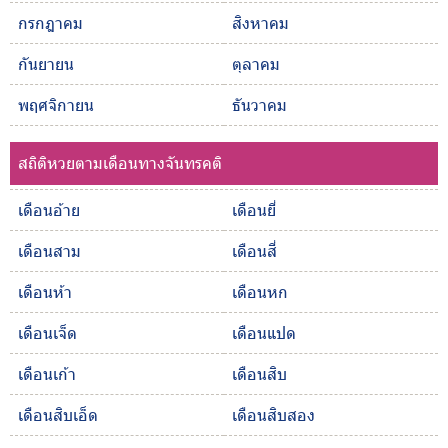
กรกฎาคม
สิงหาคม
กันยายน
ตุลาคม
พฤศจิกายน
ธันวาคม
สถิติหวยตามเดือนทางจันทรคติ
เดือนอ้าย
เดือนยี่
เดือนสาม
เดือนสี่
เดือนห้า
เดือนหก
เดือนเจ็ด
เดือนแปด
เดือนเก้า
เดือนสิบ
เดือนสิบเอ็ด
เดือนสิบสอง