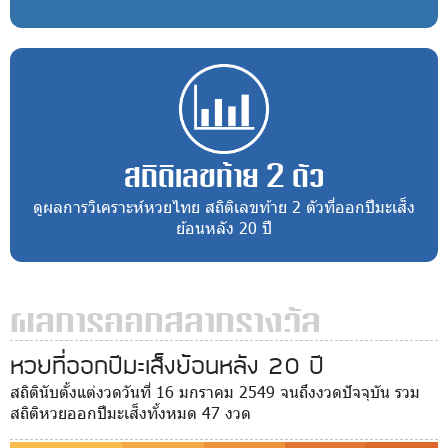
สถิติเลขท้าย 2 ตัว
ดูผลการวิเคราะห์หวยไทย สถิติเลขท้าย 2 ตัวที่ออกปีมะเส็ง
ย้อนหลัง 20 ปี
ผลการออกสลากรางวัล
หวยที่ออกปีมะเส็งย้อนหลัง 20 ปี
สถิตินับตั้งแต่งวดวันที่ 16 มกราคม 2549 จนถึงงวดปัจจุบัน รวม
สถิติหวยออกปีมะเส็งทั้งหมด 47 งวด