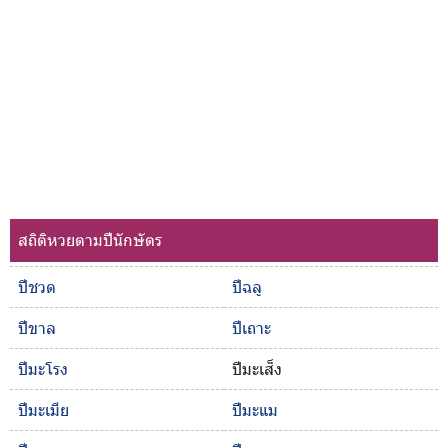
สถิติหวยตามปีนักษัตร
ปีชวด
ปีฉลู
ปีขาล
ปีเถาะ
ปีมะโรง
ปีมะเส็ง
ปีมะเมีย
ปีมะแม