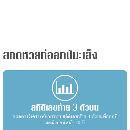
สถิติหวยที่ออกปีมะเส็ง
สถิติเลขท้าย 3 ตัวบน
ดูผลการวิเคราะห์หวยไทย สถิติเลขท้าย 3 ตัวบนที่ออกปี
มะเส็งย้อนหลัง 20 ปี