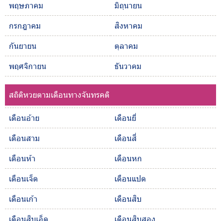
พฤษภาคม
มิถุนายน
กรกฎาคม
สิงหาคม
กันยายน
ตุลาคม
พฤศจิกายน
ธันวาคม
สถิติหวยตามเดือนทางจันทรคติ
เดือนอ้าย
เดือนยี่
เดือนสาม
เดือนสี่
เดือนห้า
เดือนหก
เดือนเจ็ด
เดือนแปด
เดือนเก้า
เดือนสิบ
เดือนสิบเอ็ด
เดือนสิบสอง