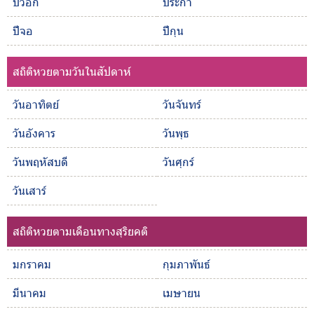
ปีวอก
ปีระกา
ปีจอ
ปีกุน
สถิติหวยตามวันในสัปดาห์
วันอาทิตย์
วันจันทร์
วันอังคาร
วันพุธ
วันพฤหัสบดี
วันศุกร์
วันเสาร์
สถิติหวยตามเดือนทางสุริยคติ
มกราคม
กุมภาพันธ์
มีนาคม
เมษายน