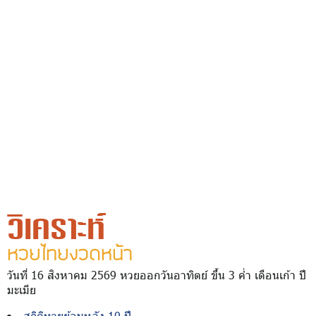
วิเคราะห์
หวยไทยงวดหน้า
วันที่ 16 สิงหาคม 2569 หวยออกวันอาทิตย์ ขึ้น 3 ค่ำ เดือนเก้า ปี
มะเมีย
สถิติหวยย้อนหลัง 10 ปี