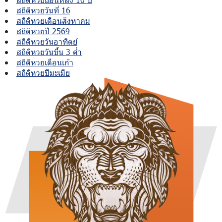
สถิติหวยวันที่ 16
สถิติหวยเดือนสิงหาคม
สถิติหวยปี 2569
สถิติหวยวันอาทิตย์
สถิติหวยวันขึ้น 3 ค่ำ
สถิติหวยเดือนเก้า
สถิติหวยปีมะเมีย