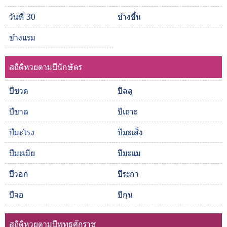
วันที่ 30
ข้างขึ้น
ข้างแรม
สถิติหวยตามปีนักษัตร
ปีชวด
ปีฉลู
ปีขาล
ปีเถาะ
ปีมะโรง
ปีมะเส็ง
ปีมะเมีย
ปีมะแม
ปีวอก
ปีระกา
ปีจอ
ปีกุน
สถิติหวยตามปีพุทธศักราช