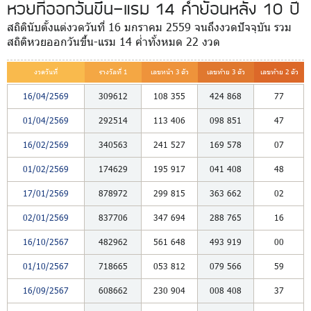
หวยที่ออกวันขึ้น-แรม 14 ค่ำย้อนหลัง 10 ปี
สถิตินับตั้งแต่งวดวันที่ 16 มกราคม 2559 จนถึงงวดปัจจุบัน รวม
สถิติหวยออกวันขึ้น-แรม 14 ค่ำทั้งหมด 22 งวด
งวดวันที่
รางวัลที่ 1
เลขหน้า 3 ตัว
เลขท้าย 3 ตัว
เลขท้าย 2 ตัว
16/04/2569
309612
108
355
424
868
77
01/04/2569
292514
113
406
098
851
47
16/02/2569
340563
241
527
169
578
07
01/02/2569
174629
195
917
041
408
48
17/01/2569
878972
299
815
363
662
02
02/01/2569
837706
347
694
288
765
16
16/10/2567
482962
561
648
493
919
00
01/10/2567
718665
053
812
079
566
59
16/09/2567
608662
230
904
008
408
37