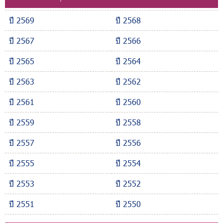
ปี 2569
ปี 2568
ปี 2567
ปี 2566
ปี 2565
ปี 2564
ปี 2563
ปี 2562
ปี 2561
ปี 2560
ปี 2559
ปี 2558
ปี 2557
ปี 2556
ปี 2555
ปี 2554
ปี 2553
ปี 2552
ปี 2551
ปี 2550