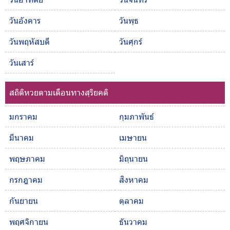
วันอังคาร
วันพุธ
วันพฤหัสบดี
วันศุกร์
วันเสาร์
สถิติหวยตามเดือนทางสุริยคติ
มกราคม
กุมภาพันธ์
มีนาคม
เมษายน
พฤษภาคม
มิถุนายน
กรกฎาคม
สิงหาคม
กันยายน
ตุลาคม
พฤศจิกายน
ธันวาคม