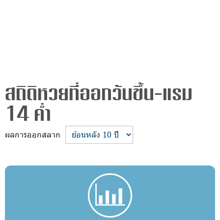
สถิติหวยที่ออกวันขึ้น-แรม
14 ค่ำ
ผลการออกสลาก