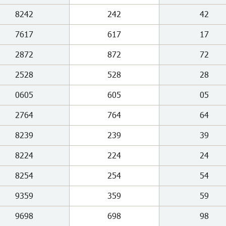
8242
242
42
7617
617
17
2872
872
72
2528
528
28
0605
605
05
2764
764
64
8239
239
39
8224
224
24
8254
254
54
9359
359
59
9698
698
98