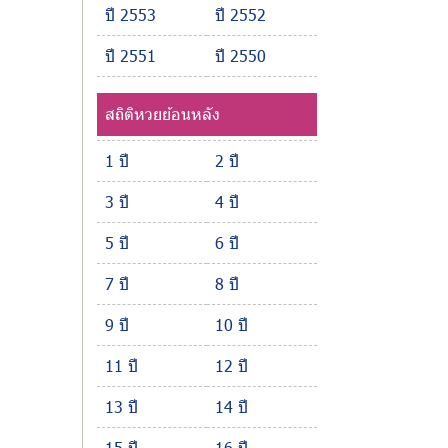
ปี 2553
ปี 2552
ปี 2551
ปี 2550
สถิติหวยย้อนหลัง
1 ปี
2 ปี
3 ปี
4 ปี
5 ปี
6 ปี
7 ปี
8 ปี
9 ปี
10 ปี
11 ปี
12 ปี
13 ปี
14 ปี
15 ปี
16 ปี