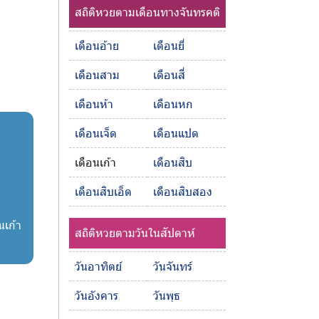
สถิติหวยตามเดือนทางจันทรคติ
เดือนอ้าย
เดือนยี่
เดือนสาม
เดือนสี่
เดือนห้า
เดือนหก
เดือนเจ็ด
เดือนแปด
เดือนเก้า
เดือนสิบ
เดือนสิบเอ็ด
เดือนสิบสอง
นเก้า
สถิติหวยตามวันในสัปดาห์
วันอาทิตย์
วันจันทร์
วันอังคาร
วันพุธ