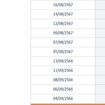
16/08/2567
14/08/2567
12/08/2567
09/08/2567
07/08/2567
05/08/2567
13/09/2566
11/09/2566
08/09/2566
06/09/2566
04/09/2566