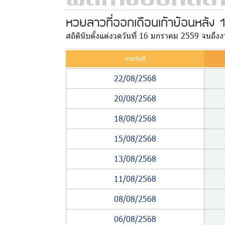
หวยลาวที่ออกเดือนเก้าย้อนหลัง 
สถิตินับตั้งแต่งวดวันที่ 16 มกราคม 2559 จนถึ
งวดวันที่
22/08/2568
20/08/2568
18/08/2568
15/08/2568
13/08/2568
11/08/2568
08/08/2568
06/08/2568