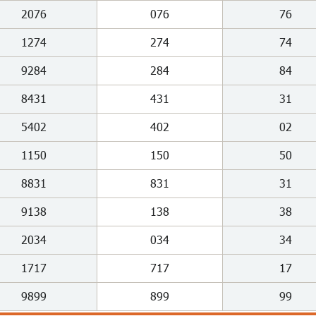
2076
076
76
1274
274
74
9284
284
84
8431
431
31
5402
402
02
1150
150
50
8831
831
31
9138
138
38
2034
034
34
1717
717
17
9899
899
99