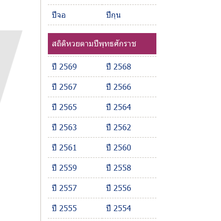
ปีจอ
ปีกุน
สถิติหวยตามปีพุทธศักราช
ปี 2569
ปี 2568
ปี 2567
ปี 2566
ปี 2565
ปี 2564
ปี 2563
ปี 2562
ปี 2561
ปี 2560
ปี 2559
ปี 2558
ปี 2557
ปี 2556
ปี 2555
ปี 2554