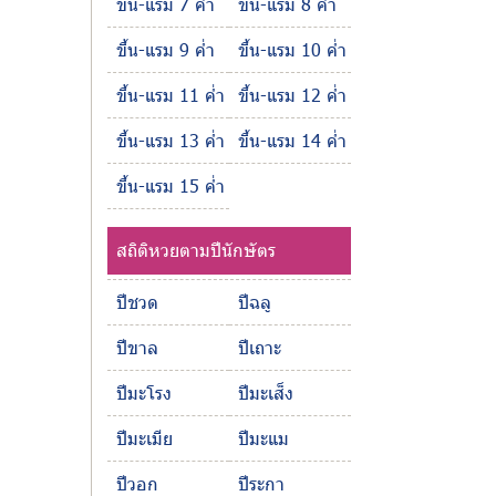
ขึ้น-แรม 7 ค่ำ
ขึ้น-แรม 8 ค่ำ
ขึ้น-แรม 9 ค่ำ
ขึ้น-แรม 10 ค่ำ
ขึ้น-แรม 11 ค่ำ
ขึ้น-แรม 12 ค่ำ
ขึ้น-แรม 13 ค่ำ
ขึ้น-แรม 14 ค่ำ
ขึ้น-แรม 15 ค่ำ
สถิติหวยตามปีนักษัตร
ปีชวด
ปีฉลู
ปีขาล
ปีเถาะ
ปีมะโรง
ปีมะเส็ง
ปีมะเมีย
ปีมะแม
ปีวอก
ปีระกา