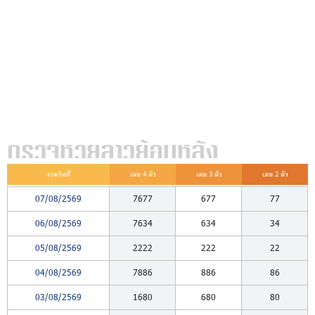
ตรวจหวยลาวย้อนหลัง
งวดวันที่
เลข 4 ตัว
เลข 3 ตัว
เลข 2 ตัว
07/08/2569
7677
677
77
06/08/2569
7634
634
34
05/08/2569
2222
222
22
04/08/2569
7886
886
86
03/08/2569
1680
680
80