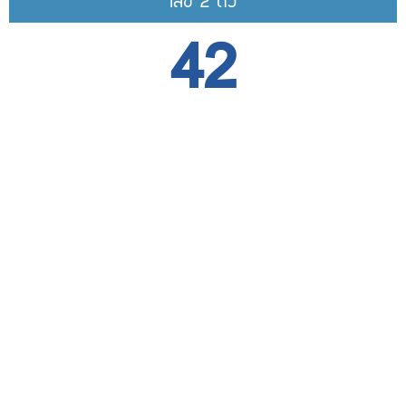
เลข 2 ตัว
42