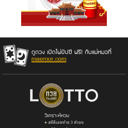
ดูดวง เปิดไพ่ยิปซี ฟรี! กับแม่หมอที่
maemor.com
วิเคราะห์หวย
สถิติเลขท้าย 3 ตัวบน