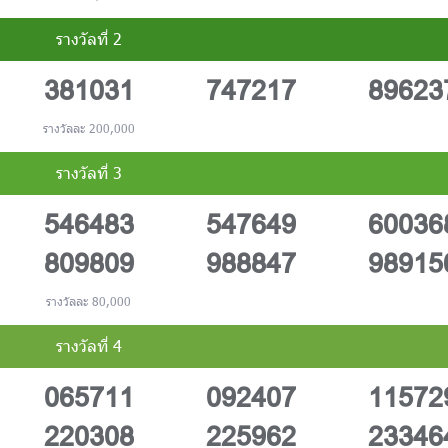
รางวัลที่ 2
381031
747217
89623
รางวัลละ 200,000
รางวัลที่ 3
546483
547649
60036
809809
988847
98915
รางวัลละ 80,000
รางวัลที่ 4
065711
092407
11572
220308
225962
23346