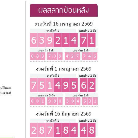
ผลสลากย้อนหลัง
งวดวันที่ 16 กรกฎาคม 2569
รางวัลที่ 1
เลขท้าย 2 ตัว
6
3
9
2
1
4
7
1
เลขหน้า 3 ตัว
เลขท้าย 3 ตัว
6
8
3
7
0
9
4
2
7
7
4
6
งวดวันที่ 1 กรกฎาคม 2569
รางวัลที่ 1
เลขท้าย 2 ตัว
7
5
1
4
9
5
6
2
อดปีและ
เคราะห์
เลขหน้า 3 ตัว
เลขท้าย 3 ตัว
0
0
1
9
8
0
3
0
4
5
3
1
งวดวันที่ 16 มิถุนายน 2569
รางวัลที่ 1
เลขท้าย 2 ตัว
2
8
7
1
8
4
4
8