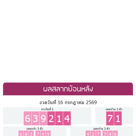
ผลสลากย้อนหลัง
งวดวันที่ 16 กรกฎาคม 2569
รางวัลที่ 1
เลขท้าย 2 ตัว
6
3
9
2
1
4
7
1
เลขหน้า 3 ตัว
เลขท้าย 3 ตัว
6
8
3
7
0
9
4
2
7
7
4
6