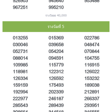
926903
945640
953488
967251
995210
รางวัลละ 40,000
รางวัลที่ 5
013255
015369
022786
030046
039658
048474
052731
054204
070844
088014
094591
104755
109985
115779
116915
118981
122312
126022
126334
126592
153232
159159
175493
189038
192994
202339
212891
222977
246187
266337
285543
289439
293951