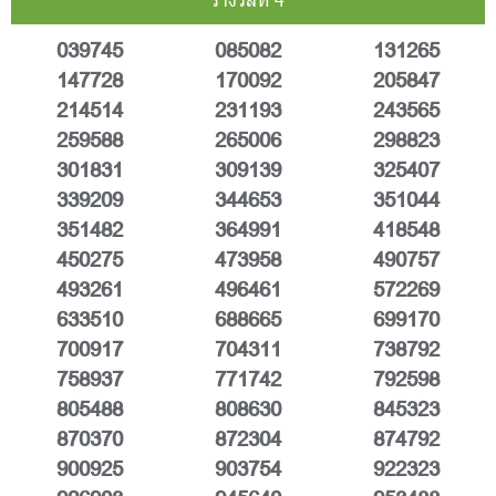
039745
085082
131265
147728
170092
205847
214514
231193
243565
259588
265006
298823
301831
309139
325407
339209
344653
351044
351482
364991
418548
450275
473958
490757
493261
496461
572269
633510
688665
699170
700917
704311
738792
758937
771742
792598
805488
808630
845323
870370
872304
874792
900925
903754
922323