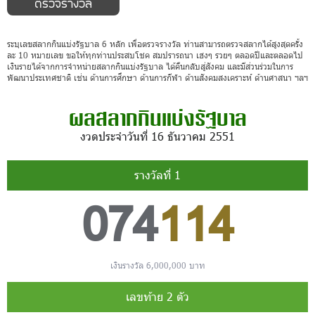
ระบุเลขสลากกินแบ่งรัฐบาล 6 หลัก เพื่อตรวจรางวัล ท่านสามารถตรวจสลากได้สูงสุดครั้ง
ละ 10 หมายเลข ขอให้ทุกท่านประสบโชค สมปรารถนา เฮงๆ รวยๆ ตลอดปีและตลอดไป
เงินรายได้จากการจำหน่ายสลากกินแบ่งรัฐบาล ได้คืนกลับสู่สังคม และมีส่วนร่วมในการ
พัฒนาประเทศชาติ เช่น ด้านการศึกษา ด้านการกีฬา ด้านสังคมสงเคราะห์ ด้านศาสนา ฯลฯ
ผลสลากกินแบ่งรัฐบาล
งวดประจำวันที่ 16 ธันวาคม 2551
รางวัลที่ 1
074
114
เงินรางวัล 6,000,000 บาท
เลขท้าย 2 ตัว