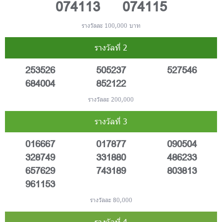
074113
074115
รางวัลละ 100,000 บาท
รางวัลที่ 2
253526
505237
527546
684004
852122
รางวัลละ 200,000
รางวัลที่ 3
016667
017877
090504
328749
331880
486233
657629
743189
803813
961153
รางวัลละ 80,000
รางวัลที่ 4