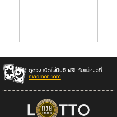
ดูดวง เปิดไพ่ยิปซี ฟรี! กับแม่หมอที่
maemor.com