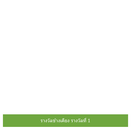
รางวัลข้างเคียง รางวัลที่ 1