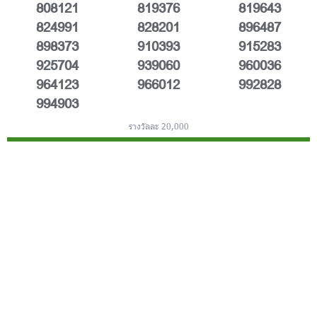
808121
819376
819643
824991
828201
896487
898373
910393
915283
925704
939060
960036
964123
966012
992828
994903
รางวัลละ 20,000