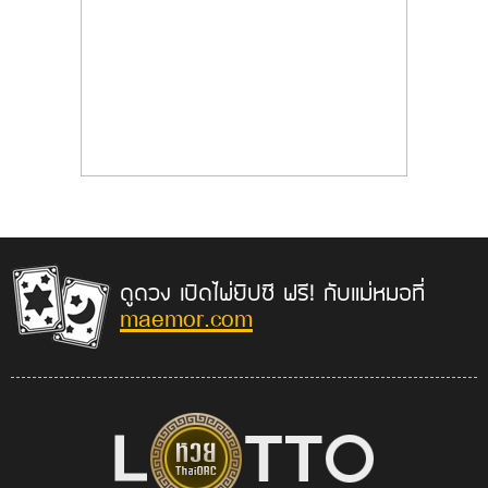
ดูดวง เปิดไพ่ยิปซี ฟรี! กับแม่หมอที่
maemor.com