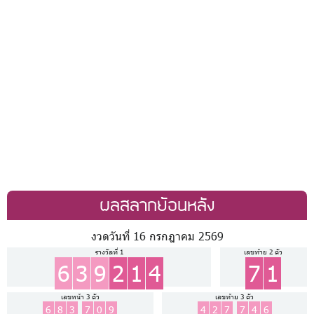
ผลสลากย้อนหลัง
งวดวันที่ 16 กรกฎาคม 2569
รางวัลที่ 1
เลขท้าย 2 ตัว
6
3
9
2
1
4
7
1
เลขหน้า 3 ตัว
เลขท้าย 3 ตัว
6
8
3
7
0
9
4
2
7
7
4
6