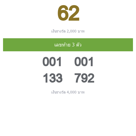
62
เงินรางวัล 2,000 บาท
เลขท้าย 3 ตัว
001 001
133 792
เงินรางวัล 4,000 บาท