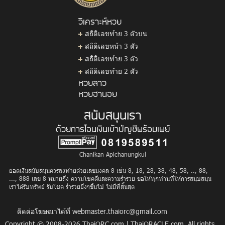
วิเคราะห์หวย
สถิติเลขท้าย 3 ตัวบน
สถิติเลขหน้า 3 ตัว
สถิติเลขท้าย 3 ตัว
สถิติเลขท้าย 2 ตัว
หวยลาว
หวยฮานอย
สนับสนุนเรา
ด้วยการโอนเงินเข้าบัญชีพร้อมเพย์
Chanikan Apichanungkul
ยอดเงินสนับสนุนควรลงท้ายด้วยเลขมงคล 8 เช่น 8, 18, 28, 38, 48, 58, .., 88,
..., 888 เลข 8 หมายถึง ความโชคดีและความร่ำรวย ขอให้ทุกท่านที่ให้การสนุบสนุน
เราได้รับทรัพย์ รับโชค ร่ำรวยยิ่งๆขึ้นไป ไม่มีที่สิ้นสุด
ติดต่อโฆษณาได้ที่
webmaster.thaiorc@gmail.com
Copyright © 2008-2026
ThaiORC.com
|
ThaiORACLE.com
, All rights