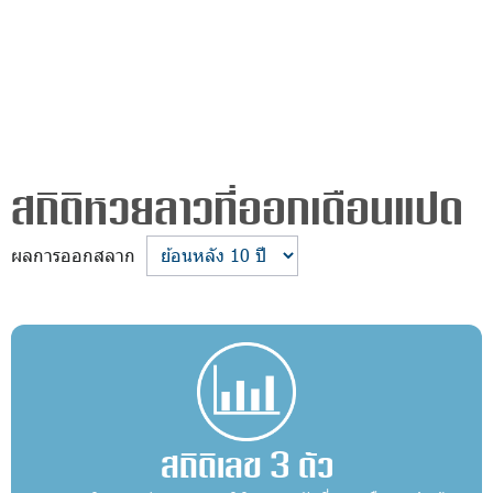
สถิติหวยลาวที่ออกเดือนแปด
ผลการออกสลาก
สถิติเลข 3 ตัว