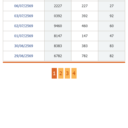
06/07/2569
2227
227
27
03/07/2569
0392
392
92
02/07/2569
9460
460
60
01/07/2569
8147
147
47
30/06/2569
8383
383
83
29/06/2569
6782
782
82
1
2
3
4