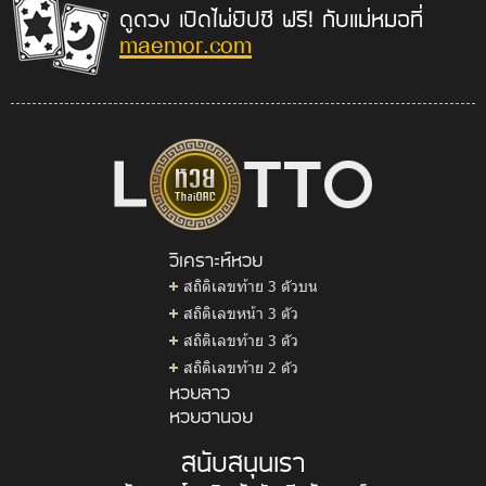
ดูดวง เปิดไพ่ยิปซี ฟรี! กับแม่หมอที่
maemor.com
วิเคราะห์หวย
สถิติเลขท้าย 3 ตัวบน
สถิติเลขหน้า 3 ตัว
สถิติเลขท้าย 3 ตัว
สถิติเลขท้าย 2 ตัว
หวยลาว
หวยฮานอย
สนับสนุนเรา