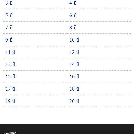
3 ปี
4 ปี
5 ปี
6 ปี
7 ปี
8 ปี
9 ปี
10 ปี
11 ปี
12 ปี
13 ปี
14 ปี
15 ปี
16 ปี
17 ปี
18 ปี
19 ปี
20 ปี