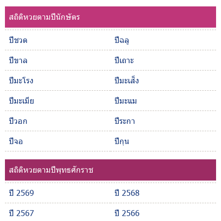
สถิติหวยตามปีนักษัตร
ปีชวด
ปีฉลู
ปีขาล
ปีเถาะ
ปีมะโรง
ปีมะเส็ง
ปีมะเมีย
ปีมะแม
ปีวอก
ปีระกา
ปีจอ
ปีกุน
สถิติหวยตามปีพุทธศักราช
ปี 2569
ปี 2568
ปี 2567
ปี 2566