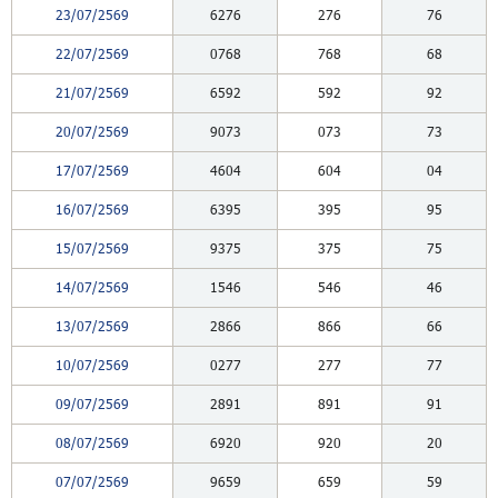
23/07/2569
6276
276
76
22/07/2569
0768
768
68
21/07/2569
6592
592
92
20/07/2569
9073
073
73
17/07/2569
4604
604
04
16/07/2569
6395
395
95
15/07/2569
9375
375
75
14/07/2569
1546
546
46
13/07/2569
2866
866
66
10/07/2569
0277
277
77
09/07/2569
2891
891
91
08/07/2569
6920
920
20
07/07/2569
9659
659
59