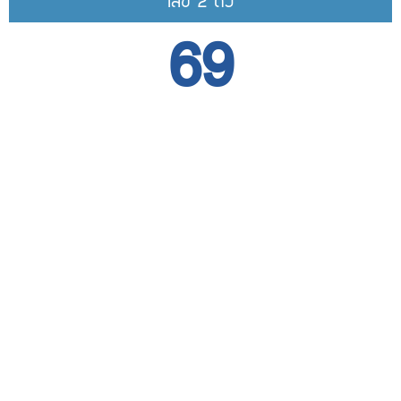
เลข 2 ตัว
69