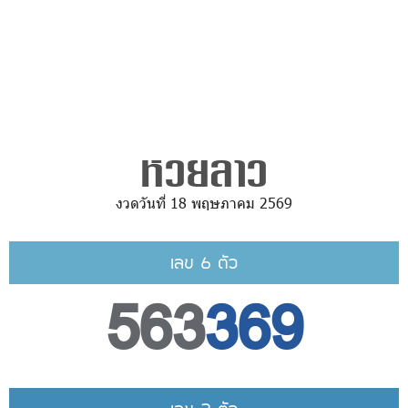
หวยลาว
งวดวันที่ 18 พฤษภาคม 2569
เลข 6 ตัว
563
369