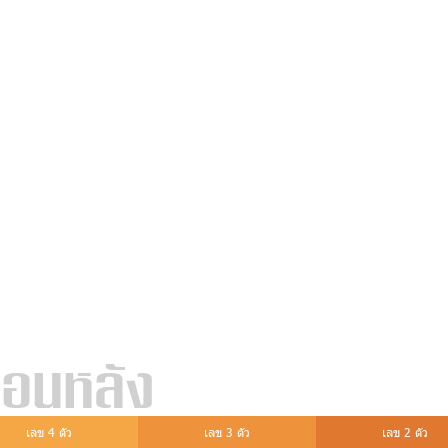
อนหลัง
เลข 4 ตัว
เลข 3 ตัว
เลข 2 ตัว