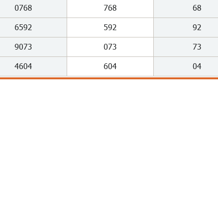
0768
768
68
6592
592
92
9073
073
73
4604
604
04