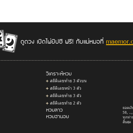
maemor.
ดูดวง เปิดไพ่ยิปซี ฟรี! กับแม่หมอที่
วิเคราะห์หวย
สถิติเลขท้าย 3 ตัวบน
สถิติเลขหน้า 3 ตัว
สถิติเลขท้าย 3 ตัว
สถิติเลขท้าย 2 ตัว
ยอดเงิ
หวยลาว
58, ..
หวยฮานอย
ทุกท่าน
สิ้นสุด