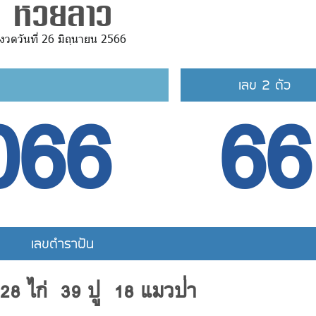
หวยลาว
งวดวันที่ 26 มิถุนายน 2566
เลข 2 ตัว
066
66
เลขตำราฝัน
 28 ไก่ 39 ปู 18 แมวป่า