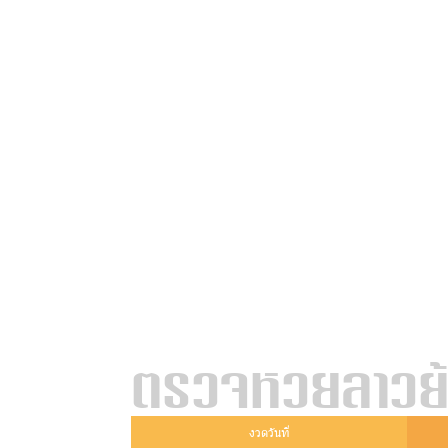
ตรวจหวยลาวย้
งวดวันที่