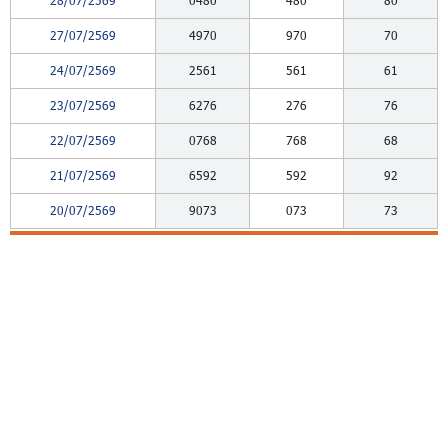
28/07/2569
0480
480
80
27/07/2569
4970
970
70
24/07/2569
2561
561
61
23/07/2569
6276
276
76
22/07/2569
0768
768
68
21/07/2569
6592
592
92
20/07/2569
9073
073
73