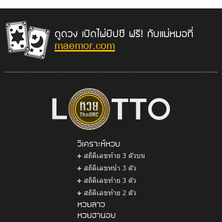
ดูดวง เปิดไพ่ยิปซี ฟรี! กับแม่หมอที่
maemor.com
วิเคราะห์หวย
สถิติเลขท้าย 3 ตัวบน
สถิติเลขหน้า 3 ตัว
สถิติเลขท้าย 3 ตัว
สถิติเลขท้าย 2 ตัว
หวยลาว
หวยฮานอย