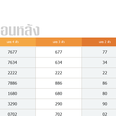
อนหลัง
เลข 4 ตัว
เลข 3 ตัว
เลข 2 ตัว
7677
677
77
7634
634
34
2222
222
22
7886
886
86
1680
680
80
3290
290
90
0702
702
02