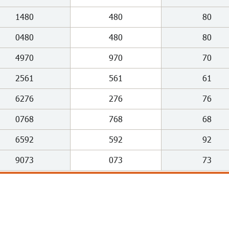
1480
480
80
0480
480
80
4970
970
70
2561
561
61
6276
276
76
0768
768
68
6592
592
92
9073
073
73