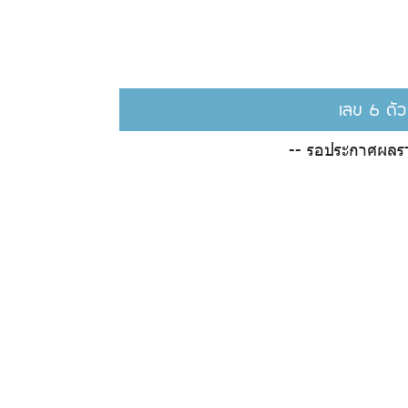
เลข 6 ตัว
-- รอประกาศผลรา