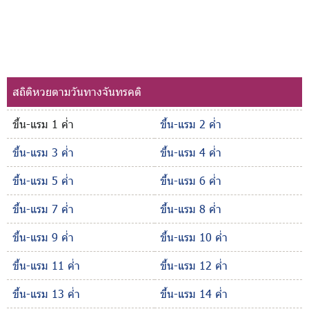
สถิติหวยตามวันทางจันทรคติ
ขึ้น-แรม 1 ค่ำ
ขึ้น-แรม 2 ค่ำ
ขึ้น-แรม 3 ค่ำ
ขึ้น-แรม 4 ค่ำ
ขึ้น-แรม 5 ค่ำ
ขึ้น-แรม 6 ค่ำ
ขึ้น-แรม 7 ค่ำ
ขึ้น-แรม 8 ค่ำ
ขึ้น-แรม 9 ค่ำ
ขึ้น-แรม 10 ค่ำ
ขึ้น-แรม 11 ค่ำ
ขึ้น-แรม 12 ค่ำ
ขึ้น-แรม 13 ค่ำ
ขึ้น-แรม 14 ค่ำ