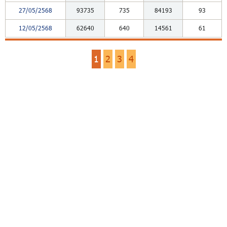
27/05/2568
93735
735
84193
93
12/05/2568
62640
640
14561
61
1
2
3
4