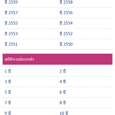
ปี 2559
ปี 2558
ปี 2557
ปี 2556
ปี 2555
ปี 2554
ปี 2553
ปี 2552
ปี 2551
ปี 2550
สถิติหวยย้อนหลัง
1 ปี
2 ปี
3 ปี
4 ปี
5 ปี
6 ปี
7 ปี
8 ปี
9 ปี
10 ปี