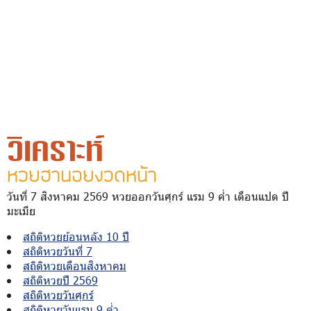
วิเคราะห์
หวยฮานอยงวดหน้า
วันที่ 7 สิงหาคม 2569 หวยออกวันศุกร์ แรม 9 ค่ำ เดือนแปด ปี
มะเมีย
สถิติหวยย้อนหลัง 10 ปี
สถิติหวยวันที่ 7
สถิติหวยเดือนสิงหาคม
สถิติหวยปี 2569
สถิติหวยวันศุกร์
สถิติหวยวันแรม 9 ค่ำ