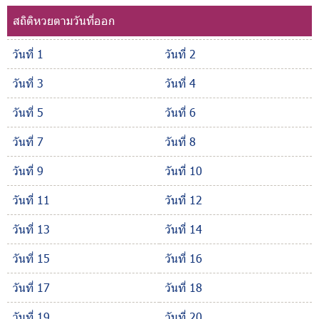
สถิติหวยตามวันที่ออก
วันที่ 1
วันที่ 2
วันที่ 3
วันที่ 4
วันที่ 5
วันที่ 6
วันที่ 7
วันที่ 8
วันที่ 9
วันที่ 10
วันที่ 11
วันที่ 12
วันที่ 13
วันที่ 14
วันที่ 15
วันที่ 16
วันที่ 17
วันที่ 18
วันที่ 19
วันที่ 20