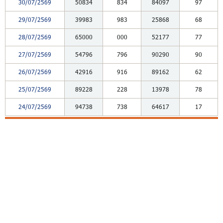
30/07/2569
50834
834
84097
97
29/07/2569
39983
983
25868
68
28/07/2569
65000
000
52177
77
27/07/2569
54796
796
90290
90
26/07/2569
42916
916
89162
62
25/07/2569
89228
228
13978
78
24/07/2569
94738
738
64617
17