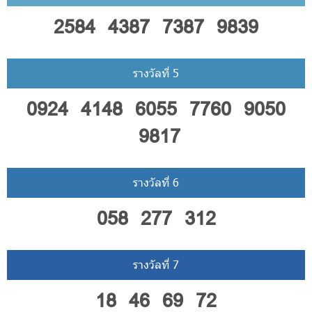
2584 4387 7387 9839
รางวัลที่ 5
0924 4148 6055 7760 9050
9817
รางวัลที่ 6
058 277 312
รางวัลที่ 7
18 46 69 72